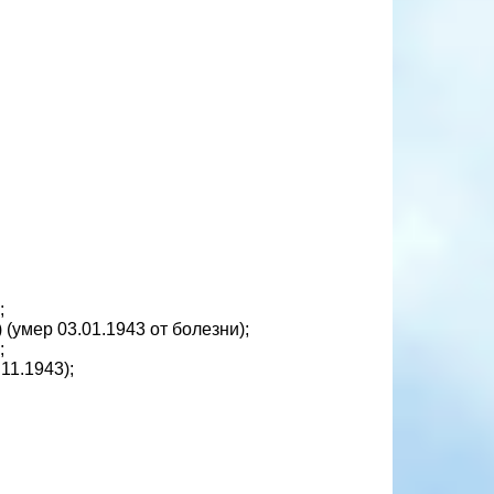
;
(умер 03.01.1943 от болезни);
;
11.1943);