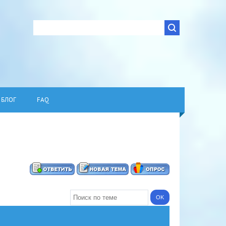
БЛОГ
FAQ