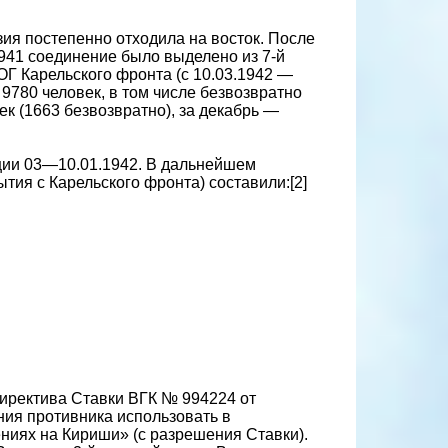
ия постепенно отходила на восток. После
941 соединение было выделено из 7-й
Г Карельского фронта (с 10.03.1942 —
 9780 человек, в том числе безвозвратно
ек (1663 безвозвратно), за декабрь —
ции 03—10.01.1942. В дальнейшем
тия с Карельского фронта) составили:[2]
директива Ставки ВГК № 994224 от
ения противника использовать в
ниях на Кириши» (с разрешения Ставки).