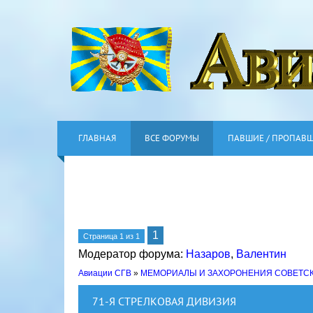
ГЛАВНАЯ
ВСЕ ФОРУМЫ
ПАВШИЕ / ПРОПАВ
1
Страница
1
из
1
Модератор форума:
Назаров
,
Валентин
Авиации СГВ
»
МЕМОРИАЛЫ И ЗАХОРОНЕНИЯ СОВЕТС
71-Я СТРЕЛКОВАЯ ДИВИЗИЯ