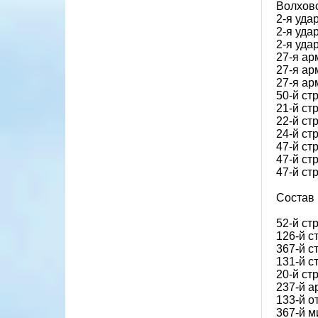
Волховс
2-я уда
2-я уда
2-я уда
27-я ар
27-я ар
27-я ар
50-й ст
21-й ст
22-й ст
24-й ст
47-й ст
47-й ст
47-й ст
Состав
52-й ст
126-й с
367-й с
131-й с
20-й ст
237-й а
133-й о
367-й м