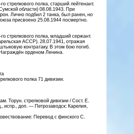
го стрелкового полка, старший лейтенант.
Сумской области) 08.08.1943. При
рон. Лично подбил 2 танка, был ранен, но
Союза присвоено 25.08.1944 посмертно.
го стрелкового полка, младший сержант.
рельская АССР). 28.07.1941, отражая
 штыковую контратаку. В этом бою погиб.
 Награждён орденом Ленина.
та
релкового полка 71 дивизии.
. Торун. стрелковой дивизии / Сост. Е.
д., испр., доп. — Петрозаводск: Карелия,
 повествование: Перевод с финского С.