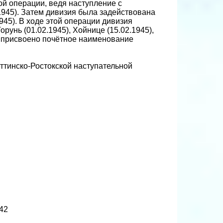
ой операции, ведя наступление с
945). Затем дивизия была задействована
45). В ходе этой операции дивизия
рунь (01.02.1945), Хойнице (15.02.1945),
и присвоено почётное наименование
ттинско-Ростокской наступательной
42