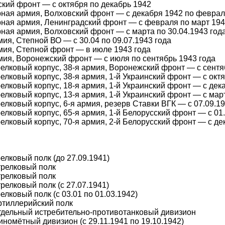
кий фронт — с октября по декабрь 1942
рная армия, Волховский фронт — с декабря 1942 по феврал
рная армия, Ленинградский фронт — с февраля по март 194
рная армия, Волховский фронт — с марта по 30.04.1943 год
мия, Степной ВО — с 30.04 по 09.07.1943 года
мия, Степной фронт — в июле 1943 года
мия, Воронежский фронт — с июля по сентябрь 1943 года
релковый корпус, 38-я армия, Воронежский фронт — с сентя
релковый корпус, 38-я армия, 1-й Украинский фронт — с окт
релковый корпус, 18-я армия, 1-й Украинский фронт — с дек
релковый корпус, 13-я армия, 1-й Украинский фронт — с март
релковый корпус, 6-я армия, резерв Ставки ВГК — с 07.09.19
релковый корпус, 65-я армия, 1-й Белорусский фронт — с 01
релковый корпус, 70-я армия, 2-й Белорусский фронт — с де
релковый полк (до 27.09.1941)
трелковый полк
трелковый полк
трелковый полк (с 27.07.1941)
релковый полк (с 03.01 по 01.03.1942)
ртиллерийский полк
тдельный истребительно-противотанковый дивизион
иномётный дивизион (с 29.11.1941 по 19.10.1942)