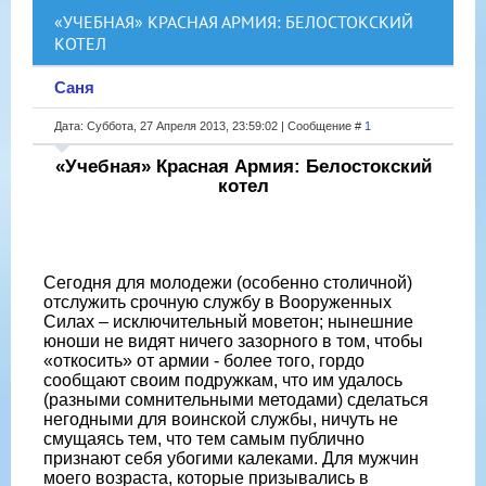
«УЧЕБНАЯ» КРАСНАЯ АРМИЯ: БЕЛОСТОКСКИЙ
КОТЕЛ
Саня
Дата: Суббота, 27 Апреля 2013, 23:59:02 | Сообщение #
1
«Учебная» Красная Армия: Белостокский
котел
Сегодня для молодежи (особенно столичной)
отслужить срочную службу в Вооруженных
Силах – исключительный моветон; нынешние
юноши не видят ничего зазорного в том, чтобы
«откосить» от армии - более того, гордо
сообщают своим подружкам, что им удалось
(разными сомнительными методами) сделаться
негодными для воинской службы, ничуть не
смущаясь тем, что тем самым публично
признают себя убогими калеками. Для мужчин
моего возраста, которые призывались в