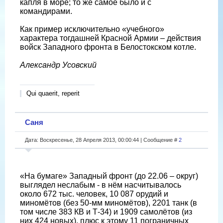
капля в море; то же самое было и с
командирами.
Как пример исключительно «учебного»
характера тогдашней Красной Армии – действия
войск Западного фронта в Белостокском котле.
Александр Усовский
Qui quaerit, reperit
Саня
Дата: Воскресенье, 28 Апреля 2013, 00:00:44 | Сообщение #
2
«На бумаге» Западный фронт (до 22.06 – округ)
выглядел неслабым - в нём насчитывалось
около 672 тыс. человек, 10 087 орудий и
миномётов (без 50-мм миномётов), 2201 танк (в
том числе 383 КВ и Т-34) и 1909 самолётов (из
них 424 новых), плюс к этому 11 пограничных