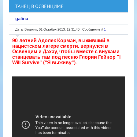
ТАНЕЦ В ОСВЕНЦИМЕ
galina
Дата: Вторник, 01 Октября 2013, 12:31:40 | Сообщение #
1
90-летний Адолек Корман, выживший в
нацистском лагере смерти, вернулся в
Освенцим и Дахау, чтобы вместе с внуками
станцевать там под песню Глории Гейнор "I
Will Survive" ("Я выживу").