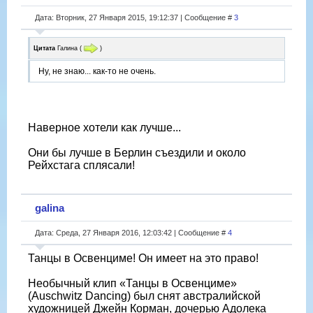
Дата: Вторник, 27 Января 2015, 19:12:37 | Сообщение #
3
Цитата
Галина
(
)
Ну, не знаю... как-то не очень.
Наверное хотели как лучше...
Они бы лучше в Берлин съездили и около
Рейхстага сплясали!
galina
Дата: Среда, 27 Января 2016, 12:03:42 | Сообщение #
4
Танцы в Освенциме! Он имеет на это право!
Необычный клип «Танцы в Освенциме»
(Auschwitz Dancing) был снят австралийской
художницей Джейн Корман, дочерью Адолека