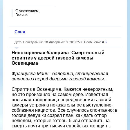
С уважением,
Галина
Саня
Дата: Понедельник, 28 Января 2019, 20:33:50 | Сообщение #
6
Непокоренная балерина: Смертельный
стриптиз у дверей газовой камеры
Освенцима
Франциска Манн - балерина, станцевавшая
стриптиз перед дверьми газовой камеры.
Стриптиз в Освенциме. Кажется невероятным,
но это произошло на самом деле. Известная
польская танцовщица перед дверьми газовой
камеры устроила показательное выступление,
соблазняя нацистов. Все случилось спонтанно: в
голове девушки созрел план, как дать отпор
нелюдям, которые готовы были отправить на
смерть почти три тысячи еврейских женщин…