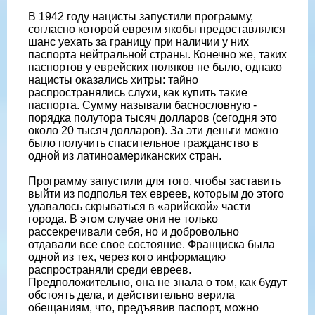
В 1942 году нацисты запустили программу,
согласно которой евреям якобы предоставлялся
шанс уехать за границу при наличии у них
паспорта нейтральной страны. Конечно же, таких
паспортов у еврейских поляков не было, однако
нацисты оказались хитры: тайно
распространялись слухи, как купить такие
паспорта. Сумму называли баснословную -
порядка полутора тысяч долларов (сегодня это
около 20 тысяч долларов). За эти деньги можно
было получить спасительное гражданство в
одной из латиноамериканских стран.
Программу запустили для того, чтобы заставить
выйти из подполья тех евреев, которым до этого
удавалось скрываться в «арийской» части
города. В этом случае они не только
рассекречивали себя, но и добровольно
отдавали все свое состояние. Франциска была
одной из тех, через кого информацию
распространяли среди евреев.
Предположительно, она не знала о том, как будут
обстоять дела, и действительно верила
обещаниям, что, предъявив паспорт, можно