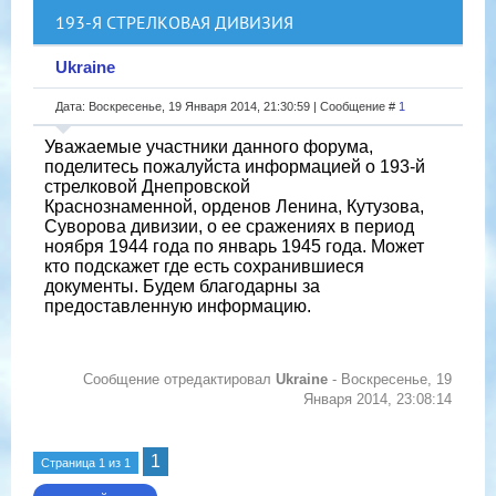
193-Я СТРЕЛКОВАЯ ДИВИЗИЯ
Ukraine
Дата: Воскресенье, 19 Января 2014, 21:30:59 | Сообщение #
1
Уважаемые участники данного форума,
поделитесь пожалуйста информацией о 193-й
стрелковой Днепровской
Краснознаменной, орденов Ленина, Кутузова,
Суворова дивизии, о ее сражениях в период
ноября 1944 года по январь 1945 года. Может
кто подскажет где есть сохранившиеся
документы. Будем благодарны за
предоставленную информацию.
Сообщение отредактировал
Ukraine
-
Воскресенье, 19
Января 2014, 23:08:14
1
Страница
1
из
1