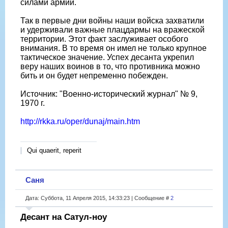
силами армии.
Так в первые дни войны наши войска захватили
и удерживали важные плацдармы на вражеской
территории. Этот факт заслуживает особого
внимания. В то время он имел не только крупное
тактическое значение. Успех десанта укрепил
веру наших воинов в то, что противника можно
бить и он будет непременно побежден.
Источник: "Военно-исторический журнал" № 9,
1970 г.
http://rkka.ru/oper/dunaj/main.htm
Qui quaerit, reperit
Саня
Дата: Суббота, 11 Апреля 2015, 14:33:23 | Сообщение #
2
Десант на Сатул-ноу