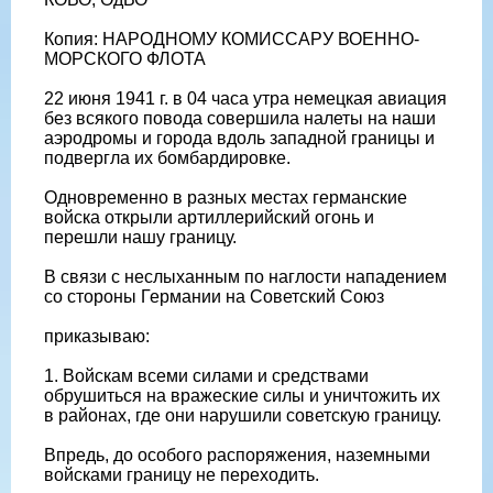
Копия: НАРОДНОМУ КОМИССАРУ ВОЕННО-
МОРСКОГО ФЛОТА
22 июня 1941 г. в 04 часа утра немецкая авиация
без всякого повода совершила налеты на наши
аэродромы и города вдоль западной границы и
подвергла их бомбардировке.
Одновременно в разных местах германские
войска открыли артиллерийский огонь и
перешли нашу границу.
В связи с неслыханным по наглости нападением
со стороны Германии на Советский Союз
приказываю:
1. Войскам всеми силами и средствами
обрушиться на вражеские силы и уничтожить их
в районах, где они нарушили советскую границу.
Впредь, до особого распоряжения, наземными
войсками границу не переходить.