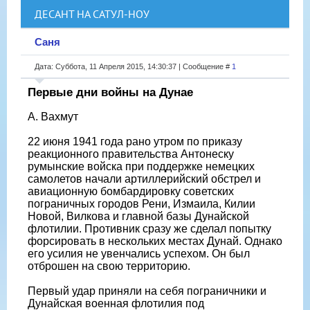
ДЕСАНТ НА САТУЛ-НОУ
Саня
Дата: Суббота, 11 Апреля 2015, 14:30:37 | Сообщение #
1
Первые дни войны на Дунае
А. Вахмут
22 июня 1941 года рано утром по приказу
реакционного правительства Антонеску
румынские войска при поддержке немецких
самолетов начали артиллерийский обстрел и
авиационную бомбардировку советских
пограничных городов Рени, Измаила, Килии
Новой, Вилкова и главной базы Дунайской
флотилии. Противник сразу же сделал попытку
форсировать в нескольких местах Дунай. Однако
его усилия не увенчались успехом. Он был
отброшен на свою территорию.
Первый удар приняли на себя пограничники и
Дунайская военная флотилия под