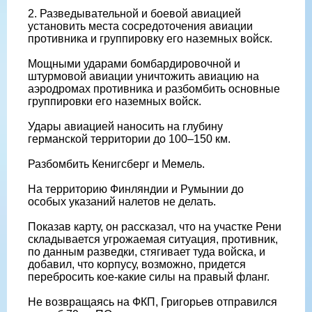
2. Разведывательной и боевой авиацией
установить места сосредоточения авиации
противника и группировку его наземных войск.
Мощными ударами бомбардировочной и
штурмовой авиации уничтожить авиацию на
аэродромах противника и разбомбить основные
группировки его наземных войск.
Удары авиацией наносить на глубину
германской территории до 100–150 км.
Разбомбить Кенигсберг и Мемель.
На территорию Финляндии и Румынии до
особых указаний налетов не делать.
Показав карту, он рассказал, что на участке Рени
складывается угрожаемая ситуация, противник,
по данным разведки, стягивает туда войска, и
добавил, что корпусу, возможно, придется
перебросить кое-какие силы на правый фланг.
Не возвращаясь на ФКП, Григорьев отправился