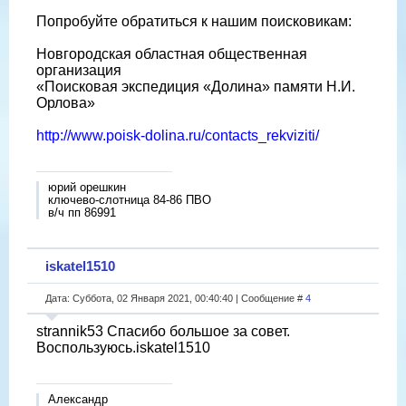
Попробуйте обратиться к нашим поисковикам:
Новгородская областная общественная
организация
«Поисковая экспедиция «Долина» памяти Н.И.
Орлова»
http://www.poisk-dolina.ru/contacts_rekviziti/
юрий орешкин
ключево-слотница 84-86 ПВО
в/ч пп 86991
iskatel1510
Дата: Суббота, 02 Января 2021, 00:40:40 | Сообщение #
4
strannik53 Спасибо большое за совет.
Воспользуюсь.iskatel1510
Александр