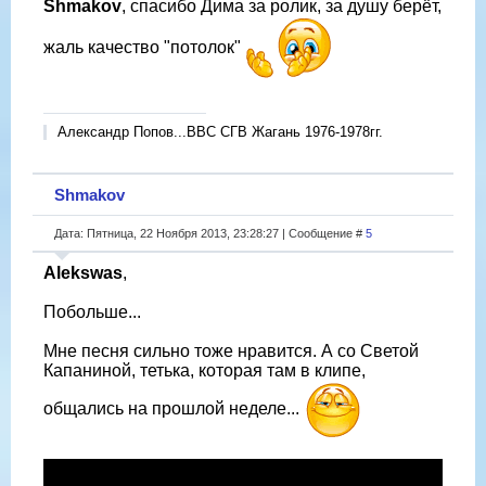
Shmakov
, спасибо Дима за ролик, за душу берёт,
жаль качество "потолок"
Александр Попов...ВВС СГВ Жагань 1976-1978гг.
Shmakov
Дата: Пятница, 22 Ноября 2013, 23:28:27 | Сообщение #
5
Alekswas
,
Побольше...
Мне песня сильно тоже нравится. А со Светой
Капаниной, тетька, которая там в клипе,
общались на прошлой неделе...