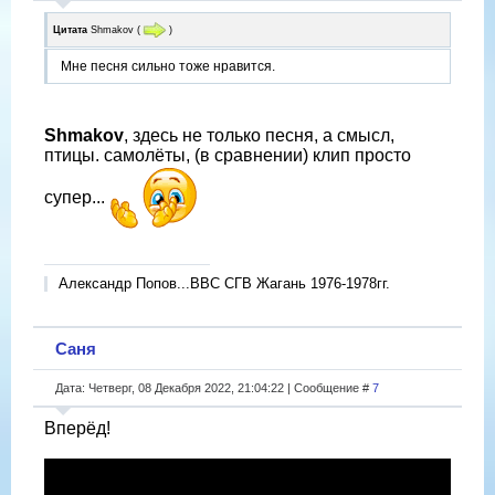
Цитата
Shmakov
(
)
Мне песня сильно тоже нравится.
Shmakov
, здесь не только песня, а смысл,
птицы. самолёты, (в сравнении) клип просто
супер...
Александр Попов...ВВС СГВ Жагань 1976-1978гг.
Саня
Дата: Четверг, 08 Декабря 2022, 21:04:22 | Сообщение #
7
Вперёд!