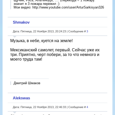
Щучин, Рось, Альтенбург, …. 2переезда = 1 пожару.
значит я 3 пожара пережил :)
Мои видео: http://www.youtube.com/user/ArturSarkisyan326
Shmakov
Дата: Пятница, 22 Ноября 2013, 20:24:23 | Сообщение #
3
Музыка, в небе, куется на земле!
Мексиканский самолет, первый. Сейчас уже их
три. Приятно, черт побери, за то что немного и
моего труда там!
Дмитрий Шмаков
Alekswas
Дата: Пятница, 22 Ноября 2013, 22:46:33 | Сообщение #
4