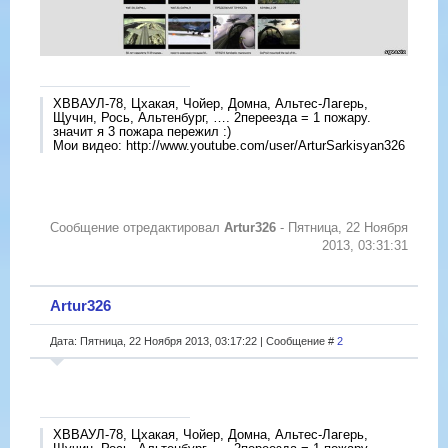
ХВВАУЛ-78, Цхакая, Чойер, Домна, Альтес-Лагерь,
Щучин, Рось, Альтенбург, …. 2переезда = 1 пожару.
значит я 3 пожара пережил :)
Мои видео: http://www.youtube.com/user/ArturSarkisyan326
Сообщение отредактировал
Artur326
-
Пятница, 22 Ноября
2013, 03:31:31
Artur326
Дата: Пятница, 22 Ноября 2013, 03:17:22 | Сообщение #
2
ХВВАУЛ-78, Цхакая, Чойер, Домна, Альтес-Лагерь,