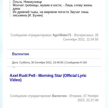
Ольга, Новокузнецк
Молчат гробницы, мумии и кости, - Лишь слову жизнь
дана:
Из древней тьмы, на мировом погосте Звучат лишь
письмена (И. Бунин)
Сообщение отредактировал
AgniWater71
-
Воскресенье, 26
Сентября 2021, 11:54:50
Валентин
Дата: Суббота, 30 Октября 2021, 19:49:05 | Сообщение #
169
Axel Rudi Pell - Morning Star (Official Lyric
Video)
Сообщение отредактировал
Валентин
-
Вторник, 07 Ноября
2023, 21:27:49