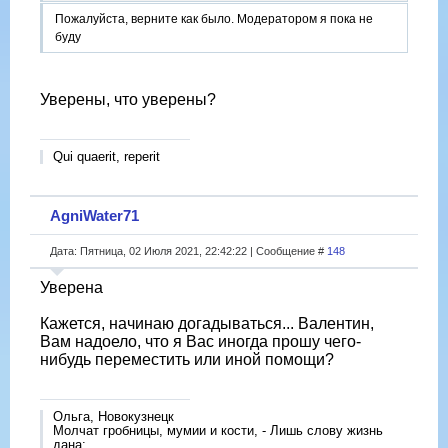
Пожалуйста, верните как было. Модератором я пока не
буду
Уверены, что уверены?
Qui quaerit, reperit
AgniWater71
Дата: Пятница, 02 Июля 2021, 22:42:22 | Сообщение #
148
Уверена
Кажется, начинаю догадываться... Валентин,
Вам надоело, что я Вас иногда прошу чего-
нибудь переместить или иной помощи?
Ольга, Новокузнецк
Молчат гробницы, мумии и кости, - Лишь слову жизнь
дана: