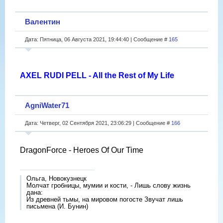
Валентин
Дата: Пятница, 06 Августа 2021, 19:44:40 | Сообщение #
165
AXEL RUDI PELL - All the Rest of My Life
AgniWater71
Дата: Четверг, 02 Сентября 2021, 23:06:29 | Сообщение #
166
DragonForce - Heroes Of Our Time
Ольга, Новокузнецк
Молчат гробницы, мумии и кости, - Лишь слову жизнь
дана:
Из древней тьмы, на мировом погосте Звучат лишь
письмена (И. Бунин)