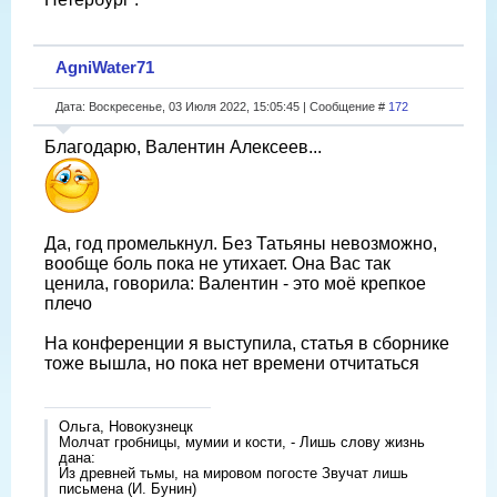
AgniWater71
Дата: Воскресенье, 03 Июля 2022, 15:05:45 | Сообщение #
172
Благодарю, Валентин Алексеев...
Да, год промелькнул. Без Татьяны невозможно,
вообще боль пока не утихает. Она Вас так
ценила, говорила: Валентин - это моё крепкое
плечо
На конференции я выступила, статья в сборнике
тоже вышла, но пока нет времени отчитаться
Ольга, Новокузнецк
Молчат гробницы, мумии и кости, - Лишь слову жизнь
дана:
Из древней тьмы, на мировом погосте Звучат лишь
письмена (И. Бунин)