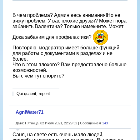
В чем проблема? Админ весь внимания!Но не
вижу проблем. У вас плохие друзья? Может пора
забанить Валентина? Только намекните. Может
Дока забаним для профилактики?
Повторяю, модератор имеет больше функций
для работы с документами в разделах и не
более.
Что в этом плохого? Вам предоставлено больше
возможностей.
Вы с чем тут спорите?
Qui quaerit, reperit
AgniWater71
Дата: Пятница, 02 Июля 2021, 22:29:32 | Сообщение #
143
Саня, на свете есть очень мало людей,