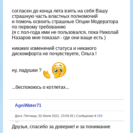
согласен до конца лета взять на себя Вашу
страшную часть властных полномочий
и помочь освоить страшные Опции Модератора
по первому требованию
(я с пол-года ими не пользовался, пока Николай
Назаров мне показал - где они ваще есть )
никаких изменений статуса и никакого
дискомфорта не почувствуете, Ольга !
ну, ладушки ?
...беспокоюсь о котлетах...
AgniWater71
Дата: Пятница, 02 Июля 2021, 23:04:26 | Сообщение #
154
Друзья, спасибо за доверие! и за понимание