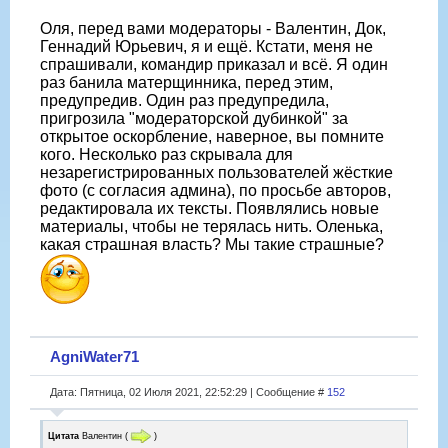
Оля, перед вами модераторы - Валентин, Док,
Геннадий Юрьевич, я и ещё. Кстати, меня не
спрашивали, командир приказал и всё. Я один
раз банила матерщинника, перед этим,
предупредив. Один раз предупредила,
пригрозила "модераторской дубинкой" за
открытое оскорбление, наверное, вы помните
кого. Несколько раз скрывала для
незарегистрированных пользователей жёсткие
фото (с согласия админа), по просьбе авторов,
редактировала их тексты. Появлялись новые
материалы, чтобы не терялась нить. Оленька,
какая страшная власть? Мы такие страшные?
AgniWater71
Дата: Пятница, 02 Июля 2021, 22:52:29 | Сообщение #
152
Цитата
Валентин
(
)