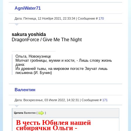
AgniWater71
Дата: Пятница, 12 Ноября 2021, 22:33:34 | Сообщение #
170
sakura yoshida
DragonForce / Give Me The Night
Ольга, Новокузнецк
Молчат гробницы, мумии и кости, - Лишь слову жизнь
дана:
Из древней тьмы, на мировом погосте Звучат лишь
письмена (И. Бунин)
Валентин
Дата: Воскресенье, 03 Июля 2022, 14:32:31 | Сообщение #
171
Цитата
Валентин
(
)
В честь Юбилея нашей
сибирячки Ольги -