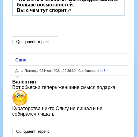
больше возможностей.
Вы с чем тут спорит
е?
Qui quaerit, reperit
Саня
Дата: Пятница, 02 Июля 2021, 22:36:30 | Сообщение #
145
Валентин
,
Вот обьясни теперь женщине смысл подарка.
Кураторства никто Ольгу не лишал и не
собирался лишать.
Qui quaerit, reperit