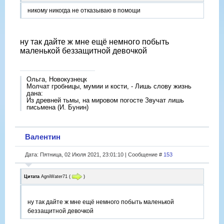
никому никогда не отказываю в помощи
ну так дайте ж мне ещё немного побыть
маленькой беззащитной девочкой
Ольга, Новокузнецк
Молчат гробницы, мумии и кости, - Лишь слову жизнь
дана:
Из древней тьмы, на мировом погосте Звучат лишь
письмена (И. Бунин)
Валентин
Дата: Пятница, 02 Июля 2021, 23:01:10 | Сообщение #
153
Цитата
AgniWater71
(
)
ну так дайте ж мне ещё немного побыть маленькой
беззащитной девочкой