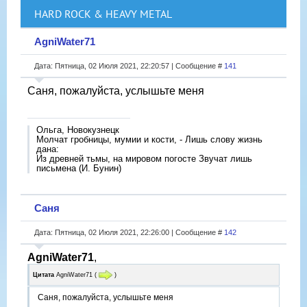
HARD ROCK & HEAVY METAL
AgniWater71
Дата: Пятница, 02 Июля 2021, 22:20:57 | Сообщение #
141
Саня, пожалуйста, услышьте меня
Ольга, Новокузнецк
Молчат гробницы, мумии и кости, - Лишь слову жизнь
дана:
Из древней тьмы, на мировом погосте Звучат лишь
письмена (И. Бунин)
Саня
Дата: Пятница, 02 Июля 2021, 22:26:00 | Сообщение #
142
AgniWater71
,
Цитата
AgniWater71
(
)
Саня, пожалуйста, услышьте меня