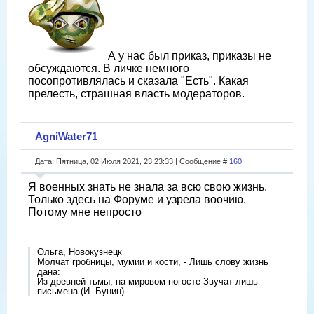
А у нас был приказ, приказы не
обсуждаются. В личке немного
посопротивлялась и сказала "Есть". Какая
прелесть, страшная власть модераторов.
AgniWater71
Дата: Пятница, 02 Июля 2021, 23:23:33 | Сообщение #
160
Я военных знать не знала за всю свою жизнь.
Только здесь на Форуме и узрела воочию.
Потому мне непросто
Ольга, Новокузнецк
Молчат гробницы, мумии и кости, - Лишь слову жизнь
дана:
Из древней тьмы, на мировом погосте Звучат лишь
письмена (И. Бунин)