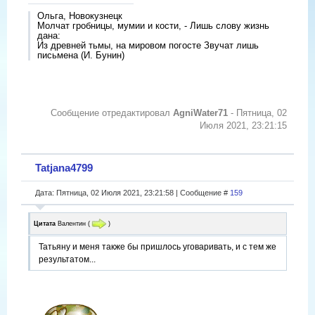
Ольга, Новокузнецк
Молчат гробницы, мумии и кости, - Лишь слову жизнь
дана:
Из древней тьмы, на мировом погосте Звучат лишь
письмена (И. Бунин)
Сообщение отредактировал
AgniWater71
-
Пятница, 02
Июля 2021, 23:21:15
Tatjana4799
Дата: Пятница, 02 Июля 2021, 23:21:58 | Сообщение #
159
Цитата
Валентин
(
)
Татьяну и меня также бы пришлось уговаривать, и с тем же
результатом...