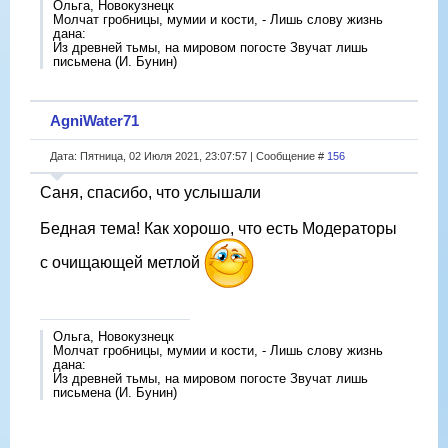
Ольга, Новокузнецк
Молчат гробницы, мумии и кости, - Лишь слову жизнь
дана:
Из древней тьмы, на мировом погосте Звучат лишь
письмена (И. Бунин)
AgniWater71
Дата: Пятница, 02 Июля 2021, 23:07:57 | Сообщение #
156
Саня, спасибо, что услышали
Бедная тема! Как хорошо, что есть Модераторы
с очищающей метлой
Ольга, Новокузнецк
Молчат гробницы, мумии и кости, - Лишь слову жизнь
дана:
Из древней тьмы, на мировом погосте Звучат лишь
письмена (И. Бунин)