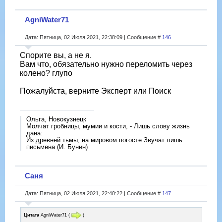
AgniWater71
Дата: Пятница, 02 Июля 2021, 22:38:09 | Сообщение #
146
Спорите вы, а не я.
Вам что, обязательно нужно переломить через
колено? глупо
Пожалуйста, верните Эксперт или Поиск
Ольга, Новокузнецк
Молчат гробницы, мумии и кости, - Лишь слову жизнь
дана:
Из древней тьмы, на мировом погосте Звучат лишь
письмена (И. Бунин)
Саня
Дата: Пятница, 02 Июля 2021, 22:40:22 | Сообщение #
147
Цитата
AgniWater71
(
)