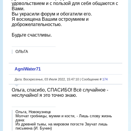
удовольствием и с пользой для себя общаются с
Вами.
Вы украсили форум и обогатили его.
Я восхищена Вашим остроумием и
доброжелательностью.
Будьте счастливы.
ОЛЬГА
AgniWater71
Дата: Воскресенье, 03 Июля 2022, 15:47:10 | Сообщение #
174
Ольга, спасибо, СПАСИБО! Всё случайное -
неслучайно! я это точно знаю.
Ольга, Новокузнецк
Молчат гробницы, мумии и кости, - Лишь слову жизнь
дана:
Из древней тьмы, на мировом погосте Звучат лишь
письмена (И. Бунин)