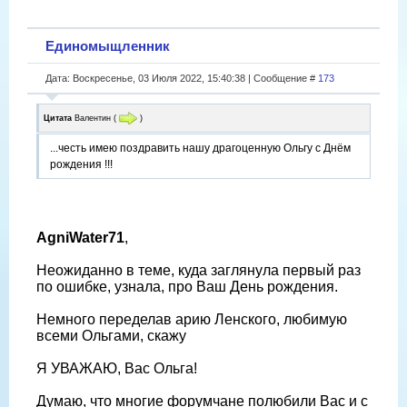
Единомыщленник
Дата: Воскресенье, 03 Июля 2022, 15:40:38 | Сообщение #
173
Цитата
Валентин
(
)
...честь имею поздравить нашу драгоценную Ольгу с Днём
рождения !!!
AgniWater71
,
Неожиданно в теме, куда заглянула первый раз
по ошибке, узнала, про Ваш День рождения.
Немного переделав арию Ленского, любимую
всеми Ольгами, скажу
Я УВАЖАЮ, Вас Ольга!
Думаю, что многие форумчане полюбили Вас и с