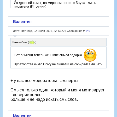
Из древней тьмы, на мировом погосте Звучат лишь
письмена (И. Бунин)
Валентин
Дата: Пятница, 02 Июля 2021, 22:43:22 | Сообщение #
149
Цитата
Саня
(
)
Вот обьясни теперь женщине смысл подарка.
Кураторства никто Ольгу не лишал и не собирался лишать.
+ у нас все модераторы - эксперты
Смысл только один, который и меня мотивирует
- доверие коллег,
больше и не надо искать смыслов.
Валентин