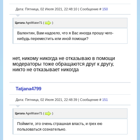
Дата: Пятница, 02 Июля 2021, 22:48:10 | Сообщение #
150
Цитата
AgniWater71
(
)
Валентин, Вам надоело, что я Вас иногда прошу чего-
нибудь переместить или иной помощи?
нет, никому никогда не отказываю в помощи
модераторы тоже обращаются друг к другу,
никто не отказывает никогда
Tatjana4799
Дата: Пятница, 02 Июля 2021, 22:48:39 | Сообщение #
151
Цитата
AgniWater71
(
)
Поймите, это очень страшная власть, и грех ею
пользоваться сознательно.