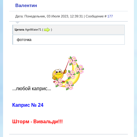
Валентин
Дата: Понедельник, 03 Июля 2023, 12:39:31 | Сообщение #
177
Цитата
AgniWater71
(
)
фоточка
...любой каприс...
Каприс № 24
Шторм - Вивальди!!!