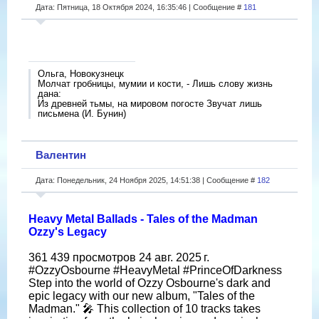
Дата: Пятница, 18 Октября 2024, 16:35:46 | Сообщение #
181
Ольга, Новокузнецк
Молчат гробницы, мумии и кости, - Лишь слову жизнь
дана:
Из древней тьмы, на мировом погосте Звучат лишь
письмена (И. Бунин)
Валентин
Дата: Понедельник, 24 Ноября 2025, 14:51:38 | Сообщение #
182
Heavy Metal Ballads - Tales of the Madman
Ozzy's Legacy
361 439 просмотров 24 авг. 2025 г.
#OzzyOsbourne #HeavyMetal #PrinceOfDarkness
Step into the world of Ozzy Osbourne's dark and
epic legacy with our new album, "Tales of the
Madman." 🎤 This collection of 10 tracks takes