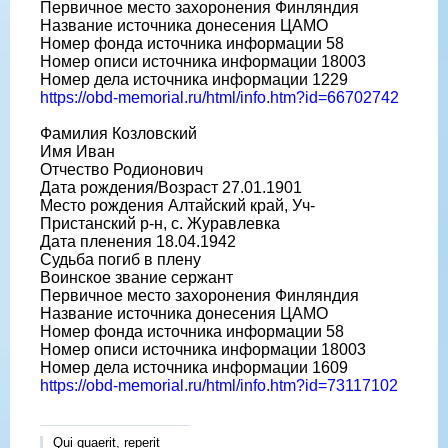
Первичное место захоронения Финляндия
Название источника донесения ЦАМО
Номер фонда источника информации 58
Номер описи источника информации 18003
Номер дела источника информации 1229
https://obd-memorial.ru/html/info.htm?id=66702742
Фамилия Козловский
Имя Иван
Отчество Родионович
Дата рождения/Возраст 27.01.1901
Место рождения Алтайский край, Уч-
Пристанский р-н, с. Журавлевка
Дата пленения 18.04.1942
Судьба погиб в плену
Воинское звание сержант
Первичное место захоронения Финляндия
Название источника донесения ЦАМО
Номер фонда источника информации 58
Номер описи источника информации 18003
Номер дела источника информации 1609
https://obd-memorial.ru/html/info.htm?id=73117102
Qui quaerit, reperit