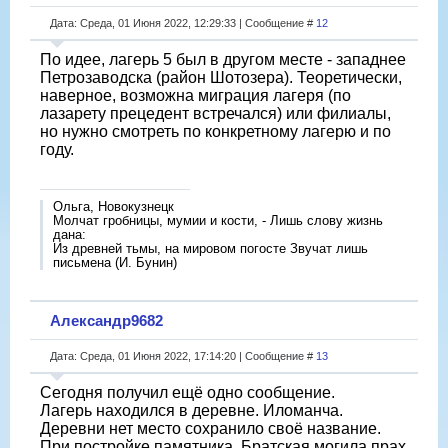
Дата: Среда, 01 Июня 2022, 12:29:33 | Сообщение #
12
По идее, лагерь 5 был в другом месте - западнее
Петрозаводска (район Шотозера). Теоретически,
наверное, возможна миграция лагеря (по
лазарету прецедент встречался) или филиалы,
но нужно смотреть по конкретному лагерю и по
году.
Ольга, Новокузнецк
Молчат гробницы, мумии и кости, - Лишь слову жизнь
дана:
Из древней тьмы, на мировом погосте Звучат лишь
письмена (И. Бунин)
Александр9682
Дата: Среда, 01 Июня 2022, 17:14:20 | Сообщение #
13
Сегодня получил ещё одно сообщение.
Лагерь находился в деревне. Иломанча.
Деревни нет место сохранило своё название.
При постройке памятника. Братская могила прах