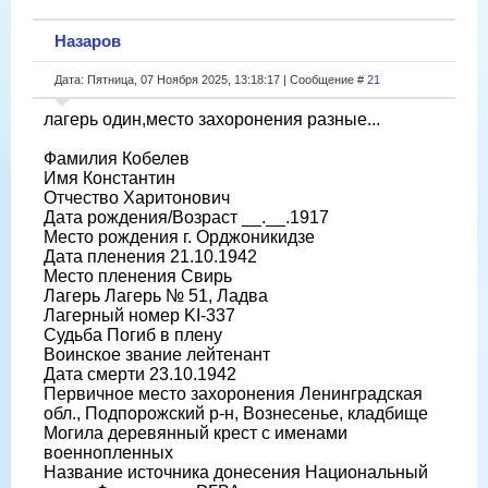
Назаров
Дата: Пятница, 07 Ноября 2025, 13:18:17 | Сообщение #
21
лагерь один,место захоронения разные...
Фамилия Кобелев
Имя Константин
Отчество Харитонович
Дата рождения/Возраст __.__.1917
Место рождения г. Орджоникидзе
Дата пленения 21.10.1942
Место пленения Свирь
Лагерь Лагерь № 51, Ладва
Лагерный номер KI-337
Судьба Погиб в плену
Воинское звание лейтенант
Дата смерти 23.10.1942
Первичное место захоронения Ленинградская
обл., Подпорожский р-н, Вознесенье, кладбище
Могила деревянный крест с именами
военнопленных
Название источника донесения Национальный