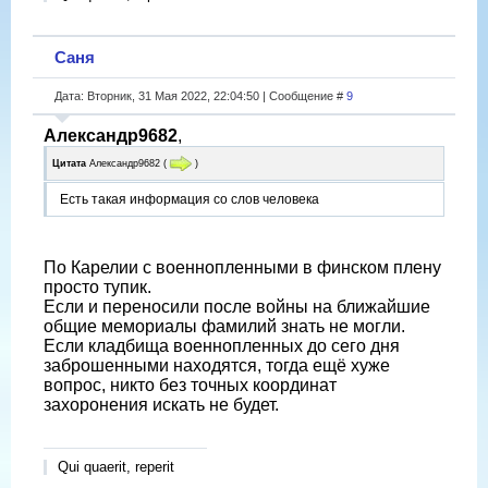
Саня
Дата: Вторник, 31 Мая 2022, 22:04:50 | Сообщение #
9
Александр9682
,
Цитата
Александр9682
(
)
Есть такая информация со слов человека
По Карелии с военнопленными в финском плену
просто тупик.
Если и переносили после войны на ближайшие
общие мемориалы фамилий знать не могли.
Если кладбища военнопленных до сего дня
заброшенными находятся, тогда ещё хуже
вопрос, никто без точных координат
захоронения искать не будет.
Qui quaerit, reperit