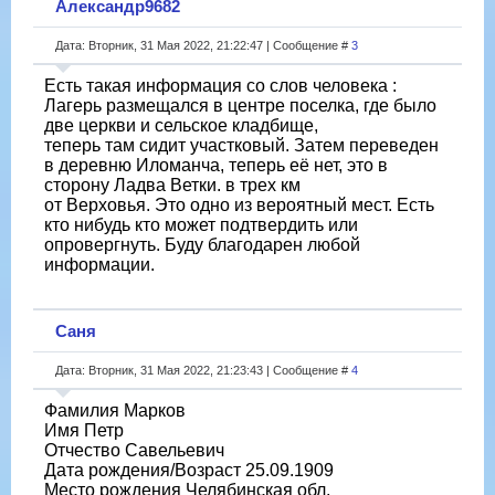
Александр9682
Дата: Вторник, 31 Мая 2022, 21:22:47 | Сообщение #
3
Есть такая информация со слов человека :
Лагерь размещался в центре поселка, где было
две церкви и сельское кладбище,
теперь там сидит участковый. Затем переведен
в деревню Иломанча, теперь её нет, это в
сторону Ладва Ветки. в трех км
от Верховья. Это одно из вероятный мест. Есть
кто нибудь кто может подтвердить или
опровергнуть. Буду благодарен любой
информации.
Саня
Дата: Вторник, 31 Мая 2022, 21:23:43 | Сообщение #
4
Фамилия Марков
Имя Петр
Отчество Савельевич
Дата рождения/Возраст 25.09.1909
Место рождения Челябинская обл.