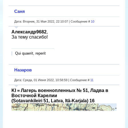
Саня
Дата: Вторник, 31 Мая 2022, 22:10:07 | Сообщение #
10
Александр9682
,
За тему спасибо!
Qui quaerit, reperit
Назаров
Дата: Среда, 01 Июня 2022, 10:58:59 | Сообщение #
11
KI = Лагерь военнопленных № 51, Ладва в
Восточной Карелии
(Sotavankileiri 51, Latva, Itä-Karjala) 16