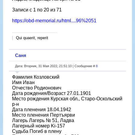
Записи с 1 по 20 из 71
https://obd-memorial.ru/html....96%2051
Qui quaerit, reperit
Саня
Дата: Вторник, 31 Мая 2022, 21:51:10 | Сообщение #
8
Фамилия Козловский
Имя Иван
Отчество Родионович
Дата рождения/Возраст 27.01.1901
Место рождения Курская обл., Старо-Оскольский
р-н
Дата пленения 18.04.1942
Место пленения Пертъярви
Лагерь Лагерь № 51, Ладва
Лагерный номер Ki-157
Судьба Погиб в плену