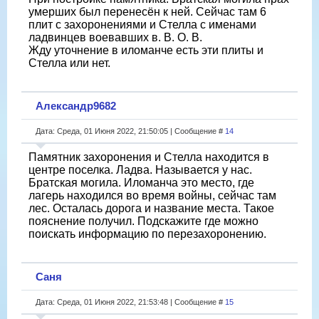
умерших был перенесён к ней. Сейчас там 6
плит с захоронениями и Стелла с именами
ладвинцев воевавших в. В. О. В.
Жду уточнение в иломанче есть эти плиты и
Стелла или нет.
Александр9682
Дата: Среда, 01 Июня 2022, 21:50:05 | Сообщение #
14
Памятник захоронения и Стелла находится в
центре поселка. Ладва. Называется у нас.
Братская могила. Иломанча это место, где
лагерь находился во время войны, сейчас там
лес. Осталась дорога и название места. Такое
пояснение получил. Подскажите где можно
поискать информацию по перезахоронению.
Саня
Дата: Среда, 01 Июня 2022, 21:53:48 | Сообщение #
15