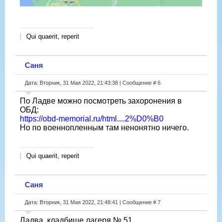
Qui quaerit, reperit
Саня
Дата: Вторник, 31 Мая 2022, 21:43:38 | Сообщение #
6
По Ладве можно посмотреть захоронения в
ОБД:
https://obd-memorial.ru/html....2%D0%B0
Но по военнопленным там ненонятно ничего.
Qui quaerit, reperit
Саня
Дата: Вторник, 31 Мая 2022, 21:48:41 | Сообщение #
7
Ладва, кладбище лагеря № 51