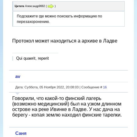
Цитата
Александр9682
(
)
Подскажите где можно поискать информацию по
перезахоронению.
Протокол может находиться а архиве в Ладве
Qui quaerit, reperit
av
Дата: Суббота, 05 Ноября 2022, 20:08:03 | Сообщение #
16
Говорили, что какой-то финский лагерь
(возможно медицинский) был на узком длинном
острове на реке Ивинке в Ладве. У нас дача на
берегу - копая землю находил финские тарелки.
Саня