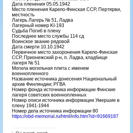
Дата пленения 05.05.1942
Место пленения Карело-Финская ССР, Пертярви,
местность
Лагерь Лагерь № 51, Ладва
Лагерный номер KI-193
Судьба Погиб в плену
Последнее место службы 114 сд
Воинское звание рядовой
Дата смерти 10.10.1942
Первичное место захоронения Карело-Финская
ССР, Прионежский р-н, п. Ладва, кладбище
лагеря № 51
Могила могильная плита с именем
военнопленного
Название источника донесения Национальный
архив Финляндии; РГВА
Номер фонда источника информации Финские
лагеря советских военнопленных
Номер описи источника информации Умершие в
плену 1941-1944
Номер дела источника информации 80
https://obd-memorial.ru/html/info.htm?id=91669187