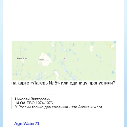
на карте «Лагерь № 5» или единицу пропустили?
Николай Викторович
14 ОА ПВО 1974-1976
У России только два союзника - это Армия и Флот
AgniWater71