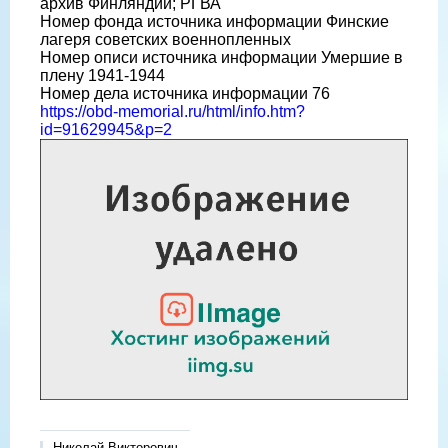
архив Финляндии; РГВА
Номер фонда источника информации Финские
лагеря советских военнопленных
Номер описи источника информации Умершие в
плену 1941-1944
Номер дела источника информации 76
https://obd-memorial.ru/html/info.htm?
id=91629945&p=2
Николай Викторович