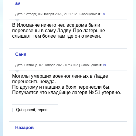
av
Дата: Четверг, 06 Ноября 2025, 21:35:12 | Сообщение #
18
В Иломанче ничего нет, все дома были
перевезены в саму Ладву. Про лагерь не
слышал, тем более там где он отмечен.
Саня
Дата: Пятница, 07 Ноября 2025, 07:30:02 | Сообщение #
19
Могилы умерших военнопленных в Ладве
переносить некуда.
По другому и павших в боях перенесли бы.
Получается что кладбище лагеря № 51 утеряно.
Qui quaerit, reperit
Назаров