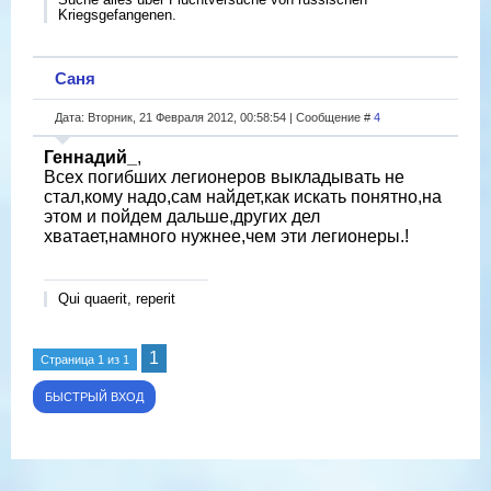
Kriegsgefangenen.
Саня
Дата: Вторник, 21 Февраля 2012, 00:58:54 | Сообщение #
4
Геннадий_
,
Всех погибших легионеров выкладывать не
стал,кому надо,сам найдет,как искать понятно,на
этом и пойдем дальше,других дел
хватает,намного нужнее,чем эти легионеры.!
Qui quaerit, reperit
1
Страница
1
из
1