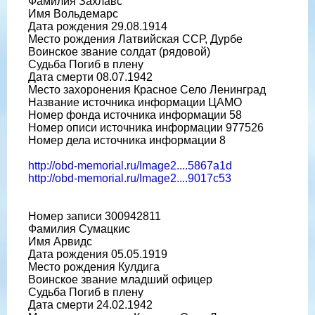
Фамилия Захлавс
Имя Вольдемарс
Дата рождения 29.08.1914
Место рождения Латвийская ССР, Дурбе
Воинское звание солдат (рядовой)
Судьба Погиб в плену
Дата смерти 08.07.1942
Место захоронения Красное Село Ленинград
Название источника информации ЦАМО
Номер фонда источника информации 58
Номер описи источника информации 977526
Номер дела источника информации 8
http://obd-memorial.ru/Image2....5867a1d
http://obd-memorial.ru/Image2....9017c53
Номер записи 300942811
Фамилия Сумацкис
Имя Арвидс
Дата рождения 05.05.1919
Место рождения Кулдига
Воинское звание младший офицер
Судьба Погиб в плену
Дата смерти 24.02.1942