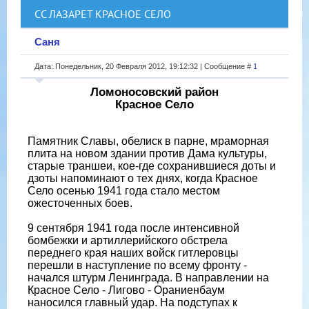
СС ЛАЗАРЕТ КРАСНОЕ СЕЛО
Саня
Дата: Понедельник, 20 Февраля 2012, 19:12:32 | Сообщение #
1
Ломоносовский район
Красное Село
Памятник Славы, обелиск в парне, мраморная
плита на новом здании против Дама культуры,
старые траншеи, кое-где сохранившиеся доты и
дзоты напоминают о тех днях, когда Красное
Село осенью 1941 года стало местом
ожесточенных боев.
9 сентября 1941 года после интенсивной
бомбежки и артиллерийского обстрела
переднего края наших войск гитлеровцы
перешли в наступление по всему фронту -
начался штурм Ленинграда. В направлении на
Красное Село - Лигово - Ораниенбаум
наносился главный удар. На подступах к