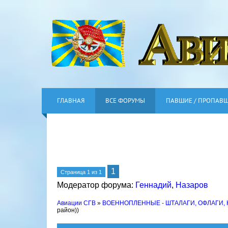
ГЛАВНАЯ
ВСЕ ФОРУМЫ
ПАВШИЕ / ПРОПАВ
1
Страница
1
из
1
Модератор форума:
Геннадий
,
Назаров
Авиации СГВ
»
ВОЕННОПЛЕННЫЕ - ШТАЛАГИ, ОФЛАГИ,
район))