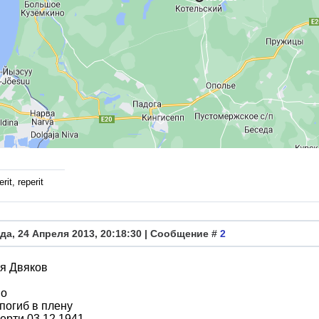
rit, reperit
да, 24 Апреля 2013, 20:18:30 | Сообщение #
2
я Двяков
во
погиб в плену
ерти 03.12.1941