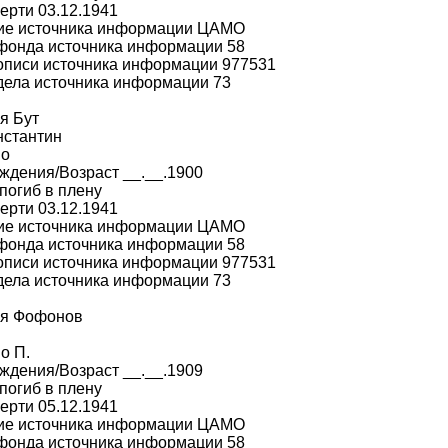
ерти 03.12.1941
ие источника информации ЦАМО
фонда источника информации 58
описи источника информации 977531
дела источника информации 73
я Бут
нстантин
во
ждения/Возраст __.__.1900
погиб в плену
ерти 03.12.1941
ие источника информации ЦАМО
фонда источника информации 58
описи источника информации 977531
дела источника информации 73
я Фофонов
о П.
ждения/Возраст __.__.1909
погиб в плену
ерти 05.12.1941
ие источника информации ЦАМО
фонда источника информации 58