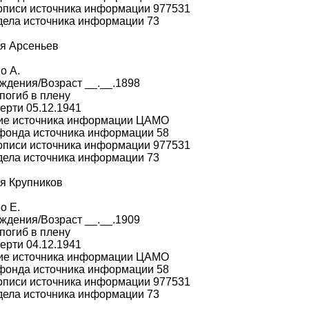
описи источника информации 977531
дела источника информации 73
я Арсеньев
о А.
ждения/Возраст __.__.1898
погиб в плену
ерти 05.12.1941
ие источника информации ЦАМО
фонда источника информации 58
описи источника информации 977531
дела источника информации 73
я Крупников
о Е.
ждения/Возраст __.__.1909
погиб в плену
ерти 04.12.1941
ие источника информации ЦАМО
фонда источника информации 58
описи источника информации 977531
дела источника информации 73