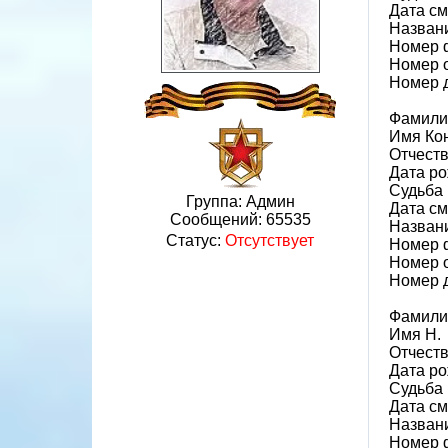
Дата см
Назван
Номер 
Номер 
Номер 
Фамили
Имя Ко
Отчест
Дата ро
Судьба 
Группа: Админ
Дата см
Сообщений:
65535
Назван
Статус:
Отсутствует
Номер 
Номер 
Номер 
Фамили
Имя Н.
Отчеств
Дата ро
Судьба 
Дата см
Назван
Номер 