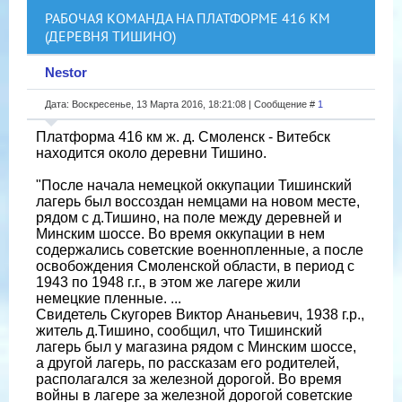
РАБОЧАЯ КОМАНДА НА ПЛАТФОРМЕ 416 КМ
(ДЕРЕВНЯ ТИШИНО)
Nestor
Дата: Воскресенье, 13 Марта 2016, 18:21:08 | Сообщение #
1
Платформа 416 км ж. д. Смоленск - Витебск
находится около деревни Тишино.
"После начала немецкой оккупации Тишинский
лагерь был воссоздан немцами на новом месте,
рядом с д.Тишино, на поле между деревней и
Минским шоссе. Во время оккупации в нем
содержались советские военнопленные, а после
освобождения Смоленской области, в период с
1943 по 1948 г.г., в этом же лагере жили
немецкие пленные. ...
Свидетель Скугорев Виктор Ананьевич, 1938 г.р.,
житель д.Тишино, сообщил, что Тишинский
лагерь был у магазина рядом с Минским шоссе,
а другой лагерь, по рассказам его родителей,
располагался за железной дорогой. Во время
войны в лагере за железной дорогой советские