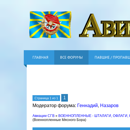
ГЛАВНАЯ
ВСЕ ФОРУМЫ
ПАВШИЕ / ПРОПАВ
1
Страница
1
из
1
Модератор форума:
Геннадий
,
Назаров
Авиации СГВ
»
ВОЕННОПЛЕННЫЕ - ШТАЛАГИ, ОФЛАГИ,
(Военнопленные Мясного Бора)