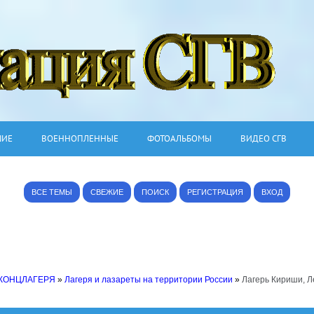
ШИЕ
ВОЕННОПЛЕННЫЕ
ФОТОАЛЬБОМЫ
ВИДЕО СГВ
ВСЕ ТЕМЫ
СВЕЖИЕ
ПОИСК
РЕГИСТРАЦИЯ
ВХОД
 КОНЦЛАГЕРЯ
»
Лагеря и лазареты на территории России
»
Лагерь Кириши, Л