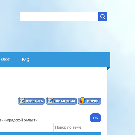
БЛОГ
FAQ
енинградской области