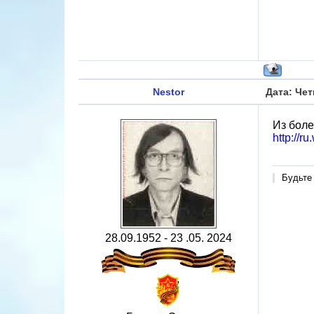
Nestor
Дата: Чет
Из боле
http://r
Будьте
28.09.1952 - 23 .05. 2024