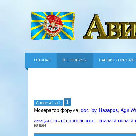
ГЛАВНАЯ
ВСЕ ФОРУМЫ
ПАВШИЕ / ПРОПАВ
1
Страница
1
из
1
Модератор форума:
doc_by
,
Назаров
,
AgniWa
Авиации СГВ
»
ВОЕННОПЛЕННЫЕ - ШТАЛАГИ, ОФЛАГИ,
на шее