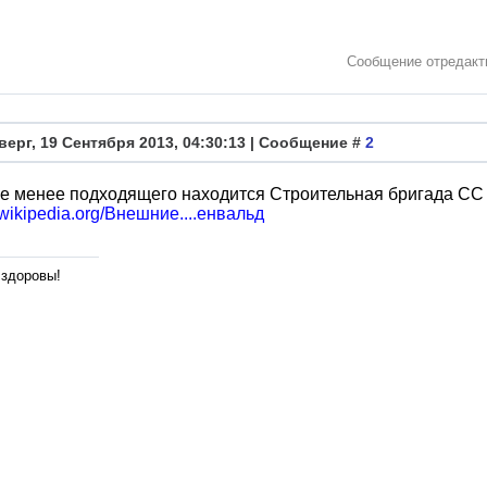
Сообщение отредак
верг, 19 Сентября 2013, 04:30:13 | Сообщение #
2
е менее подходящего находится Строительная бригада СС —
u.wikipedia.org/Внешние....енвальд
 здоровы!