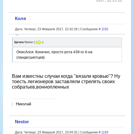
2017, 22:23:12
Коля
Дата: Четверг, 23 Февраля 2017, 22:42:28 | Сообщение #
1192
Цитата
Nestor
(
)
ОписАлся. Конечно, просто рота 439-го б-на
(ландесшютцев).
Вам известны случаи когда "вязали кровью"? Ну
тоесть легионеров заставляли стрелять своих
собратьев,воннопленных
Николай
Nestor
Дата: Четверг, 23 Февраля 2017, 23:04:32 | Сообщение #
1193