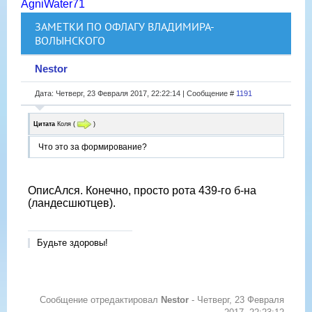
AgniWater71
ЗАМЕТКИ ПО ОФЛАГУ ВЛАДИМИРА-
ВОЛЫНСКОГО
Nestor
Дата: Четверг, 23 Февраля 2017, 22:22:14 | Сообщение #
1191
Цитата
Коля
(
)
Что это за формирование?
ОписАлся. Конечно, просто рота 439-го б-на
(ландесшютцев).
Будьте здоровы!
Сообщение отредактировал
Nestor
-
Четверг, 23 Февраля