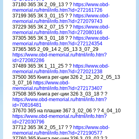
37180 365 ЗК 2_09_13 ? ?
https://www.obd-
memorial.ru/html/info.htm?id=272161726
37199 365 ЗК 3_01_15 ? ?
https://www.obd-
memorial.ru/html/info.htm?id=272079743
37229 365 ЗК 2_07_15 ? ?
https://www.obd-
memorial.ru/html/info.htm?id=272080166
37305 365 ЗК 3_01_18 ? ?
https://www.obd-
memorial.ru/html/info.htm?id=272124354
37365 365 2_09_14 2_05_13 3_07_29
https://www.obd-memorial.ru/html/info.htm?
id=272082286
37489 365 ЗК 1_11_25 ? ?
https://www.obd-
memorial.ru/html/info.htm?id=272021238
37500 365 Книга рег-ции 326 2_12_20 2_05_13
3_07_16
https://www.obd-
memorial.ru/html/info.htm?id=272173407
37508 365 Книга рег-ции 326 3_03_18 ? ?
https://www.obd-memorial.ru/html/info.htm?
id=70816481
37670 365 на плашке 367 3_02_06 ? ? 4_04_10
https://www.obd-memorial.ru/html/info.htm?
id=272030796
37712 365 ЗК 2_05_17 ? ?
https://www.obd-
memorial.ru/html/info.htm?id=272190577
37760 365 Книга рег-ции 326 3_03_02 ? ?