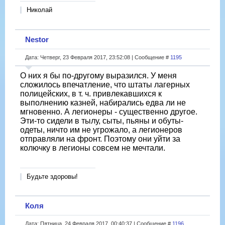
Николай
Nestor
Дата: Четверг, 23 Февраля 2017, 23:52:08 | Сообщение #
1195
О них я бы по-другому выразился. У меня
сложилось впечатление, что штаты лагерных
полицейских, в т. ч. привлекавшихся к
выполнению казней, набирались едва ли не
мгновенно. А легионеры - существенно другое.
Эти-то сидели в тылу, сыты, пьяны и обуты-
одеты, ничто им не угрожало, а легионеров
отправляли на фронт. Поэтому они уйти за
колючку в легионы совсем не мечтали.
Будьте здоровы!
Коля
Дата: Пятница, 24 Февраля 2017, 00:40:37 | Сообщение #
1196