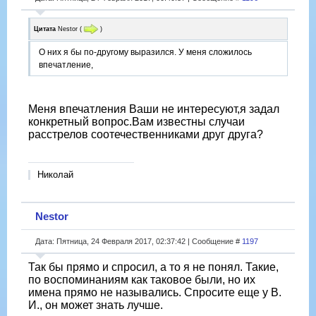
Цитата
Nestor
(
)
О них я бы по-другому выразился. У меня сложилось
впечатление,
Меня впечатления Ваши не интересуют,я задал
конкретный вопрос.Вам известны случаи
расстрелов соотечественниками друг друга?
Николай
Nestor
Дата: Пятница, 24 Февраля 2017, 02:37:42 | Сообщение #
1197
Так бы прямо и спросил, а то я не понял. Такие,
по воспоминаниям как таковое были, но их
имена прямо не назывались. Спросите еще у В.
И., он может знать лучше.