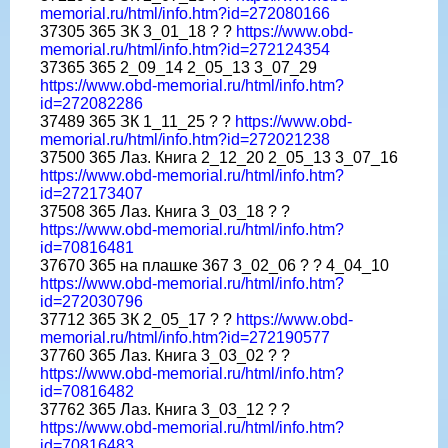
memorial.ru/html/info.htm?id=272080166
37305 365 ЗК 3_01_18 ? ?
https://www.obd-
memorial.ru/html/info.htm?id=272124354
37365 365 2_09_14 2_05_13 3_07_29
https://www.obd-memorial.ru/html/info.htm?
id=272082286
37489 365 ЗК 1_11_25 ? ?
https://www.obd-
memorial.ru/html/info.htm?id=272021238
37500 365 Лаз. Книга 2_12_20 2_05_13 3_07_16
https://www.obd-memorial.ru/html/info.htm?
id=272173407
37508 365 Лаз. Книга 3_03_18 ? ?
https://www.obd-memorial.ru/html/info.htm?
id=70816481
37670 365 на плашке 367 3_02_06 ? ? 4_04_10
https://www.obd-memorial.ru/html/info.htm?
id=272030796
37712 365 ЗК 2_05_17 ? ?
https://www.obd-
memorial.ru/html/info.htm?id=272190577
37760 365 Лаз. Книга 3_03_02 ? ?
https://www.obd-memorial.ru/html/info.htm?
id=70816482
37762 365 Лаз. Книга 3_03_12 ? ?
https://www.obd-memorial.ru/html/info.htm?
id=70816483