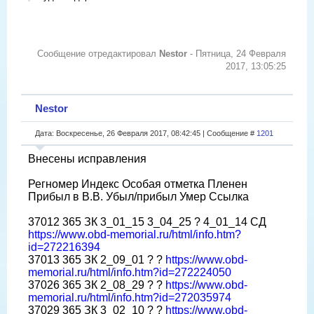
Сообщение отредактировал
Nestor
-
Пятница, 24 Февраля
2017, 13:05:25
Nestor
Дата: Воскресенье, 26 Февраля 2017, 08:42:45 | Сообщение #
1201
Внесены исправления
Регномер Индекс Особая отметка Пленен
Прибыл в В.В. Убыл/прибыл Умер Ссылка
37012 365 ЗК 3_01_15 3_04_25 ? 4_01_14 СД
https://www.obd-memorial.ru/html/info.htm?
id=272216394
37013 365 ЗК 2_09_01 ? ?
https://www.obd-
memorial.ru/html/info.htm?id=272224050
37026 365 ЗК 2_08_29 ? ?
https://www.obd-
memorial.ru/html/info.htm?id=272035974
37029 365 ЗК 3_02_10 ? ?
https://www.obd-