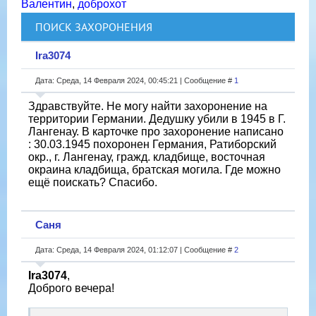
Валентин
,
доброхот
ПОИСК ЗАХОРОНЕНИЯ
Ira3074
Дата: Среда, 14 Февраля 2024, 00:45:21 | Сообщение #
1
Здравствуйте. Не могу найти захоронение на
территории Германии. Дедушку убили в 1945 в Г.
Лангенау. В карточке про захоронение написано
: 30.03.1945 похоронен Германия, Ратиборский
окр., г. Лангенау, гражд. кладбище, восточная
окраина кладбища, братская могила. Где можно
ещё поискать? Спасибо.
Саня
Дата: Среда, 14 Февраля 2024, 01:12:07 | Сообщение #
2
Ira3074
,
Доброго вечера!