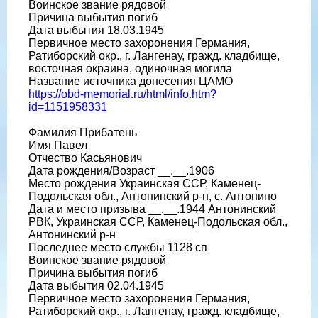
Воинское звание рядовой
Причина выбытия погиб
Дата выбытия 18.03.1945
Первичное место захоронения Германия,
Ратиборский окр., г. Лангенау, гражд. кладбище,
восточная окраина, одиночная могила
Название источника донесения ЦАМО
https://obd-memorial.ru/html/info.htm?
id=1151958331
Фамилия Прибатень
Имя Павел
Отчество Касьянович
Дата рождения/Возраст __.__.1906
Место рождения Украинская ССР, Каменец-
Подольская обл., Антонинский р-н, с. Антонино
Дата и место призыва __.__.1944 Антонинский
РВК, Украинская ССР, Каменец-Подольская обл.,
Антонинский р-н
Последнее место службы 1128 сп
Воинское звание рядовой
Причина выбытия погиб
Дата выбытия 02.04.1945
Первичное место захоронения Германия,
Ратиборский окр., г. Лангенау, гражд. кладбище,