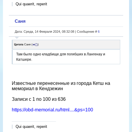
Qui quaerit, reperit
Саня
Дата: Среда, 14 Февраля 2024, 08:32:08 | Сообщение #
6
Цитата
Саня
(
)
Там было одно кладбище для погибших в Лангенау и
Катшере.
Известные перенесенные из города Кетш на
мемориал в Кендзежин
Записи с 1 по 100 из 636
https://obd-memorial.ru/html....&ps=100
Qui quaerit, reperit