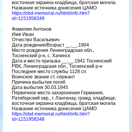
восточная окраина кладбища, братская могила
Название источника донесения ЦАМО
https://obd-memorial.ru/html/info.htm?
id=1151958349
Фамилия Антонов
Имя Иван
Отчество Васильевич
Дата рождения/Возраст __.__.1904
Место рождения Ленинградская обл.,
Тосненский р-н, с. Хачинск
Дата и место призыва __.__.1941 Тосненский
РВК, Ленинградская обл., Тосненский р-н
Последнее место службы 1128 сп
Воинское звание ст. сержант
Причина выбытия погиб
Дата выбытия 30.03.1945
Первичное место захоронения Германия,
Ратиборский окр., г. Лангенау, гражд. кладбище,
восточная окраина кладбища, братская могила
Название источника донесения ЦАМО
https://obd-memorial.ru/html/info.htm?
id=1151958348