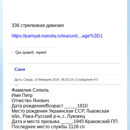
336 стрелковая дивизия
https://pamyat-naroda.ru/warunit....age%3D1
Qui quaerit, reperit
Саня
Дата: Среда, 14 Февраля 2024, 08:25:19 | Сообщение #
5
Фамилия Сопиль
Имя Петр
Отчество Янович
Дата рождения/Возраст __.__.1910
Место рождения Украинская ССР, Львовская
обл., Рава-Русский р-н, с. Луковец
Дата и место призыва __.__.1945 Краковский ПП
Последнее место службы 1128 сп