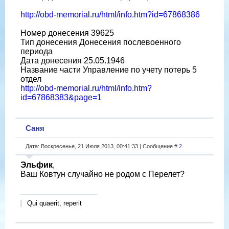
http://obd-memorial.ru/html/info.htm?id=67868386
Номер донесения 39625
Тип донесения Донесения послевоенного
периода
Дата донесения 25.05.1946
Название части Управление по учету потерь 5
отдел
http://obd-memorial.ru/html/info.htm?
id=67868383&page=1
Саня
Дата: Воскресенье, 21 Июля 2013, 00:41:33 | Сообщение #
2
Эльфик
,
Ваш Ковтун случайно не родом с Перелет?
Qui quaerit, reperit