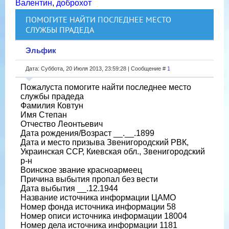
Валентин
,
доброхот
ПОМОГИТЕ НАЙТИ ПОСЛЕДНЕЕ МЕСТО
СЛУЖБЫ ПРАДЕДА
Эльфик
Дата: Суббота, 20 Июля 2013, 23:59:28 | Сообщение #
1
Пожалуста помогите найти последнее место
службы прадеда
Фамилия Ковтун
Имя Степан
Отчество Леонтьевич
Дата рождения/Возраст __.__.1899
Дата и место призыва Звенигородский РВК,
Украинская ССР, Киевская обл., Звенигородский
р-н
Воинское звание красноармеец
Причина выбытия пропал без вести
Дата выбытия __.12.1944
Название источника информации ЦАМО
Номер фонда источника информации 58
Номер описи источника информации 18004
Номер дела источника информации 1181