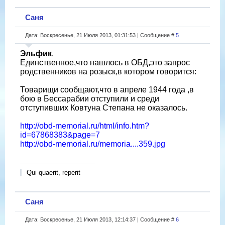
Саня
Дата: Воскресенье, 21 Июля 2013, 01:31:53 | Сообщение #
5
Эльфик
,
Единственное,что нашлось в ОБД,это запрос
родственников на розыск,в котором говорится:
Товарищи сообщают,что в апреле 1944 года ,в
бою в Бессарабии отступили и среди
отступивших Ковтуна Степана не оказалось.
http://obd-memorial.ru/html/info.htm?
id=67868383&page=7
http://obd-memorial.ru/memoria....359.jpg
Qui quaerit, reperit
Саня
Дата: Воскресенье, 21 Июля 2013, 12:14:37 | Сообщение #
6