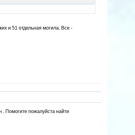
их и 51 отдельная могила. Все -
н . Помогите пожалуйста найти