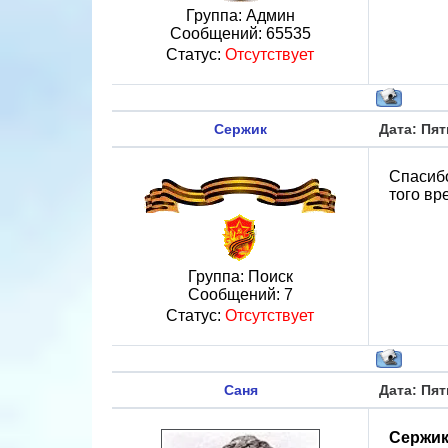
Группа: Админ
Сообщений:
65535
Статус:
Отсутствует
Сержик
Дата: Пят
Спасибо
того вр
Группа: Поиск
Сообщений:
7
Статус:
Отсутствует
Саня
Дата: Пят
Сержи