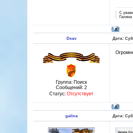
С уваж
Галина
Dsav
Дата: Суб
Огромно
Группа: Поиск
Сообщений:
2
Статус:
Отсутствует
galina
Дата: Суб
Цитата
(
Ds