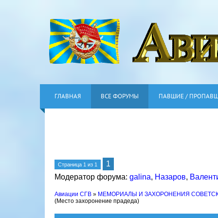
ГЛАВНАЯ
ВСЕ ФОРУМЫ
ПАВШИЕ / ПРОПАВ
1
Страница
1
из
1
Модератор форума:
galina
,
Назаров
,
Валент
Авиации СГВ
»
МЕМОРИАЛЫ И ЗАХОРОНЕНИЯ СОВЕТС
(Место захоронение прадеда)