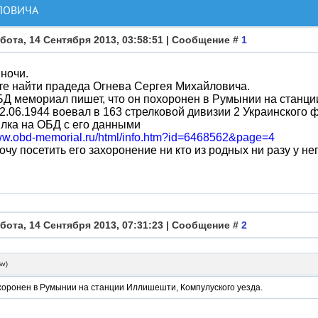
ЛОВИЧА
бота, 14 Сентября 2013, 03:58:51 | Сообщение #
1
ночи.
е найти прадеда Огнева Сергея Михайловича.
Д мемориал пишет, что он похоронен в Румынии на станци
2.06.1944 воевал в 163 стрелковой дивизии 2 Украинского 
лка на ОБД с его данными
www.obd-memorial.ru/html/info.htm?id=6468562&page=4
очу посетить его захоронение ни кто из родных ни разу у не
бота, 14 Сентября 2013, 07:31:23 | Сообщение #
2
av
)
охоронен в Румынии на станции Иллишешти, Компулуского уезда.