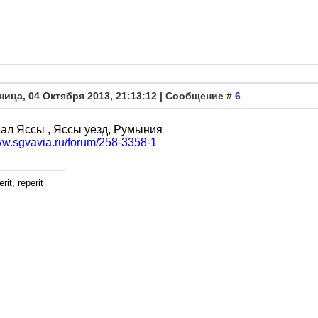
ница, 04 Октября 2013, 21:13:12 | Сообщение #
6
ал Яссы , Яссы уезд, Румыния
ww.sgvavia.ru/forum/258-3358-1
rit, reperit