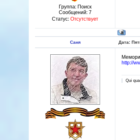
Группа: Поиск
Сообщений:
7
Статус:
Отсутствует
Саня
Дата: Пят
Мемори
http://w
Qui quae