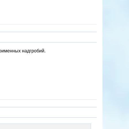
поименных надгробий.