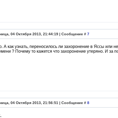
ница, 04 Октября 2013, 21:44:19 | Сообщение #
7
. А как узнать, переносилось ли захоронение в Яссы или н
емени ? Почему то кажется что захоронение утеряно. И за п
ница, 04 Октября 2013, 21:56:51 | Сообщение #
8
к
,