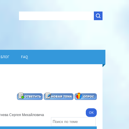
БЛОГ
FAQ
гнева Сергея Михайловича