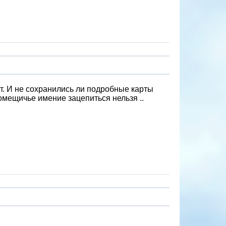
ет. И не сохранились ли подробные карты
омещичье имение зацепиться нельзя ..