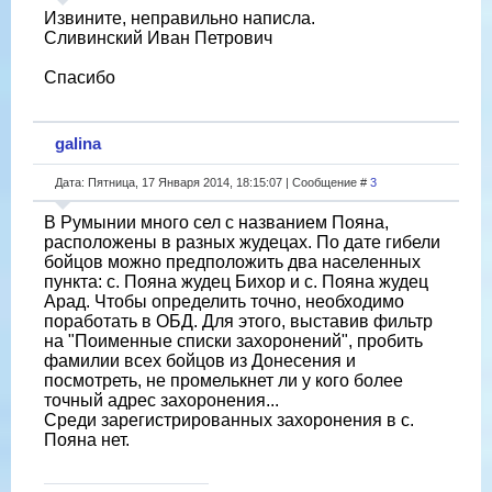
Извините, неправильно написла.
Сливинский Иван Петрович
Спасибо
galina
Дата: Пятница, 17 Января 2014, 18:15:07 | Сообщение #
3
В Румынии много сел с названием Пояна,
расположены в разных жудецах. По дате гибели
бойцов можно предположить два населенных
пункта: с. Пояна жудец Бихор и с. Пояна жудец
Арад. Чтобы определить точно, необходимо
поработать в ОБД. Для этого, выставив фильтр
на "Поименные списки захоронений", пробить
фамилии всех бойцов из Донесения и
посмотреть, не промелькнет ли у кого более
точный адрес захоронения...
Среди зарегистрированных захоронения в с.
Пояна нет.