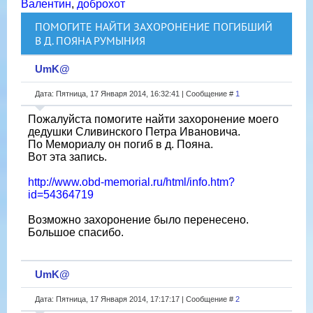
Валентин
,
доброхот
ПОМОГИТЕ НАЙТИ ЗАХОРОНЕНИЕ ПОГИБШИЙ
В Д. ПОЯНА РУМЫНИЯ
UmK@
Дата: Пятница, 17 Января 2014, 16:32:41 | Сообщение #
1
Пожалуйста помогите найти захоронение моего
дедушки Сливинского Петра Ивановича.
По Мемориалу он погиб в д. Пояна.
Вот эта запись.
http://www.obd-memorial.ru/html/info.htm?
id=54364719
Возможно захоронение было перенесено.
Большое спасибо.
UmK@
Дата: Пятница, 17 Января 2014, 17:17:17 | Сообщение #
2