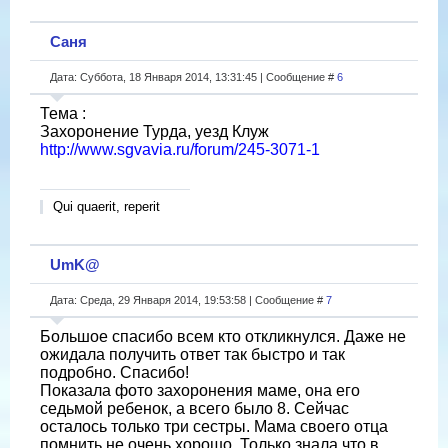
Саня
Дата: Суббота, 18 Января 2014, 13:31:45 | Сообщение #
6
Тема :
Захоронение Турда, уезд Клуж
http://www.sgvavia.ru/forum/245-3071-1
Qui quaerit, reperit
UmK@
Дата: Среда, 29 Января 2014, 19:53:58 | Сообщение #
7
Большое спасибо всем кто откликнулся. Даже не
ожидала получить ответ так быстро и так
подробно. Спасибо!
Показала фото захоронения маме, она его
седьмой ребенок, а всего было 8. Сейчас
осталось только три сестры. Мама своего отца
помнить не очень хорошо. Только знала что в