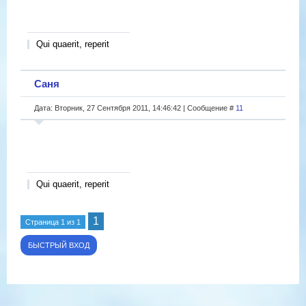
Qui quaerit, reperit
Саня
Дата: Вторник, 27 Сентября 2011, 14:46:42 | Сообщение #
11
Qui quaerit, reperit
1
Страница
1
из
1