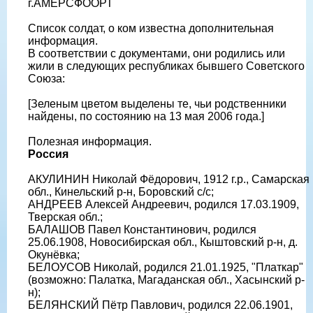
г.АМЕРСФOОРТ
Список солдат, о ком известна дополнительная
информация.
В соответствии с документами, они родились или
жили в следующих республиках бывшего Советского
Союза:
[Зеленым цветом выделены те, чьи родственники
найдены, по состоянию на 13 мая 2006 года.]
Полезная информация.
Россия
АКУЛИНИН Николай Фёдорович, 1912 г.р., Самарская
обл., Кинельский р-н, Боровский с/с;
АНДРЕЕВ Алексей Андреевич, родился 17.03.1909,
Тверская обл.;
БАЛАШОВ Павел Константинович, родился
25.06.1908, Новосибирская обл., Кыштовский р-н, д.
Окунёвка;
БЕЛОУСОВ Николай, родился 21.01.1925, "Платкар"
(возможно: Палатка, Магаданская обл., Хасынский р-
н);
БЕЛЯНСКИЙ Пётр Павлович, родился 22.06.1901,