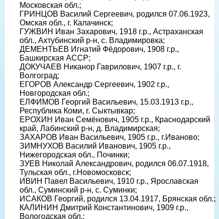
Московская обл.;
ГРИНЦОВ Василий Сергеевич, родился 07.06.1923,
Омская обл., г. Калачинск;
ГУЖВИН Иван Захарович, 1918 г.р., Астраханская
обл., Ахтубинский р-н, с. Владимировка;
ДЕМЕНТЬЕВ Игнатий Фёдорович, 1908 г.р.,
Башкирская АССР;
ДОКУЧАЕВ Никанор Гаврилович, 1907 г.р., г.
Волгоград;
ЕГОРОВ Александр Сергеевич, 1902 г.р.,
Новгородская обл.;
ЕЛФИМОВ Георгий Васильевич, 15.03.1913 г.р.,
Республика Коми, г. Сыктывкар;
ЕРОХИН Иван Семёнович, 1905 г.р., Краснодарский
край, Лабинский р-н, д. Владимирская;
ЗАХАРОВ Иван Васильевич, 1905 г.р., г.Иваново;
ЗИМНУХОВ Василий Иванович, 1905 г.р.,
Нижегородская обл., Починки;
ЗУЕВ Николай Александрович, родился 06.07.1918,
Тульская обл., г.Новомосковск;
ИВИН Павел Васильевич, 1910 г.р., Ярославская
обл., Суминский р-н, с. Суминки;
ИСАКОВ Георгий, родился 13.04.1917, Брянская обл.;
КАЛИНИН Дмитрий Константинович, 1909 г.р.,
Вологодская обл.;