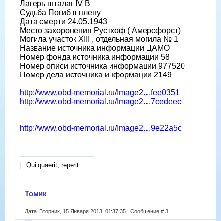
Лагерь шталаг IV B
Судьба Погиб в плену
Дата смерти 24.05.1943
Место захоронения Рустхоф ( Амерсфорст)
Могила участок XIII , отдельная могила № 1
Название источника информации ЦАМО
Номер фонда источника информации 58
Номер описи источника информации 977520
Номер дела источника информации 2149
http://www.obd-memorial.ru/Image2....fee0351
http://www.obd-memorial.ru/Image2....7cedeec
http://www.obd-memorial.ru/Image2....9e22a5c
Qui quaerit, reperit
Томик
Дата: Вторник, 15 Января 2013, 01:37:35 | Сообщение #
3