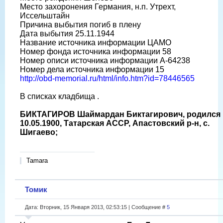
Место захоронения Германия, н.п. Утрехт,
Иссельштайн
Причина выбытия погиб в плену
Дата выбытия 25.11.1944
Название источника информации ЦАМО
Номер фонда источника информации 58
Номер описи источника информации A-64238
Номер дела источника информации 15
http://obd-memorial.ru/html/info.htm?id=78446565
В списках кладбища .
БИКТАГИРОВ Шаймардан Биктагирович, родился
10.05.1900, Татарская АССР, Апастовский р-н, с.
Шигаево;
Tamara
Томик
Дата: Вторник, 15 Января 2013, 02:53:15 | Сообщение #
5