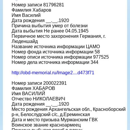
Номер записи 81796281
Фамилия Хабаров
Имя Василий
Дата рождения __.__.1920
Причина выбытия умер от болезни
Дата выбытия Не ранее 04.05.1945
Первичное место захоронения Германия, г.
Люденшайд
Название источника информации ЦАМО
Номер фонда источника информации 58
Номер описи источника информации 977525
Номер дела источника информации 344
http://obd-memorial.ru/Image2....d473f71
Номер записи 200022391
Фамилия ХАБАРОВ
Имя ВАСИЛИЙ
Отчество НИКОЛАЕВИЧ
Дата рождения __.__.1920
Место рождения Архангельская обл., Красноборский
р-н, Белослудский с/с, д.Ереминская
Дата и место призыва Мурманским ГВК
Воинское звание красноармеец