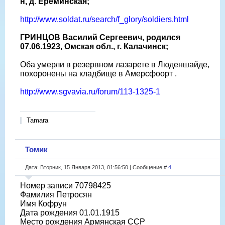
н, д. Ерёминская;
http://www.soldat.ru/search/f_glory/soldiers.html
ГРИНЦОВ Василий Сергеевич, родился
07.06.1923, Омская обл., г. Калачинск;
Оба умерли в резервном лазарете в Люденшайде,
похоронены на кладбище в Амерсфоорт .
http://www.sgvavia.ru/forum/113-1325-1
Tamara
Томик
Дата: Вторник, 15 Января 2013, 01:56:50 | Сообщение #
4
Номер записи 70798425
Фамилия Петросян
Имя Кофрун
Дата рождения 01.01.1915
Место рождения Армянская ССР