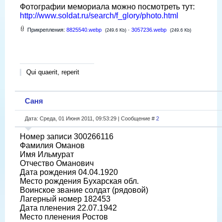
Фотографии мемориала можно посмотреть тут:
http://www.soldat.ru/search/f_glory/photo.html
Прикрепления:
8825540.webp
·
3057236.webp
(249.6 Kb)
(249.6 Kb)
Qui quaerit, reperit
Саня
Дата: Среда, 01 Июня 2011, 09:53:29 | Сообщение #
2
Номер записи 300266116
Фамилия Оманов
Имя Ильмурат
Отчество Оманович
Дата рождения 04.04.1920
Место рождения Бухарская обл.
Воинское звание солдат (рядовой)
Лагерный номер 182453
Дата пленения 22.07.1942
Место пленения Ростов