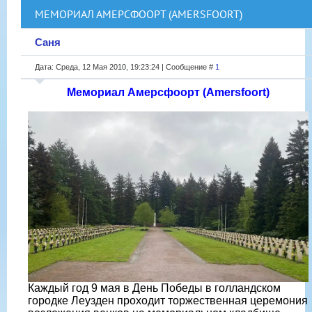
МЕМОРИАЛ АМЕРСФООРТ (AMERSFOORT)
Саня
Дата: Среда, 12 Мая 2010, 19:23:24 | Сообщение #
1
Мемориал Амерсфоорт (Amersfoort)
Каждый год 9 мая в День Победы в голландском
городке Леузден проходит торжественная церемония