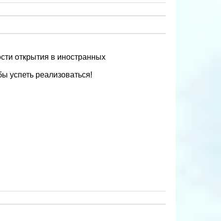
ости открытия в иностранных
бы успеть реализоваться!