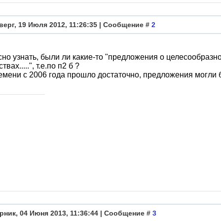
верг, 19 Июля 2012, 11:26:35 | Сообщение #
2
но узнать, были ли какие-то "предложения о целесообразн
твах.....", т.е.по п2 б ?
емени с 2006 года прошло достаточно, предложения могли 
рник, 04 Июня 2013, 11:36:44 | Сообщение #
3