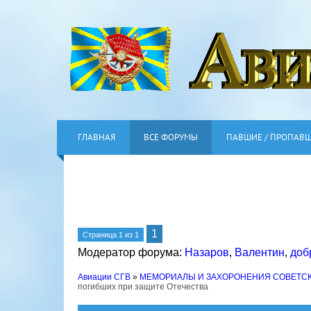
ГЛАВНАЯ
ВСЕ ФОРУМЫ
ПАВШИЕ / ПРОПАВ
1
Страница
1
из
1
Модератор форума:
Назаров
,
Валентин
,
доб
Авиации СГВ
»
МЕМОРИАЛЫ И ЗАХОРОНЕНИЯ СОВЕТС
погибших при защите Отечества