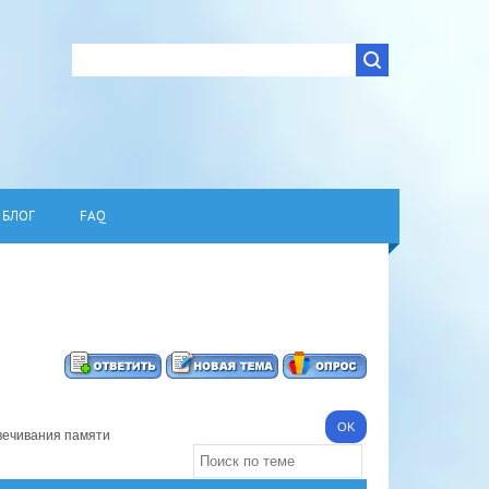
БЛОГ
FAQ
вечивания памяти