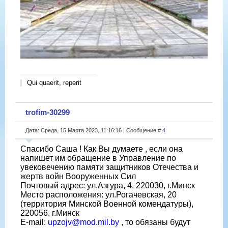
Qui quaerit, reperit
trofim-30299
Дата: Среда, 15 Марта 2023, 11:16:16 | Сообщение #
4
Спасибо Саша ! Как Вы думаете , если она
напишет им обращение в Управление по
увековечению памяти защитников Отечества и
жертв войн Вооруженных Сил
Почтовый адрес: ул.Азгура, 4, 220030, г.Минск
Место расположения: ул.Рогачевская, 20
(территория Минской Военной комендатуры),
220056, г.Минск
E-mail:
upzojv@mod.mil.by
, то обязаны будут