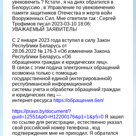
увековечить ? Кстати , я на днях обратился в
Белоруссию , в Управление по увековечению
памяти защитников Отечества и жертв войн
Вооруженных Сил. Мне ответили так : Сергей
Трофимов писал 2023-03-10 18:06:
УВАЖАЕМЫЙ ЗАЯВИТЕЛЬ!
C 2 января 2023 года вступил в силу Закон
Республики Беларусь от
28.06.2022 № 176-3 «Об изменении Закона
Республики Беларусь «Об
обращениях граждан и юридических лиц».
В связи с этим подача электронных обращений
возможна только с помощью
государственной единой (интегрированной)
республиканской информационной
системы учета и обработки обращений граждан
и юридических лиц —
интернет-ресурса
https://обращения.бел/
https://pravo.by/document/?
guid=12551&p0=H12200176&p1=1&p5=0
Я зашел
по ссылке для регистрации , естественно указал
свой российский номер телефона , код
подтверждения мне не приходил. Я обратился