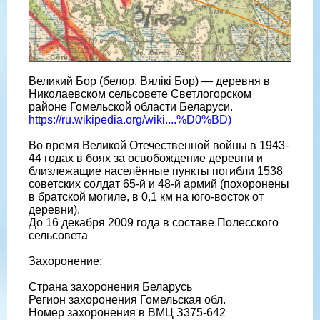
Великий Бор (белор. Вялікі Бор) — деревня в
Николаевском сельсовете Светлогорском
районе Гомельской области Беларуси.
https://ru.wikipedia.org/wiki....%D0%BD)
Во время Великой Отечественной войны в 1943-
44 годах в боях за освобождение деревни и
близлежащие населённые пункты погибли 1538
советских солдат 65-й и 48-й армий (похоронены
в братской могиле, в 0,1 км на юго-восток от
деревни).
До 16 декабря 2009 года в составе Полесского
сельсовета
Захоронение:
Страна захоронения Беларусь
Регион захоронения Гомельская обл.
Номер захоронения в ВМЦ З375-642