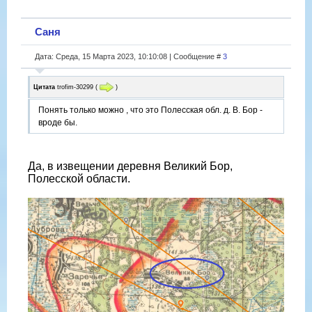
Саня
Дата: Среда, 15 Марта 2023, 10:10:08 | Сообщение #
3
Цитата
trofim-30299
(
)
Понять только можно , что это Полесская обл. д. В. Бор -
вроде бы.
Да, в извещении деревня Великий Бор,
Полесской области.