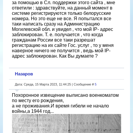
за помощью в Сл. поддержки этого сайта , мне
ответили : здравствуйте, на данный момент в
системе регистрируются только белорусские
номера. Но это еще не все. Я попытался все
таки написать сразу на Администрацию
Могилевской обл. и увидел , что мой IP- адрес
заблокирован. Т. е. получается , что когда
гражданам России все таки разрешат
регистрацию на их сайте Гос. услуг , то у меня
наверное ничего не получится , ведь мой IP-
адрес заблокирован. Как Вы думаете ?
Назаров
Дата: Среда, 15 Марта 2023, 11:44:25 | Сообщение #
5
Похоронное извещение выписано военкоматом
по месту его рождения,
а не проживания.И время гибели не начало
войны,а 1944 год...