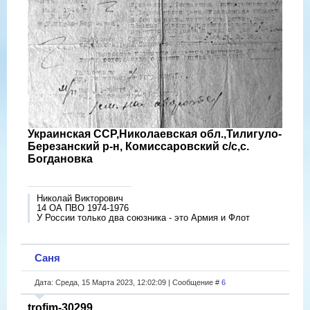
Украинская ССР,Николаевская обл.,Тилигуло-
Березанский р-н, Комиссаровский с/с,с.
Богдановка
Николай Викторович
14 ОА ПВО 1974-1976
У России только два союзника - это Армия и Флот
Саня
Дата: Среда, 15 Марта 2023, 12:02:09 | Сообщение #
6
trofim-30299
,