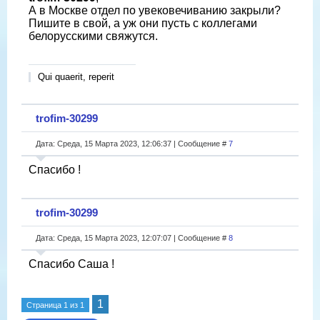
А в Москве отдел по увековечиванию закрыли?
Пишите в свой, а уж они пусть с коллегами
белорусскими свяжутся.
Qui quaerit, reperit
trofim-30299
Дата: Среда, 15 Марта 2023, 12:06:37 | Сообщение #
7
Спасибо !
trofim-30299
Дата: Среда, 15 Марта 2023, 12:07:07 | Сообщение #
8
Спасибо Саша !
1
Страница
1
из
1