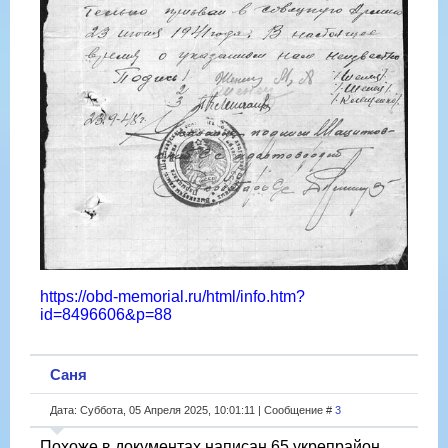
https://obd-memorial.ru/html/info.htm?
id=8496606&p=88
Саня
Дата: Суббота, 05 Апреля 2025, 10:01:11 | Сообщение #
3
Похоже в документах написан 65 укрепрайон