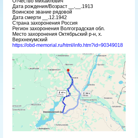
Отчество Михайлович
Дата рождения/Возраст __.__.1913
Воинское звание рядовой
Дата смерти __.12.1942
Страна захоронения Россия
Регион захоронения Волгоградская обл.
Место захоронения Октябрьский р-н, х.
Верхнекумский
https://obd-memorial.ru/html/info.htm?id=90349018