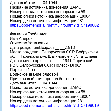
Дата выбытия __.04.1944
Название источника донесения ЦАМО
Номер фонда источника информации 58
Номер описи источника информации 18004
Номер дела источника информации 281
https://obd-memorial.ru/html/info.htm?id=57198002
Фамилия Гребенчук
Имя Андрей
Отчество Устимович
Дата рождения/Возраст __.__.1913
Место рождения Белорусская ССР, Бобруйская
обл., Паричский р-н, Шатиловский с/с, д. Еланы
Дата и место призыва __.__.1941 Паричский
РВК, Белорусская ССР, Полесская обл.,
Паричский р-н
Воинское звание рядовой
Причина выбытия пропал без вести
Дата выбытия __.04.1944
Название источника донесения ЦАМО
Номер фонда источника информации 58
Номер описи источника информации 18004
Номер дела источника информации 281
https://obd-memorial.ru/html/info.htm?id=57198019