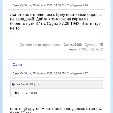
Дата: Суббота, 05 Апреля 2025, 14:00:31 | Сообщение #
16
Лог это по отношению к Дону восточный берег, а
не западный. Дайте кто-то скрин карты из
боевого пути 37 гв. СД на 27.09.1942. Что-то тут
не то
Сообщение отредактировал
Сергей1968
-
Суббота, 05
Апреля 2025, 14:02:02
Саня
Дата: Суббота, 05 Апреля 2025, 14:38:05 | Сообщение #
17
Цитата
Сергей1968
(
)
Что-то тут не то
есть ещё другое место, но очень далеко от места