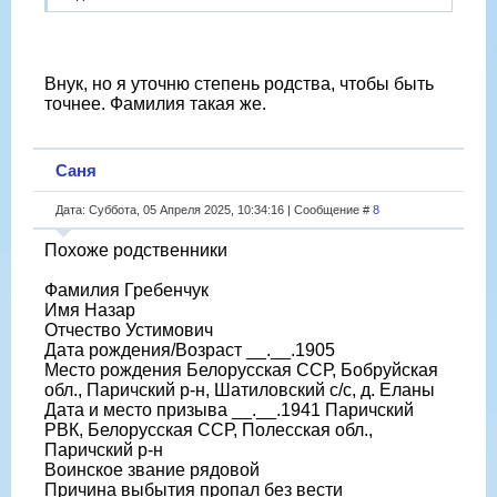
Внук, но я уточню степень родства, чтобы быть
точнее. Фамилия такая же.
Саня
Дата: Суббота, 05 Апреля 2025, 10:34:16 | Сообщение #
8
Похоже родственники
Фамилия Гребенчук
Имя Назар
Отчество Устимович
Дата рождения/Возраст __.__.1905
Место рождения Белорусская ССР, Бобруйская
обл., Паричский р-н, Шатиловский с/с, д. Еланы
Дата и место призыва __.__.1941 Паричский
РВК, Белорусская ССР, Полесская обл.,
Паричский р-н
Воинское звание рядовой
Причина выбытия пропал без вести