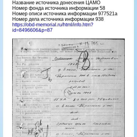
Название источника донесения ЦАМО
Номер фонда источника информации 58
Номер описи источника информации 977521а
Номер дела источника информации 938
https://obd-memorial.ru/html/info.htm?
id=8496606&p=87