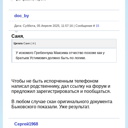
doc_by
Дата: Суббота, 05 Апреля 2025, 11:57:16 | Сообщение #
15
Саня
,
Цитата
Саня
(
)
У искомого Гребенчука Максима отчество похоже как у
братьев Устимович должно быть по логике.
Чтобы не быть испорченным телефоном
написал родственнику, дал ссылку на форум и
предложил зарегистрироваться и пообщаться.
В любом случае скан оригинального документа
Быковского показали. Уже результат.
Сергей1968