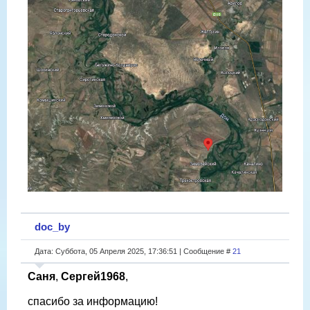
doc_by
Дата: Суббота, 05 Апреля 2025, 17:36:51 | Сообщение #
21
Саня
,
Сергей1968
,
спасибо за информацию!