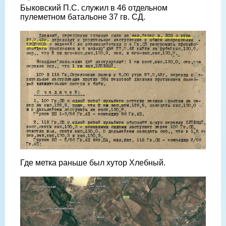
Быковский П.С. служил в 46 отдельном
пулеметном батальоне 37 гв. СД.
Где метка раньше был хутор Хлебный.