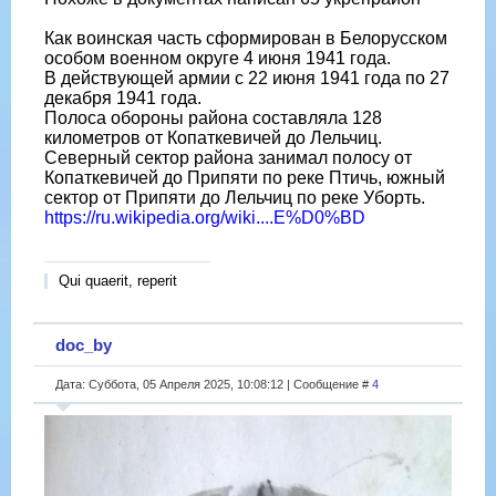
Как воинская часть сформирован в Белорусском
особом военном округе 4 июня 1941 года.
В действующей армии с 22 июня 1941 года по 27
декабря 1941 года.
Полоса обороны района составляла 128
километров от Копаткевичей до Лельчиц.
Северный сектор района занимал полосу от
Копаткевичей до Припяти по реке Птичь, южный
сектор от Припяти до Лельчиц по реке Уборть.
https://ru.wikipedia.org/wiki....E%D0%BD
Qui quaerit, reperit
doc_by
Дата: Суббота, 05 Апреля 2025, 10:08:12 | Сообщение #
4