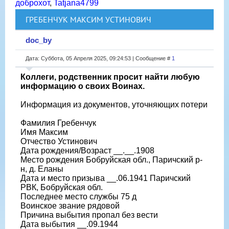
доброхот
,
Tatjana4799
ГРЕБЕНЧУК МАКСИМ УСТИНОВИЧ
doc_by
Дата: Суббота, 05 Апреля 2025, 09:24:53 | Сообщение #
1
Коллеги, родственник просит найти любую
информацию о своих Воинах.
Информация из документов, уточняющих потери
Фамилия Гребенчук
Имя Максим
Отчество Устинович
Дата рождения/Возраст __.__.1908
Место рождения Бобруйская обл., Паричский р-
н, д. Еланы
Дата и место призыва __.06.1941 Паричский
РВК, Бобруйская обл.
Последнее место службы 75 д
Воинское звание рядовой
Причина выбытия пропал без вести
Дата выбытия __.09.1944