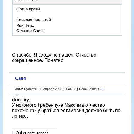
С этим проще
Фамилия Быковский
Имя Петр.
Отчество Семен.
Спасибо! Я сходу не нашел. Отчество
сокращенное. Понятно.
Саня
Дата: Суббота, 05 Апреля 2025, 11:06:38 | Сообщение #
14
doc_by
,
У искомого Гребенчука Максима отчество
похоже как у братьев Устимович должно быть по
логике.
Qui quaerit, reperit