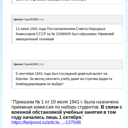
Цитата
Сергей1968
(
)
12 июня 1941 года Постановлением Совета Народных
Комиссаров СССР за № 1548/645 был образован Уфимский
авиационный техникум
Цитата
Сергей1968
(
)
5 сентября 1941 года был последний девятый вылет на
Берлин. За месяц окончить учебу даже на стрелка-радиста
бомбардировщика не выйдет
"Приказом № 1 от 10 июля 1941 г. была назначена
приемная комиссия по набору студентов.
В связи с
военной обстановкой учебные занятия в том
году начались лишь 1 октября.
"
https://belprost.ru/article....-137048