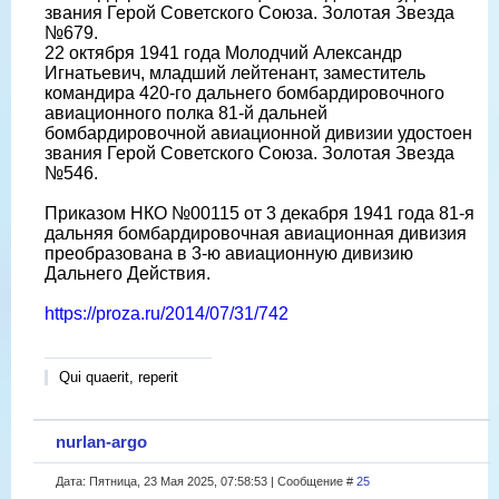
звания Герой Советского Союза. Золотая Звезда
№679.
22 октября 1941 года Молодчий Александр
Игнатьевич, младший лейтенант, заместитель
командира 420-го дальнего бомбардировочного
авиационного полка 81-й дальней
бомбардировочной авиационной дивизии удостоен
звания Герой Советского Союза. Золотая Звезда
№546.
Приказом НКО №00115 от 3 декабря 1941 года 81-я
дальняя бомбардировочная авиационная дивизия
преобразована в 3-ю авиационную дивизию
Дальнего Действия.
https://proza.ru/2014/07/31/742
Qui quaerit, reperit
nurlan-argo
Дата: Пятница, 23 Мая 2025, 07:58:53 | Сообщение #
25