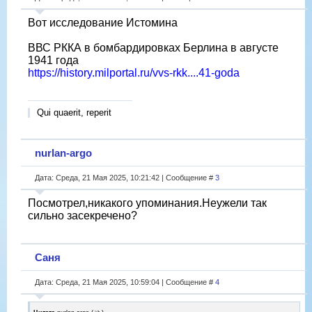
Вот исследование Истомина
ВВС РККА в бомбардировках Берлина в августе
1941 года
https://history.milportal.ru/vvs-rkk....41-goda
Qui quaerit, reperit
nurlan-argo
Дата: Среда, 21 Мая 2025, 10:21:42 | Сообщение #
3
Посмотрел,никакого упоминания.Неужели так
сильно засекречено?
Саня
Дата: Среда, 21 Мая 2025, 10:59:04 | Сообщение #
4