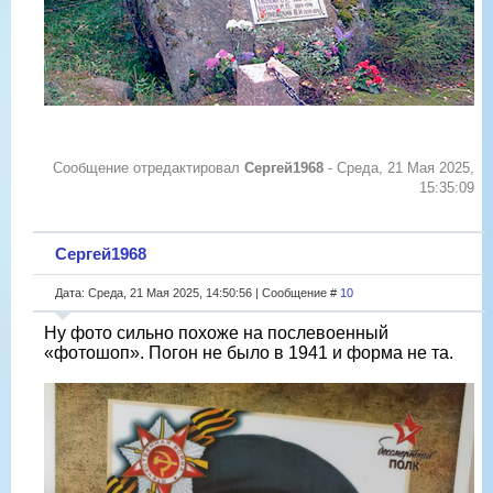
Сообщение отредактировал
Сергей1968
-
Среда, 21 Мая 2025,
15:35:09
Сергей1968
Дата: Среда, 21 Мая 2025, 14:50:56 | Сообщение #
10
Ну фото сильно похоже на послевоенный
«фотошоп». Погон не было в 1941 и форма не та.