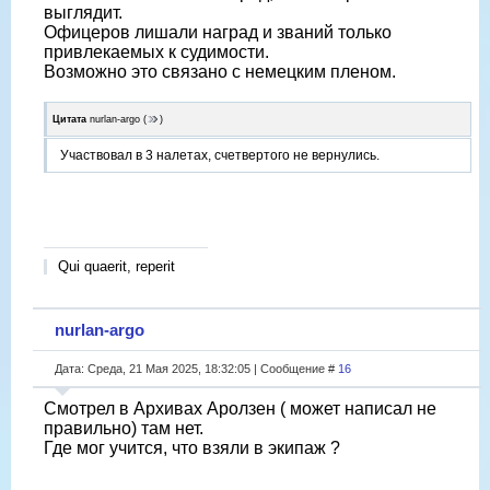
выглядит.
Офицеров лишали наград и званий только
привлекаемых к судимости.
Возможно это связано с немецким пленом.
Цитата
nurlan-argo
(
)
Участвовал в 3 налетах, счетвертого не вернулись.
Qui quaerit, reperit
nurlan-argo
Дата: Среда, 21 Мая 2025, 18:32:05 | Сообщение #
16
Смотрел в Архивах Аролзен ( может написал не
правильно) там нет.
Где мог учится, что взяли в экипаж ?