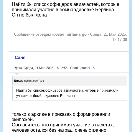
Найти бы список офицеров авиачастей, которые
принимали участие в бомбардировке Берлина.
Он не был женат.
Сообщение отредактировал
nurlan-argo
-
Среда, 21 Мая 2025,
18:17:38
Саня
Дата: Среда, 21 Мая 2025, 18:22:53 | Сообщение #
15
Цитата
nurlan-argo
(
)
Найти бы список офицеров авиачастей, которые принимали
участие в бомбардировке Берлина.
только в архиве в приказах о формировании
экипажей.
Согласитесь, что принимая участие в налетах,
человек остался без наград, очень странно