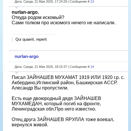
Дата: Среда, 21 Мая 2025, 17:24:29 | Сообщение #
13
nurlan-argo
,
Откуда родом искомый?
Сами толком про искомого ничего не написали.
Qui quaerit, reperit
nurlan-argo
Дата: Среда, 21 Мая 2025, 18:15:37 | Сообщение #
14
Писал ЗАЙНАШЕВ МУХАМАТ 1919 ИЛИ 1920 г.р. с.
Акбердино,Иглинский район, Башкирская АССР.
Алесандр Вы пропустили.
Есть еще двоюродный дядя ЗАЙНАШЕВ
МУХАМЕДАН, который погиб на фронте,
Ленинградская обл.Про него известно.
Отец друга ЗАЙНАШЕВ ЯРУЛЛА тоже воевал,
вернулся живой.