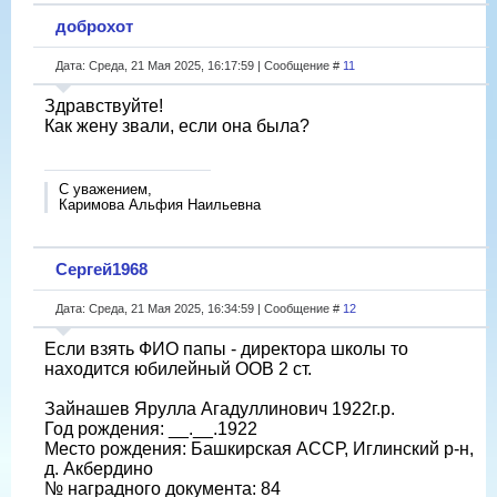
доброхот
Дата: Среда, 21 Мая 2025, 16:17:59 | Сообщение #
11
Здравствуйте!
Как жену звали, если она была?
С уважением,
Каримова Альфия Наильевна
Сергей1968
Дата: Среда, 21 Мая 2025, 16:34:59 | Сообщение #
12
Если взять ФИО папы - директора школы то
находится юбилейный ООВ 2 ст.
Зайнашев Ярулла Агадуллинович 1922г.р.
Год рождения: __.__.1922
Место рождения: Башкирская АССР, Иглинский р-н,
д. Акбердино
№ наградного документа: 84