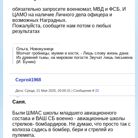
обязательно запросите военкомат, МВД и ФСБ. И
ЦАМО на наличие Личного дела офицера и
возможных Наградных.
Пожалуйста, сообщите нам потом о любых
результатах
Ольга, Новокузнецк
Молчат гробницы, мумии и кости, - Лишь слову жизнь дана:
Из древней тьмы, на мировом погосте Звучат лишь письмена
(И. Бунин)
Сергей1968
Дата: Среда, 21 Мая 2025, 20:00:31 | Сообщение #
22
Саня
,
Были ШМАС школы младшего авиационного
состава и ВАШ СБ военно - авиационные школы
стрелков- бомбардиров. Не думаю, что просто так с
колхоза садись в бомбер, бери и стреляй из
пулемета.