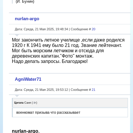
(И. Бунин)
nurlan-argo
Дата: Среда, 21 Мая 2025, 19:48:34 | Сообщение #
20
Мог закончить летное училище ,если даже родился
1920 г К 1941 ему было 21 год. Звание лейтенант.
Мог быть морским летчиком и отсюда для
деревенских капитан."Фото" монтаж.
Надо делать запросы. Благодарю!
AgniWater71
Дата: Среда, 21 Мая 2025, 19:53:12 | Сообщение #
21
Цитата
Саня
(
)
военкомат призыва что рассказывает
nurlan-argo
,