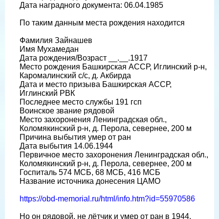
Дата наградного документа: 06.04.1985
По таким данным места рождения находится
Фамилия Зайнашев
Имя Мухамедан
Дата рождения/Возраст __.__.1917
Место рождения Башкирская АССР, Иглинский р-н,
Каромалинский с/с, д. Акбирда
Дата и место призыва Башкирская АССР,
Иглинский РВК
Последнее место службы 191 гсп
Воинское звание рядовой
Место захоронения Ленинградская обл.,
Коломякинский р-н, д. Перола, севернее, 200 м
Причина выбытия умер от ран
Дата выбытия 14.06.1944
Первичное место захоронения Ленинградская обл.,
Коломякинский р-н, д. Перола, севернее, 200 м
Госпиталь 574 МСБ, 68 МСБ, 416 МСБ
Название источника донесения ЦАМО
https://obd-memorial.ru/html/info.htm?id=55970586
Но он рядовой, не лётчик и умер от ран в 1944.