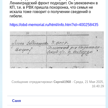
Ленинградский фронт подходит. Он увековечен в
КП, т.е. в РВК пришла похоронка, что семья не
искала тоже говорит о получении сведений о
гибели.
https://obd-memorial.ru/html/info.htm?id=400258435
Сообщение отредактировал
Сергей1968
-
Среда, 21 Мая 2025,
16:40:29
Саня