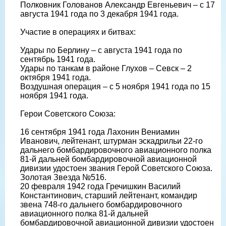
Полковник Голованов Александр Евгеньевич – с 17
августа 1941 года по 3 декабря 1941 года.
Участие в операциях и битвах:
Удары по Берлину – с августа 1941 года по
сентябрь 1941 года.
Удары по танкам в районе Глухов – Севск – 2
октября 1941 года.
Воздушная операция – с 5 ноября 1941 года по 15
ноября 1941 года.
Герои Советского Союза:
16 сентября 1941 года Лахонин Вениамин
Иванович, лейтенант, штурман эскадрильи 22-го
дальнего бомбардировочного авиационного полка
81-й дальней бомбардировочной авиационной
дивизии удостоен звания Герой Советского Союза.
Золотая Звезда №516.
20 февраля 1942 года Гречишкин Василий
Константинович, старший лейтенант, командир
звена 748-го дальнего бомбардировочного
авиационного полка 81-й дальней
бомбардировочной авиационной дивизии удостоен