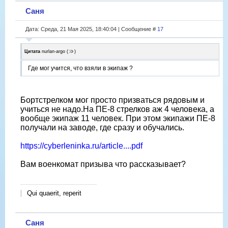
Саня
Дата: Среда, 21 Мая 2025, 18:40:04 | Сообщение #
17
Цитата
nurlan-argo
(
)
Где мог учится, что взяли в экипаж ?
Бортстрелком мог просто призваться рядовым и
учиться не надо.На ПЕ-8 стрелков аж 4 человека, а
вообще экипаж 11 человек. При этом экипажи ПЕ-8
получали на заводе, где сразу и обучались.
https://cyberleninka.ru/article....pdf
Вам военкомат призыва что рассказывает?
Qui quaerit, reperit
Саня