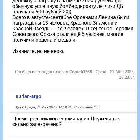
денежную награду в размере 2000 рублей» (за
обычную успешную бомбардировку лётчики ДБ
получали 500 рублей[20]).
Всего в августе-сентябре Орденами Ленина были
награждены 13 человек, Красного Знамени и
Красной Звезды — 55 человек. В сентябре Героями
Советского Союза стали ещё 5 человек, многие
получили ордена и медали.
Извините, но не верю.
Сообщение отредактировал
Сергей1968
-
Среда, 21 Мая 2025,
13:28:54
nurlan-argo
Дата: Среда, 21 Мая 2025, 14:18:21 | Сообщение #
6
Посмотрел,никакого упоминания.Неужели так
сильно засекречено?