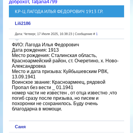
доброхот
,
Tatjana4799
КР-Ц ЛАГОДА ИЛЬЯ ФЕДОРОВИЧ 1913 Г.Р.
Lili2186
Дата: Четверг, 17 Июля 2025, 16:38:23 | Сообщение #
1
ФИО: Лагода Илья Федорович
Дата рождения: 1913
Место рождения: Сталинская область,
Красноармейский район, ст. Очеретино, х. Ново-
Александровка
Место и дата призыва: Куйбышевским РВК,
13.09.1941
Воинское звание: Красноармеец, рядовой
Пропал без вести _ 01.1941
номер части не известен , от отца известно ,что
погиб сразу после призыва, но писем и
похоронки не сохранилось. Буду очень
благодарна в момощи.
Саня