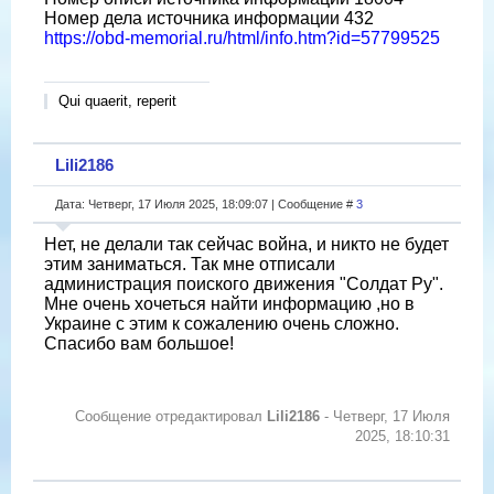
Номер дела источника информации 432
https://obd-memorial.ru/html/info.htm?id=57799525
Qui quaerit, reperit
Lili2186
Дата: Четверг, 17 Июля 2025, 18:09:07 | Сообщение #
3
Нет, не делали так сейчас война, и никто не будет
этим заниматься. Так мне отписали
администрация поиского движения "Солдат Ру".
Мне очень хочеться найти информацию ,но в
Украине с этим к сожалению очень сложно.
Спасибо вам большое!
Сообщение отредактировал
Lili2186
-
Четверг, 17 Июля
2025, 18:10:31