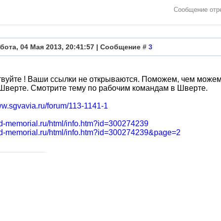
Сообщение отр
бота, 04 Мая 2013, 20:41:57 | Сообщение #
3
вуйте ! Ваши ссылки не открываются. Поможем, чем можем
Шверте. Смотрите тему по рабочим командам в Шверте.
ww.sgvavia.ru/forum/113-1141-1
bd-memorial.ru/html/info.htm?id=300274239
obd-memorial.ru/html/info.htm?id=300274239&page=2