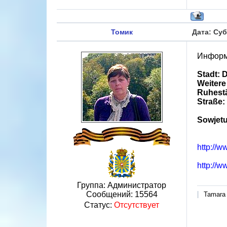
Томик
Дата: Суб
Информ
Stadt: 
Weitere
Ruhestä
Straße:
Sowjetu
http://w
http://
Группа: Администратор
Сообщений:
15564
Tamara
Статус:
Отсутствует