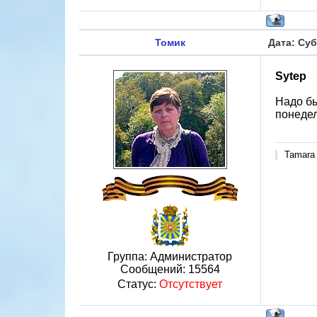
Томик
Дата: Суб
Sytep
Надо бы
понедел
Tamara
Группа: Администратор
Сообщений:
15564
Статус:
Отсутствует