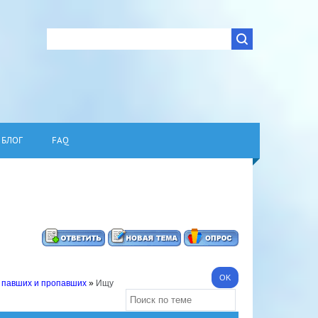
БЛОГ
FAQ
 павших и пропавших
»
Ищу