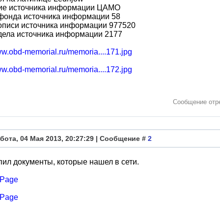
ие источника информации ЦАМО
фонда источника информации 58
описи источника информации 977520
дела источника информации 2177
ww.obd-memorial.ru/memoria....171.jpg
ww.obd-memorial.ru/memoria....172.jpg
Сообщение отр
бота, 04 Мая 2013, 20:27:29 | Сообщение #
2
ил документы, которые нашел в сети.
Page
Page