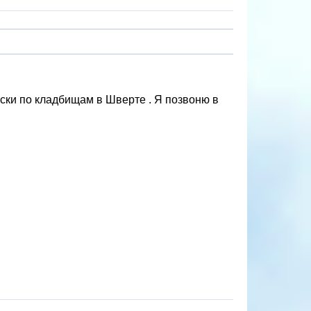
иски по кладбищам в Шверте . Я позвоню в