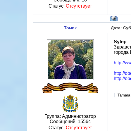
Статус:
Отсутствует
Томик
Дата: Суб
Sytep
Здравст
города 
http://w
http://o
http://
Tamara
Группа: Администратор
Сообщений:
15564
Статус:
Отсутствует