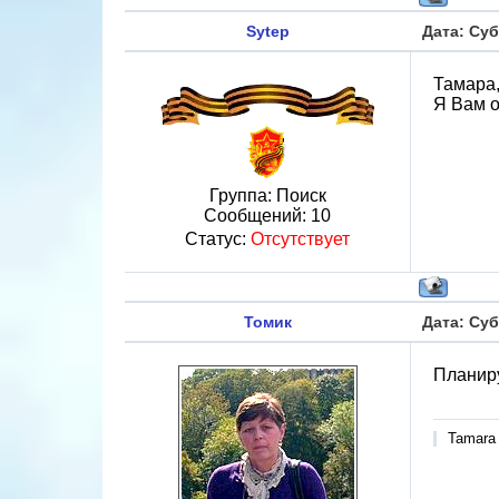
Sytep
Дата: Суб
Тамара,
Я Вам о
Группа: Поиск
Сообщений:
10
Статус:
Отсутствует
Томик
Дата: Суб
Планиру
Tamara