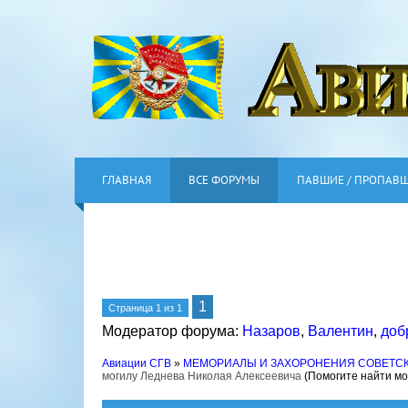
ГЛАВНАЯ
ВСЕ ФОРУМЫ
ПАВШИЕ / ПРОПАВ
1
Страница
1
из
1
Модератор форума:
Назаров
,
Валентин
,
доб
Авиации СГВ
»
МЕМОРИАЛЫ И ЗАХОРОНЕНИЯ СОВЕТС
могилу Леднева Николая Алексеевича
(Помогите найти мо