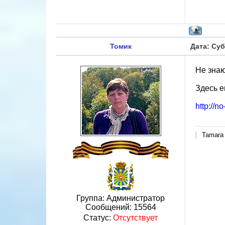
Томик
Дата: Суб
Не знаю
Здесь 
http://n
Tamara
Группа: Администратор
Сообщений:
15564
Статус:
Отсутствует