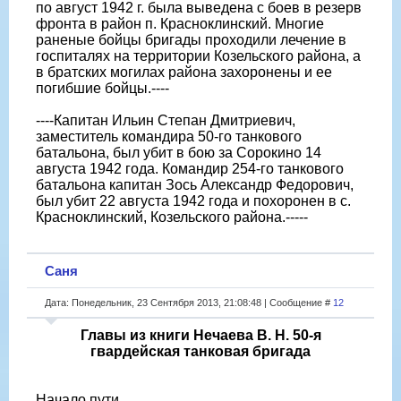
по август 1942 г. была выведена с боев в резерв
фронта в район п. Красноклинский. Многие
раненые бойцы бригады проходили лечение в
госпиталях на территории Козельского района, а
в братских могилах района захоронены и ее
погибшие бойцы.----
----Капитан Ильин Степан Дмитриевич,
заместитель командира 50-го танкового
батальона, был убит в бою за Сорокино 14
августа 1942 года. Командир 254-го танкового
батальона капитан Зось Александр Федорович,
был убит 22 августа 1942 года и похоронен в с.
Красноклинский, Козельского района.-----
Саня
Дата: Понедельник, 23 Сентября 2013, 21:08:48 | Сообщение #
12
Главы из книги Нечаева В. Н. 50-я
гвардейская танковая бригада
Начало пути.