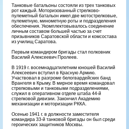
Танковые батальоны состояли из трех танковых
рот каждый. Моторизованный стрелково-
пулеметный батальон имел две мотострелковые,
пулеметную, минометную роты и подразделения
обеспечения. Укомплектовывалось соединение
личным составом большей частью за счет
призывников Саратовской области и комсостава
из училищ Саратова.
Первым командиром бригады стал полковник
Василий Алексеевич Пролеев.
В 1919 г. восемнадцатилетним юношей Василий
Алексеевич вступил в Красную Армию.
Участвовал в разгроме белогвардейских банд
Врангеля в Крыму. В мирное время командовал
стрелковыми и танковыми подразделениями,
служил в оперативном отделе штаба 44-й
стрелковой дивизии. Закончил Академию
механизации и моторизации РККА.
Осенью 1941 г. в должности заместителя
командира 33-й танковой бригады он был среди
героических защитников Москвы.