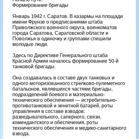
Формирование бригады
Январь 1942 г. Саратов. В казармы на площади
имени Фрунзе о предписаниями штаба
Приволжского военного округа, военкоматов
города Саратова, Саратовской области и
Поволжья в одиночку и группами спешили
молодые люди.
Здесь по Директиве Генерального штаба
Красной Армии началось формирование 50-й
танковой бригады.
Она создавалась в составе двух танковых и
одного моторизованного стрелково-пулеметного
батальонов, являвшихся частями бригады,
подразделений боевого и материально-
технического обеспечения — истребительно-
противотанковой и зенитной батарей, роты
управления в составе взводов:
разведывательного, саперного, связи,
комендантского и обеспечения, роты
технического обеспечения и медико-санитарного
взвода.