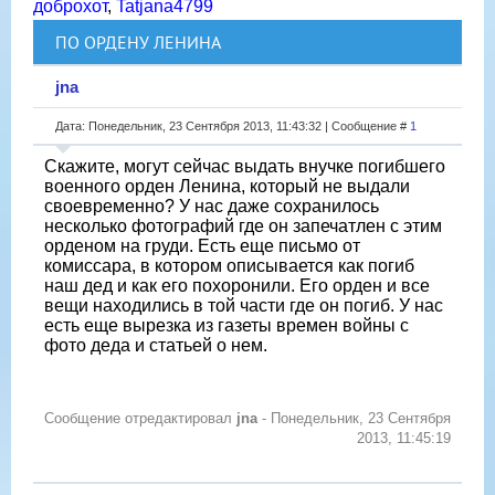
доброхот
,
Tatjana4799
ПО ОРДЕНУ ЛЕНИНА
jna
Дата: Понедельник, 23 Сентября 2013, 11:43:32 | Сообщение #
1
Скажите, могут сейчас выдать внучке погибшего
военного орден Ленина, который не выдали
своевременно? У нас даже сохранилось
несколько фотографий где он запечатлен с этим
орденом на груди. Есть еще письмо от
комиссара, в котором описывается как погиб
наш дед и как его похоронили. Его орден и все
вещи находились в той части где он погиб. У нас
есть еще вырезка из газеты времен войны с
фото деда и статьей о нем.
Сообщение отредактировал
jna
-
Понедельник, 23 Сентября
2013, 11:45:19