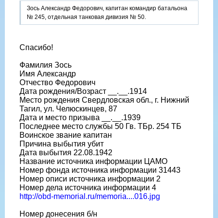
Зось Александр Федорович, капитан командир батальона
№ 245, отдельная танковая дивизия № 50.
Спасибо!
Фамилия Зось
Имя Александр
Отчество Федорович
Дата рождения/Возраст __.__.1914
Место рождения Свердловская обл., г. Нижний
Тагил, ул. Челюскинцев, 87
Дата и место призыва __.__.1939
Последнее место службы 50 Гв. ТБр. 254 ТБ
Воинское звание капитан
Причина выбытия убит
Дата выбытия 22.08.1942
Название источника информации ЦАМО
Номер фонда источника информации 31443
Номер описи источника информации 2
Номер дела источника информации 4
http://obd-memorial.ru/memoria....016.jpg
Номер донесения б/н