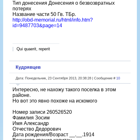
Тип донесения Донесения о безвозвратных
потерях
Название части 50 Гв. ТБр.
http://obd-memorial.ru/html/info.htm?
id=9487703&page=14
Qui quaerit, reperit
Кудрявцев
Дата: Понедельник, 23 Сентября 2013, 20:38:28 | Сообщение #
10
Интересно, не нахожу такого поселка в этом
районе.
Но вот это явно похоже на искомого
Номер записи 260526520
Фамилия Зосим
Имя Александр
Отчество Дедорович
Дата рождения/Возраст __.__.1914