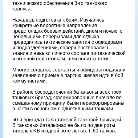
технического обеспечения 3-го танкового
корпуса.
Началась подготовка к боям. Изучались
конкретные вероятные направления
предстоящих боевых действий, днем и ночью, с
небольшими перерывами для отдыха,
проводились тактические занятия с офицерами
и подразделениями, совершенствовались
знания и навыки личного состава по технической
и огневой подготовкам, шли политзанятия.
Многие солдаты, сержанты и офицеры подавали
заявления о приеме в партию, желая идти в бой
коммунистами.
В районе сосредоточения батальоны всех трех
танковых бригад, сформированные вначале по
смешанному принципу, были переформированы
в части в основном с однотипными танками.
50-я бригада стала тяжелой танковой бригадой.
В танковых батальонах ее было по две роты
тяжелых KB и одной роте легких Т-60 танков.