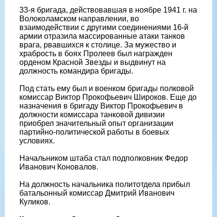
33-я бригада, действовавшая в ноябре 1941 г. на
Волоколамском направлении, во
взаимодействии с другими соединениями 16-й
армии отразила массированные атаки танков
врага, рвавшихся к столице. За мужество и
храбрость в боях Пролеев был награжден
орденом Красной Звезды и выдвинут на
должность командира бригады.
Под стать ему был и военком бригады полковой
комиссар Виктор Прокофьевич Широков. Еще до
назначения в бригаду Виктор Прокофьевич в
должности комиссара танковой дивизии
приобрел значительный опыт организации
партийно-политической работы в боевых
условиях.
Начальником штаба стал подполковник Федор
Иванович Коновалов.
На должность начальника политотдела прибыл
батальонный комиссар Дмитрий Иванович
Куликов.