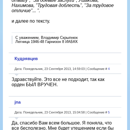
отвагу", "За боевые заслуги", Ушакова,
Нахимова, "Трудовая доблесть", "За трудовое
отличие"... ".
и далее по тексту.
С уважением, Владимир Скрыпнюк
Легница 1946-48 Гарнизон 8 ИАБКК
Кудрявцев
Дата: Понедельник, 23 Сентября 2013, 14:59:03 | Сообщение #
4
Здравствуйте. Это все не подходит, так как
орден БЫЛ ВРУЧЕН.
jna
Дата: Понедельник, 23 Сентября 2013, 15:04:58 | Сообщение #
5
Да, спасибо Вам всем большое. Я поняла, что
все бесполезно. Мне будет утешением если бы