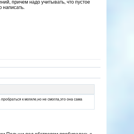
ний, причем надо учитывать, что пустое
о написать.
пробраться к могиле,но не смогла,это она сама