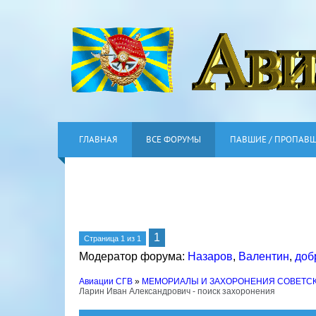
ГЛАВНАЯ
ВСЕ ФОРУМЫ
ПАВШИЕ / ПРОПАВ
1
Страница
1
из
1
Модератор форума:
Назаров
,
Валентин
,
доб
Авиации СГВ
»
МЕМОРИАЛЫ И ЗАХОРОНЕНИЯ СОВЕТС
Ларин Иван Александрович - поиск захоронения