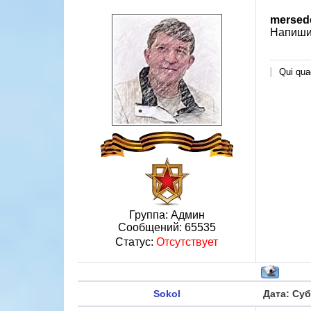
mersed
Напиши
Qui quae
Группа: Админ
Сообщений:
65535
Статус:
Отсутствует
Sokol
Дата: Суб