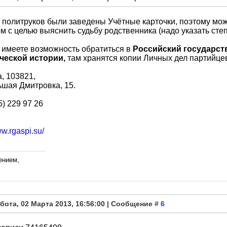
 политруков были заведены Учётные карточки, поэтому мо
м с целью выяснить судьбу родственника (надо указать степ
 имеете возможность обратиться в
Российский государст
ческой истории,
там хранятся копии Личных дел партийце
а, 103821,
ьшая Дмитровка, 15.
5) 229 97 26
ww.rgaspi.su/
ением,
бота, 02 Марта 2013, 16:56:00 | Сообщение #
6