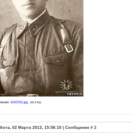
ления:
4243762.jpg
(40.6 Kb)
бота, 02 Марта 2013, 15:56:10 | Сообщение #
2