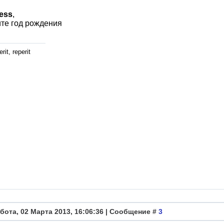
ess
,
те год рождения
rit, reperit
бота, 02 Марта 2013, 16:06:36 | Сообщение #
3