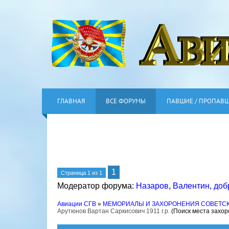
ГЛАВНАЯ
ВСЕ ФОРУМЫ
ПАВШИЕ / ПРОПАВ
1
Страница
1
из
1
Модератор форума:
Назаров
,
Валентин
,
доб
Авиации СГВ
»
МЕМОРИАЛЫ И ЗАХОРОНЕНИЯ СОВЕТС
Арутюнов Вартан Саркисович 1911 г.р.
(Поиск места захо