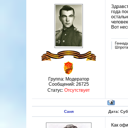
Здравст
года по
остальн
человек
Вот нес
Геннад
Шпротав
Группа: Модератор
Сообщений:
26725
Статус:
Отсутствует
Саня
Дата: Суб
Как офи