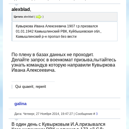
alexblad
,
Цитата
alexblad
(
)
Кувыркова Ивана Алексеевича 1907 г.р.призвался
01.01.1942 Камышлинский РВК, Куйбышевская обл.,
Камышлинский р-н пропал без вести
По плену в базах данных не проходит.
Делайте запрос в военкомат призыва,пытайтесь
узнать команду,в которую направили Кувыркова
Ивана Алексеевича.
Qui quaerit, reperit
galina
Дата: Четверг, 27 Ноября 2014, 19:47:27 | Сообщение #
3
В один день с Кувырковым И.А.призывался