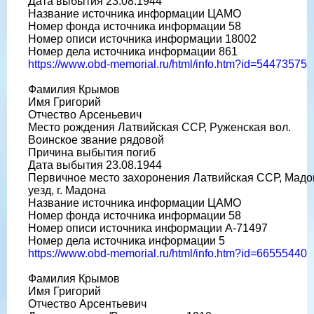
Дата выбытия 23.08.1944
Название источника информации ЦАМО
Номер фонда источника информации 58
Номер описи источника информации 18002
Номер дела источника информации 861
https://www.obd-memorial.ru/html/info.htm?id=54473575
Фамилия Крымов
Имя Григорий
Отчество Арсеньевич
Место рождения Латвийская ССР, Руженская вол.
Воинское звание рядовой
Причина выбытия погиб
Дата выбытия 23.08.1944
Первичное место захоронения Латвийская ССР, Мадо
уезд, г. Мадона
Название источника информации ЦАМО
Номер фонда источника информации 58
Номер описи источника информации А-71497
Номер дела источника информации 5
https://www.obd-memorial.ru/html/info.htm?id=66555440
Фамилия Крымов
Имя Григорий
Отчество Арсентьевич