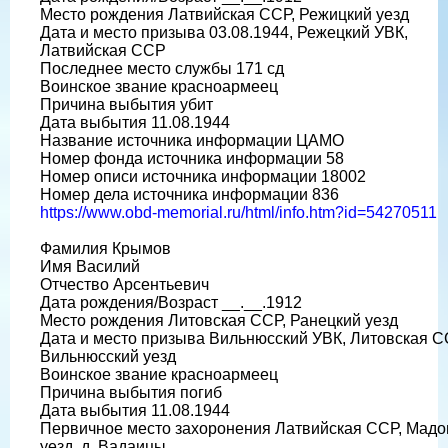
Место рождения Латвийская ССР, Режицкий уезд
Дата и место призыва 03.08.1944, Режецкий УВК,
Латвийская ССР
Последнее место службы 171 сд
Воинское звание красноармеец
Причина выбытия убит
Дата выбытия 11.08.1944
Название источника информации ЦАМО
Номер фонда источника информации 58
Номер описи источника информации 18002
Номер дела источника информации 836
https://www.obd-memorial.ru/html/info.htm?id=54270511
Фамилия Крымов
Имя Василий
Отчество Арсентьевич
Дата рождения/Возраст __.__.1912
Место рождения Литовская ССР, Ранецкий уезд
Дата и место призыва Вильнюсский УВК, Литовская С
Вильнюсский уезд
Воинское звание красноармеец
Причина выбытия погиб
Дата выбытия 11.08.1944
Первичное место захоронения Латвийская ССР, Мадо
уезд, д. Вадаицы