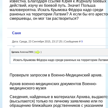
известна. Благодаря ссылке Юрия к Журналу боевых
действий, изучу их боевой путь. Значит Польша
маловероятна. Искать Крымова Фёдора надо среди
раненых на территории Латвии? А если бы его арест
смершевцы, он мог так раствориться?
Саня
Дата: Среда, 23 Сентября 2015, 23:17:25 | Сообщение #
9
Цитата
Аллочка7869
(
)
Искать Крымова Фёдора надо среди раненых на территории Латви
Проверьте запросом в Военно-Медицинский архив.
Архив военно-медицинских документов Военно-
медицинского музея
Сведения, найденные в материалах Архива, выдаютс
(высылаются) только по личному заявлению или по
обращению ближайших родственников с указанием