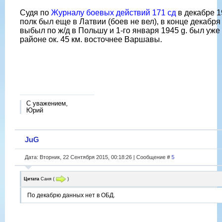
Судя по
Журналу боевых действий 171 сд
в декабре 19
полк был еще в Латвии (боев не вел), в конце декабря
выбыл по ж/д в Польшу и 1-го января 1945 g. был уже
районе ок. 45 км. восточнее Варшавы.
С уважением,
Юрий
JuG
Дата: Вторник, 22 Сентября 2015, 00:18:26 | Сообщение #
5
Цитата
Саня
(
)
По декабрю данных нет в ОБД.