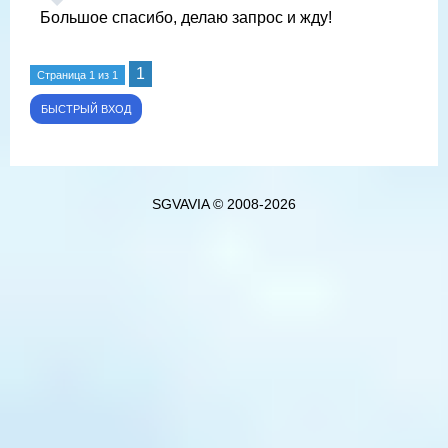
Большое спасибо, делаю запрос и жду!
1
Страница
1
из
1
SGVAVIA © 2008-2026