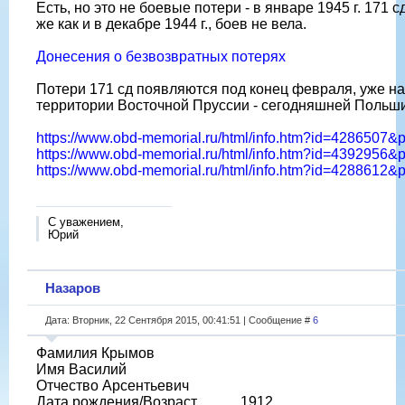
Есть, но это не боевые потери - в январе 1945 г. 171 сд
же как и в декабре 1944 г., боев не вела.
Донесения о безвозвратных потерях
Потери 171 сд появляются под конец февраля, уже на
территории Восточной Пруссии - сегодняшней Польши
https://www.obd-memorial.ru/html/info.htm?id=4286507&
https://www.obd-memorial.ru/html/info.htm?id=4392956&
https://www.obd-memorial.ru/html/info.htm?id=4288612&
С уважением,
Юрий
Назаров
Дата: Вторник, 22 Сентября 2015, 00:41:51 | Сообщение #
6
Фамилия Крымов
Имя Василий
Отчество Арсентьевич
Дата рождения/Возраст __.__.1912