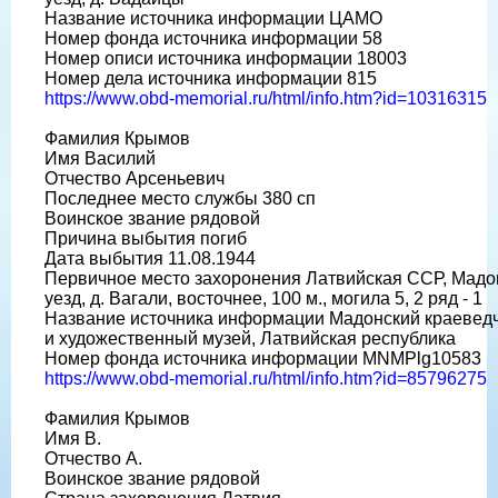
Название источника информации ЦАМО
Номер фонда источника информации 58
Номер описи источника информации 18003
Номер дела источника информации 815
https://www.obd-memorial.ru/html/info.htm?id=10316315
Фамилия Крымов
Имя Василий
Отчество Арсеньевич
Последнее место службы 380 сп
Воинское звание рядовой
Причина выбытия погиб
Дата выбытия 11.08.1944
Первичное место захоронения Латвийская ССР, Мадо
уезд, д. Вагали, восточнее, 100 м., могила 5, 2 ряд - 1
Название источника информации Мадонский краевед
и художественный музей, Латвийская республика
Номер фонда источника информации МNMPlg10583
https://www.obd-memorial.ru/html/info.htm?id=85796275
Фамилия Крымов
Имя В.
Отчество А.
Воинское звание рядовой