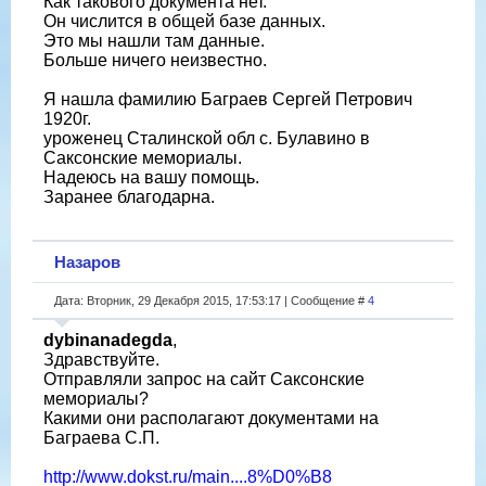
Как такового документа нет.
Он числится в общей базе данных.
Это мы нашли там данные.
Больше ничего неизвестно.
Я нашла фамилию Баграев Сергей Петрович
1920г.
уроженец Сталинской обл с. Булавино в
Саксонские мемориалы.
Надеюсь на вашу помощь.
Заранее благодарна.
Назаров
Дата: Вторник, 29 Декабря 2015, 17:53:17 | Сообщение #
4
dybinanadegda
,
Здравствуйте.
Отправляли запрос на сайт Саксонские
мемориалы?
Какими они располагают документами на
Баграева С.П.
http://www.dokst.ru/main....8%D0%B8