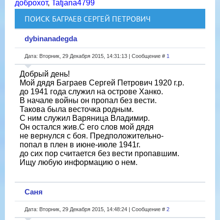
доброхот
,
Tatjana4799
ПОИСК БАГРАЕВ СЕРГЕЙ ПЕТРОВИЧ
dybinanadegda
Дата: Вторник, 29 Декабря 2015, 14:31:13 | Сообщение #
1
Добрый день!
Мой дядя Баграев Сергей Петрович 1920 г.р.
до 1941 года служил на острове Ханко.
В начале войны он пропал без вести.
Такова была весточка родным.
С ним служил Варяница Владимир.
Он остался жив.С его слов мой дядя
не вернулся с боя. Предположительно-
попал в плен в июне-июле 1941г.
до сих пор считается без вести пропавшим.
Ищу любую информацию о нем.
Саня
Дата: Вторник, 29 Декабря 2015, 14:48:24 | Сообщение #
2