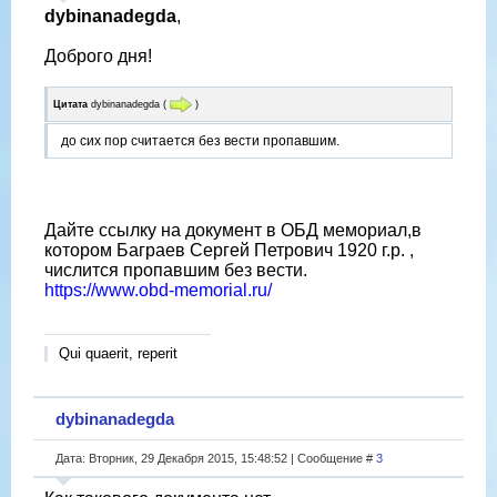
dybinanadegda
,
Доброго дня!
Цитата
dybinanadegda
(
)
до сих пор считается без вести пропавшим.
Дайте ссылку на документ в ОБД мемориал,в
котором Баграев Сергей Петрович 1920 г.р. ,
числится пропавшим без вести.
https://www.obd-memorial.ru/
Qui quaerit, reperit
dybinanadegda
Дата: Вторник, 29 Декабря 2015, 15:48:52 | Сообщение #
3