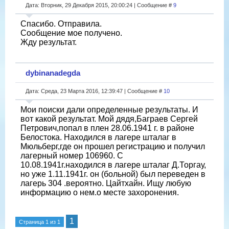
Дата: Вторник, 29 Декабря 2015, 20:00:24 | Сообщение #
9
Спасибо. Отправила.
Сообщение мое получено.
Жду результат.
dybinanadegda
Дата: Среда, 23 Марта 2016, 12:39:47 | Сообщение #
10
Мои поиски дали определенные результаты. И
вот какой результат. Мой дядя,Баграев Сергей
Петрович,попал в плен 28.06.1941 г. в районе
Белостока. Находился в лагере шталаг в
Мюльберг,где он прошел регистрацию и получил
лагерный номер 106960. С
10.08.1941г.находился в лагере шталаг Д.Торгау,
но уже 1.11.1941г. он (больной) был переведен в
лагерь 304 .вероятно. Цайтхайн. Ищу любую
информацию о нем.о месте захоронения.
1
Страница
1
из
1