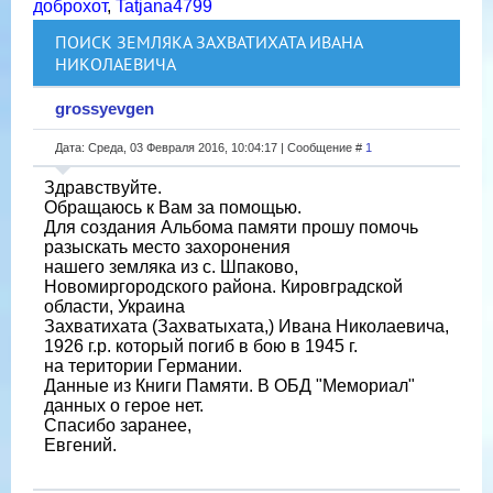
доброхот
,
Tatjana4799
ПОИСК ЗЕМЛЯКА ЗАХВАТИХАТА ИВАНА
НИКОЛАЕВИЧА
grossyevgen
Дата: Среда, 03 Февраля 2016, 10:04:17 | Сообщение #
1
Здравствуйте.
Обращаюсь к Вам за помощью.
Для создания Альбома памяти прошу помочь
разыскать место захоронения
нашего земляка из с. Шпаково,
Новомиргородского района. Кировградской
области, Украина
Захватихата (Захватыхата,) Ивана Николаевича,
1926 г.р. который погиб в бою в 1945 г.
на територии Германии.
Данные из Книги Памяти. В ОБД "Мемориал"
данных о герое нет.
Спасибо заранее,
Евгений.