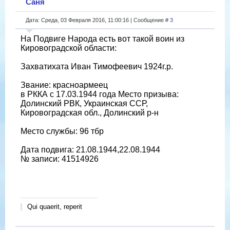
Саня
Дата: Среда, 03 Февраля 2016, 11:00:16 | Сообщение #
3
На Подвиге Народа есть вот такой воин из
Кировоградской области:
Захватихата Иван Тимофеевич 1924г.р.
Звание: красноармеец
в РККА с 17.03.1944 года Место призыва:
Долинский РВК, Украинская ССР,
Кировоградская обл., Долинский р-н
Место службы: 96 тбр
Дата подвига: 21.08.1944,22.08.1944
№ записи: 41514926
Qui quaerit, reperit