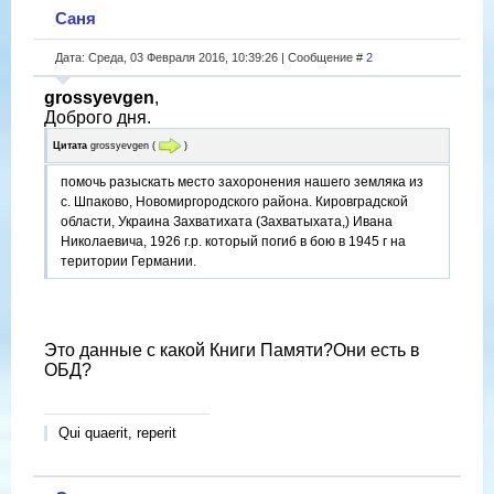
Саня
Дата: Среда, 03 Февраля 2016, 10:39:26 | Сообщение #
2
grossyevgen
,
Доброго дня.
Цитата
grossyevgen
(
)
помочь разыскать место захоронения нашего земляка из
с. Шпаково, Новомиргородского района. Кировградской
области, Украина Захватихата (Захватыхата,) Ивана
Николаевича, 1926 г.р. который погиб в бою в 1945 г на
територии Германии.
Это данные с какой Книги Памяти?Они есть в
ОБД?
Qui quaerit, reperit