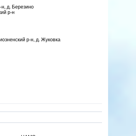
н, д. Березино
ий р-н
озненский р-н, д. Жуковка