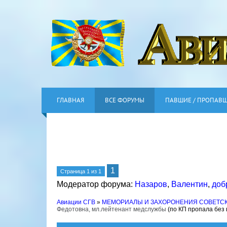
ГЛАВНАЯ
ВСЕ ФОРУМЫ
ПАВШИЕ / ПРОПАВ
1
Страница
1
из
1
Модератор форума:
Назаров
,
Валентин
,
доб
Авиации СГВ
»
МЕМОРИАЛЫ И ЗАХОРОНЕНИЯ СОВЕТС
Федотовна, мл.лейтенант медслужбы
(по КП пропала без 