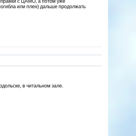
справки с ЦАМО, а потом уже
 погибла или плен) дальше продолжать
дольске, в читальном зале.