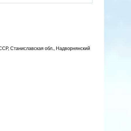
ССР, Станиславская обл., Надворнянский