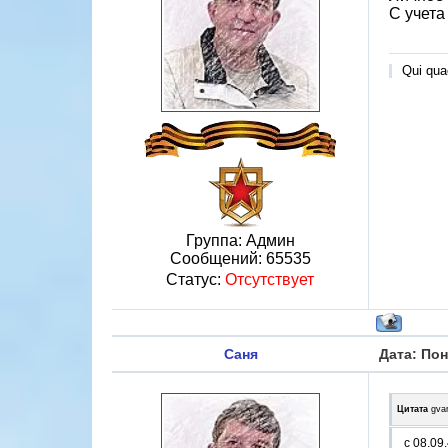
С учета
Qui quae
Группа: Админ
Сообщений:
65535
Статус:
Отсутствует
Саня
Дата: Пон
Цитата
gva
с 08.09