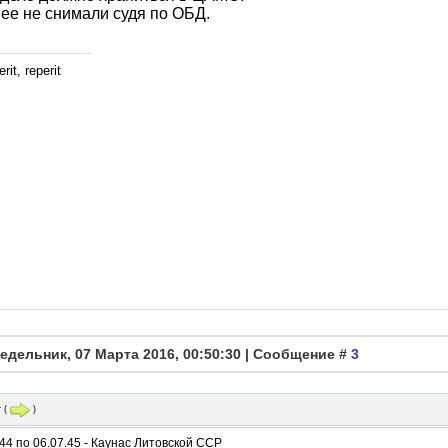
 ее не снимали судя по ОБД.
rit, reperit
едельник, 07 Марта 2016, 00:50:30 | Сообщение #
3
r
(
)
.44 по 06.07.45 - Каунас Литовской ССР