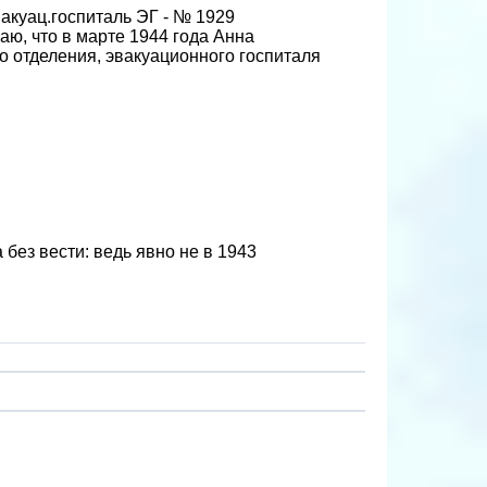
акуац.госпиталь ЭГ - № 1929
аю, что в марте 1944 года Анна
о отделения, эвакуационного госпиталя
 без вести: ведь явно не в 1943