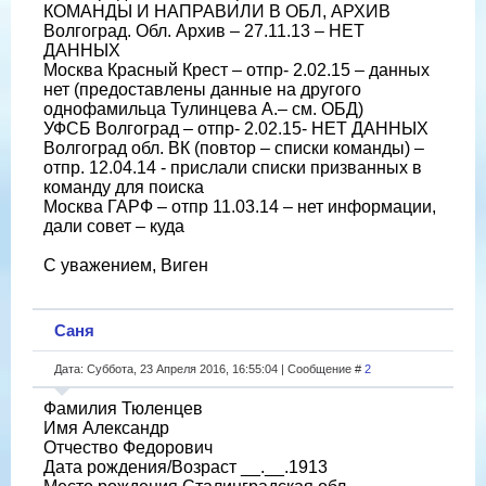
КОМАНДЫ И НАПРАВИЛИ В ОБЛ, АРХИВ
Волгоград. Обл. Архив – 27.11.13 – НЕТ
ДАННЫХ
Москва Красный Крест – отпр- 2.02.15 – данных
нет (предоставлены данные на другого
однофамильца Тулинцева А.– см. ОБД)
УФСБ Волгоград – отпр- 2.02.15- НЕТ ДАННЫХ
Волгоград обл. ВК (повтор – списки команды) –
отпр. 12.04.14 - прислали списки призванных в
команду для поиска
Москва ГАРФ – отпр 11.03.14 – нет информации,
дали совет – куда
С уважением, Виген
Саня
Дата: Суббота, 23 Апреля 2016, 16:55:04 | Сообщение #
2
Фамилия Тюленцев
Имя Александр
Отчество Федорович
Дата рождения/Возраст __.__.1913