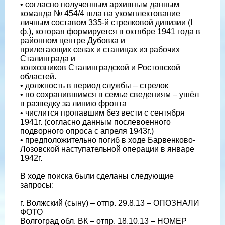
• согласно полученным архивным данным
команда № 454/4 шла на укомплектование
личным составом 335-й стрелковой дивизии (I
ф.), которая формируется в октябре 1941 года в
районном центре Дубовка и
прилегающих селах и станицах из рабочих
Сталинграда и
колхозников Сталинградской и Ростовской
областей.
• должность в период службы – стрелок
• по сохранившимся в семье сведениям – ушёл
в разведку за линию фронта
• числится пропавшим без вести с сентября
1941г. (согласно данным послевоенного
подворного опроса с апреля 1943г.)
• предположительно погиб в ходе Барвенково-
Лозовской наступательной операции в январе
1942г.
В ходе поиска были сделаны следующие
запросы:
г. Волжский (сыну) – отпр. 29.8.13 – ОПОЗНАЛИ
ФОТО
Волгоград обл. ВК – отпр. 18.10.13 – НОМЕР