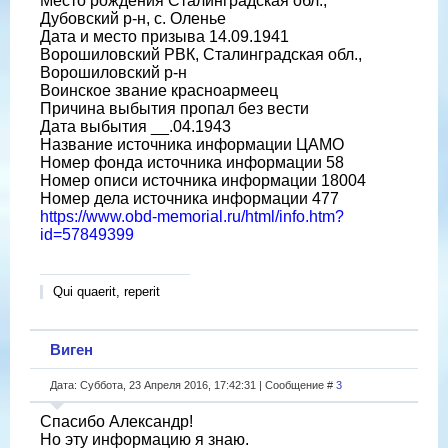
Место рождения Сталинградская обл.,
Дубовский р-н, с. Оленье
Дата и место призыва 14.09.1941
Ворошиловский РВК, Сталинградская обл.,
Ворошиловский р-н
Воинское звание красноармеец
Причина выбытия пропал без вести
Дата выбытия __.04.1943
Название источника информации ЦАМО
Номер фонда источника информации 58
Номер описи источника информации 18004
Номер дела источника информации 477
https://www.obd-memorial.ru/html/info.htm?
id=57849399
Qui quaerit, reperit
Виген
Дата: Суббота, 23 Апреля 2016, 17:42:31 | Сообщение #
3
Спасибо Александр!
Но эту информацию я знаю.