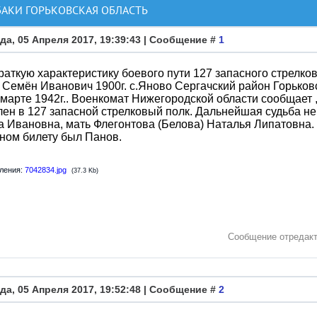
БАКИ ГОРЬКОВСКАЯ ОБЛАСТЬ
да, 05 Апреля 2017, 19:39:43 | Сообщение #
1
раткую характеристику боевого пути 127 запасного стрелк
емён Иванович 1900г. с.Яново Сергачский район Горьковс
 марте 1942г.. Военкомат Нижегородской области сообщает ,
ен в 127 запасной стрелковый полк. Дальнейшая судьба не
 Ивановна, мать Флегонтова (Белова) Наталья Липатовна. 
ном билету был Панов.
ления:
7042834.jpg
(37.3 Kb)
Сообщение отредак
да, 05 Апреля 2017, 19:52:48 | Сообщение #
2