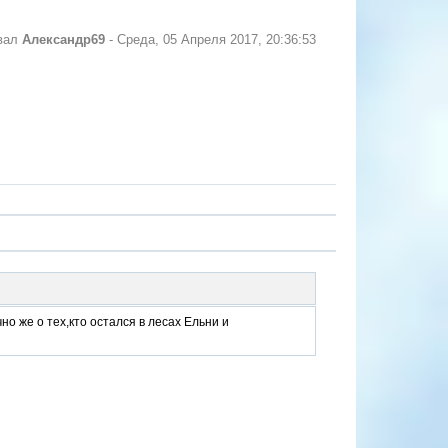
овал
Александр69
-
Среда, 05 Апреля 2017, 20:36:53
о же о тех,кто остался в лесах Ельни и