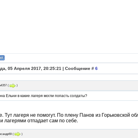
да, 05 Апреля 2017, 20:25:21 | Сообщение #
6
а4357
(
)
на Ельни в какие лагеря могли попасть солдаты?
. Тут лагеря не помогут. По плену Панов из Горьковской об
и лагерями отпадает сам по себе.
ксандр69
(
)