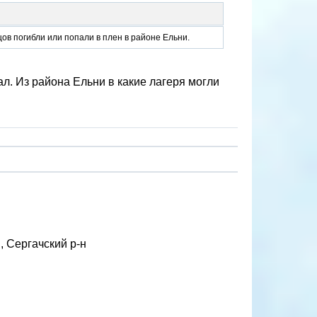
в погибли или попали в плен в районе Ельни.
ал. Из района Ельни в какие лагеря могли
, Сергачский р-н