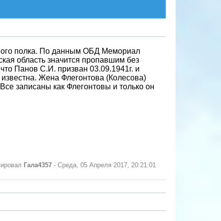
ового полка. По данным ОБД Мемориал
кая область значится пропавшим без
что Панов С.И. призван 03.09.1941г. и
 известна. Жена Флегонтова (Колесова)
Все записаны как Флегонтовы и только он
тировал
Гала4357
-
Среда, 05 Апреля 2017, 20:21:01