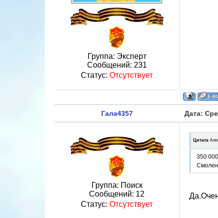
Группа: Эксперт
Сообщений:
231
Статус:
Отсутствует
Гала4357
Дата: Сре
Цитата
Але
350 000
Смоленс
Группа: Поиск
Сообщений:
12
Да.Очен
Статус:
Отсутствует