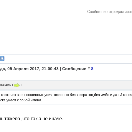
Сообщение отредактир
да, 05 Апреля 2017, 21:00:43 | Сообщение #
8
ксандр69
(
)
 карточек военнопленных,уничтоженных безвозвратно,без имён и дат.И конечн
ка,унеся с собой имена.
ь тяжело ,что так а не иначе.