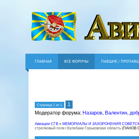
ГЛАВНАЯ
ВСЕ ФОРУМЫ
ПАВШИЕ / ПРОПАВ
1
Страница
1
из
1
Модератор форума:
Назаров
,
Валентин
,
доб
Авиации СГВ
»
МЕМОРИАЛЫ И ЗАХОРОНЕНИЯ СОВЕТС
стрелковый полк г.Кулебаки Горьковская область
(ПАНОВ С