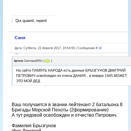
Qui quaerit, reperit
Саня
Дата: Суббота, 22 Апреля 2017, 19:54:55 | Сообщение #
10
Цитата
Светлана5552
(
)
На сайте ПАМЯТЬ НАРОДА есть данные БРЫЗГУНОВ ДМИТРИЙ
ПЕТРОВИЧ освобожден из плена ДАНИЯ... в январе 1945.МОЖЕТ
ЭТО МОЙ ДЕД
Ваш получается в звании лейтенант 2 батальона 8
Бригады Морской Пехоты (2формирование)
А тут рядовой освобожден и отчество Петрович.
Фамилия Брызгунов
Имя Дмитрий