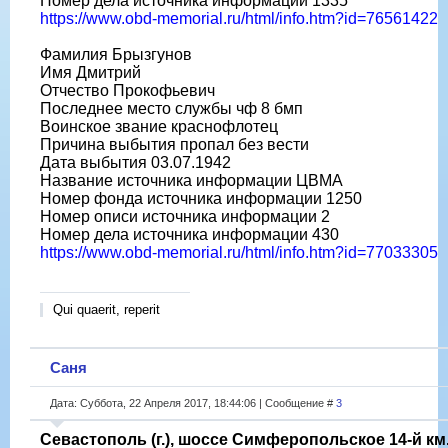
Номер дела источника информации 1335
https://www.obd-memorial.ru/html/info.htm?id=76561422
Фамилия Брызгунов
Имя Дмитрий
Отчество Прокофьевич
Последнее место службы чф 8 бмп
Воинское звание краснофлотец
Причина выбытия пропал без вести
Дата выбытия 03.07.1942
Название источника информации ЦВМА
Номер фонда источника информации 1250
Номер описи источника информации 2
Номер дела источника информации 430
https://www.obd-memorial.ru/html/info.htm?id=77033305
Qui quaerit, reperit
Саня
Дата: Суббота, 22 Апреля 2017, 18:44:06 | Сообщение #
3
Севастополь (г.), шоссе Симферопольское 14-й км.