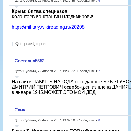
Дата: Суббота, 22 Апреля 2017, 19:30:35 | Сообщение #
6
Крым: битва спецназов
Колонтаев Константин Владимирович
https://military.wikireading.ru/20208
Qui quaerit, reperit
Светлана5552
Дата: Суббота, 22 Апреля 2017, 19:33:32 | Сообщение #
7
На сайте ПАМЯТЬ НАРОДА есть данные БРЫЗГУНО
ДМИТРИЙ ПЕТРОВИЧ освобожден из плена ДАНИЯ..
в январе 1945.МОЖЕТ ЭТО МОЙ ДЕД.
Саня
Дата: Суббота, 22 Апреля 2017, 19:37:50 | Сообщение #
8
Глава 7. Морская пехота СОР в боях во время