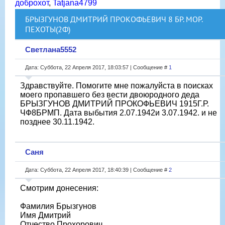
доброхот
,
Tatjana4799
БРЫЗГУНОВ ДМИТРИЙ ПРОКОФЬЕВИЧ 8 БР. МОР.
ПЕХОТЫ(2Ф)
Светлана5552
Дата: Суббота, 22 Апреля 2017, 18:03:57 | Сообщение #
1
Здравствуйте. Помогите мне пожалуйста в поисках
моего пропавшего без вести двоюродного деда
БРЫЗГУНОВ ДМИТРИЙ ПРОКОФЬЕВИЧ 1915Г.Р.
ЧФ8БРМП. Дата выбытия 2.07.1942и 3.07.1942. и не
позднее 30.11.1942.
Саня
Дата: Суббота, 22 Апреля 2017, 18:40:39 | Сообщение #
2
Смотрим донесения:
Фамилия Брызгунов
Имя Дмитрий
Отчество Прохорович