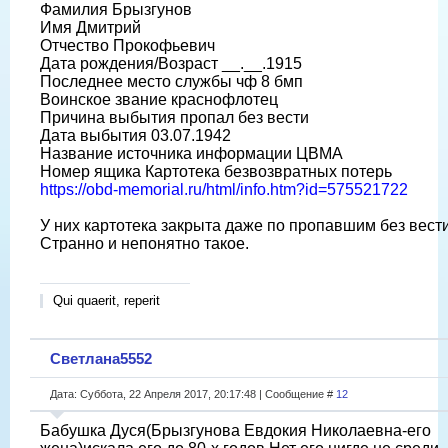
Фамилия Брызгунов
Имя Дмитрий
Отчество Прокофьевич
Дата рождения/Возраст __.__.1915
Последнее место службы чф 8 бмп
Воинское звание краснофлотец
Причина выбытия пропал без вести
Дата выбытия 03.07.1942
Название источника информации ЦВМА
Номер ящика Картотека безвозвратных потерь
https://obd-memorial.ru/html/info.htm?id=575521722
У них картотека закрыта даже по пропавшим без вести
Странно и непонятно такое.
Qui quaerit, reperit
Светлана5552
Дата: Суббота, 22 Апреля 2017, 20:17:48 | Сообщение #
12
Бабушка Дуся(Брызгунова Евдокия Николаевна-его