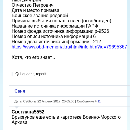
Отчество Петрович
Дата и место призыва
Воинское звание рядовой
Причина выбытия попал в плен (освобожден)
Название источника информации ГАРФ
Номер фонда источника информации р-9526
Номер описи источника информации 6
Номер дела источника информации 1212
https://www.obd-memorial.ru/html/info.htm?id=79695367
Хотя, кто его знает...
Qui quaerit, reperit
Саня
Дата: Суббота, 22 Апреля 2017, 20:05:55 | Сообщение #
11
Светлана5552
,
Брызгунов еще есть в картотеке Военно-Морского
Архива