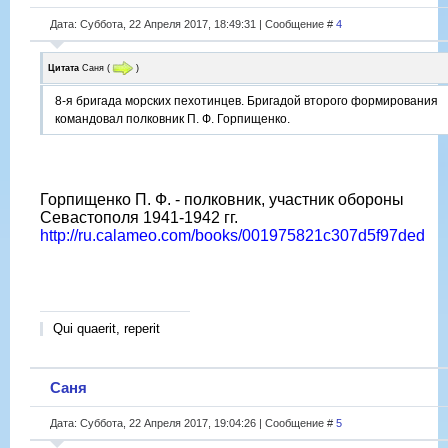
Дата: Суббота, 22 Апреля 2017, 18:49:31 | Сообщение #
4
Цитата
Саня
(
)
8-я бригада морских пехотинцев. Бригадой второго формирования
командовал полковник П. Ф. Горпищенко.
Горпищенко П. Ф. - полковник, участник обороны
Севастополя 1941-1942 гг.
http://ru.calameo.com/books/001975821c307d5f97ded
Qui quaerit, reperit
Саня
Дата: Суббота, 22 Апреля 2017, 19:04:26 | Сообщение #
5