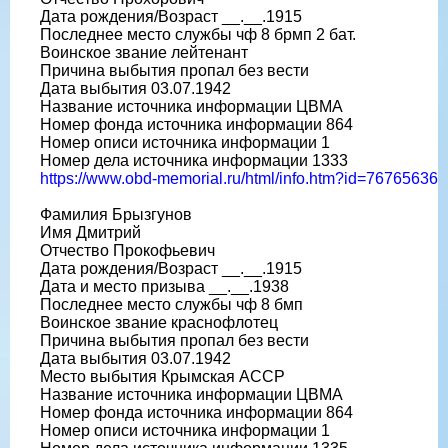
Дата рождения/Возраст __.__.1915
Последнее место службы чф 8 брмп 2 бат.
Воинское звание лейтенант
Причина выбытия пропал без вести
Дата выбытия 03.07.1942
Название источника информации ЦВМА
Номер фонда источника информации 864
Номер описи источника информации 1
Номер дела источника информации 1333
https://www.obd-memorial.ru/html/info.htm?id=76765636
Фамилия Брызгунов
Имя Дмитрий
Отчество Прокофьевич
Дата рождения/Возраст __.__.1915
Дата и место призыва __.__.1938
Последнее место службы чф 8 бмп
Воинское звание краснофлотец
Причина выбытия пропал без вести
Дата выбытия 03.07.1942
Место выбытия Крымская АССР
Название источника информации ЦВМА
Номер фонда источника информации 864
Номер описи источника информации 1