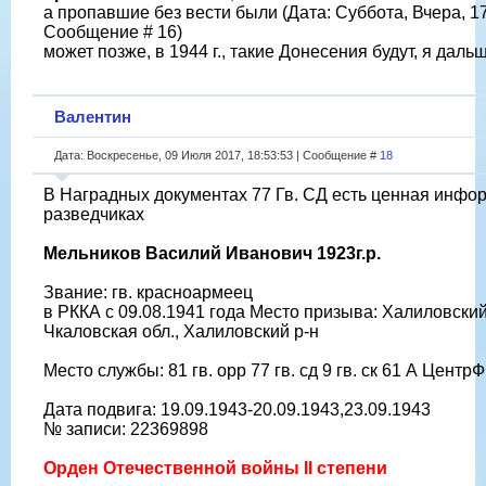
а пропавшие без вести были (Дата: Суббота, Вчера, 17
Сообщение # 16)
может позже, в 1944 г., такие Донесения будут, я даль
Валентин
Дата: Воскресенье, 09 Июля 2017, 18:53:53 | Сообщение #
18
В Наградных документах 77 Гв. СД есть ценная инфо
разведчиках
Мельников Василий Иванович 1923г.р.
Звание: гв. красноармеец
в РККА с 09.08.1941 года Место призыва: Халиловски
Чкаловская обл., Халиловский р-н
Место службы: 81 гв. орр 77 гв. сд 9 гв. ск 61 А ЦентрФ
Дата подвига: 19.09.1943-20.09.1943,23.09.1943
№ записи: 22369898
Орден Отечественной войны II степени