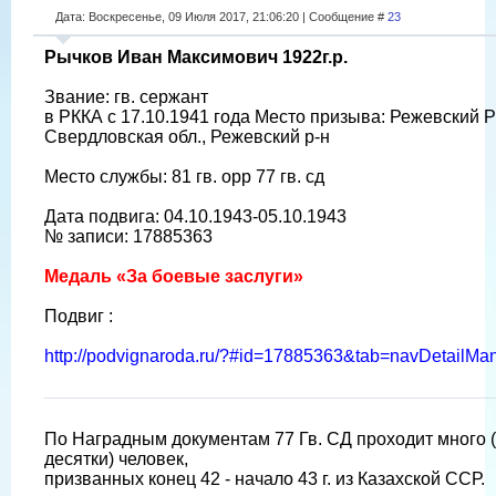
Дата: Воскресенье, 09 Июля 2017, 21:06:20 | Сообщение #
23
Рычков Иван Максимович 1922г.р.
Звание: гв. сержант
в РККА с 17.10.1941 года Место призыва: Режевский Р
Свердловская обл., Режевский р-н
Место службы: 81 гв. орр 77 гв. сд
Дата подвига: 04.10.1943-05.10.1943
№ записи: 17885363
Медаль «За боевые заслуги»
Подвиг :
http://podvignaroda.ru/?#id=17885363&tab=navDetailM
По Наградным документам 77 Гв. СД проходит много (
десятки) человек,
призванных конец 42 - начало 43 г. из Казахской ССР.