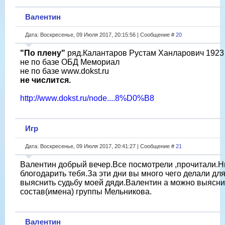
Валентин
Дата: Воскресенье, 09 Июля 2017, 20:15:56 | Сообщение #
20
"По плену"
ряд.Калантаров Рустам Ханларович 1923 
не по базе ОБД Мемориал
не по базе www.dokst.ru
не числится.
http://www.dokst.ru/node....8%D0%B8
Игр
Дата: Воскресенье, 09 Июля 2017, 20:41:27 | Сообщение #
21
Валентин добрый вечер.Все посмотрели ,прочитали.Н
блогодарить тебя.За эти дни вы много чего делали для
выяснить судьбу моей дяди.Валентин а можно выясн
состав(имена) группы Мельникова.
Валентин