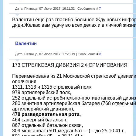
Дата: Пятница, 07 Июля 2017, 16:11:31 | Сообщение #
7
Валентин еще раз спасибо большое!Жду новых инфо
дяди.Желаю вам удачу во всех делах и в личной жизни
Валентин
Дата: Пятница, 07 Июля 2017, 17:28:19 | Сообщение #
8
173 СТРЕЛКОВАЯ ДИВИЗИЯ 2 ФОРМИРОВАНИЯ
Переименована из 21 Московской стрелковой дивизии
ополчения.
1311, 1313 и 1315 стрелковый полк,
979 артиллерийский полк,
252 отдельный истребительно-противотанковый дивизион
280 зенитная артиллерийская батарея (768 отдельны
артиллерийский дивизион),
478 разведовательная рота
,
464 саперный батальон,
867 отдельный батальон связи,
309 медсанбат (501 медсанбат – I) – до 25.10.41 г.,