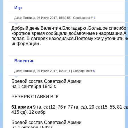
Игр
Дата: Пятница, 07 Июля 2017, 15:30:56 | Сообщение #
4
Добрый день Валентин.Блогадарю .Большое спасибо з
короткое время сообщали добавочные инаормации.А 
попал. В лагерях находилься.Поетому хочу уточнить 
информации .
Валентин
Дата: Пятница, 07 Июля 2017, 15:37:11 | Сообщение #
5
Боевой состав Советской Армии
на 1 сентября 1943 г.
РЕЗЕРВ СТАВКИ ВГК
61 армия
9 гв. ск (12, 76 и 77 гв. сд), 29 ск (15, 55, 81 с
415 сд), 12 оибр
Боевой состав Советской Армии
на 1 октября 1943 г.