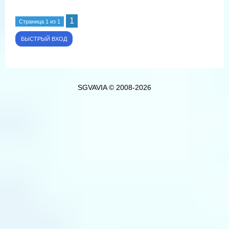
1
Страница
1
из
1
SGVAVIA © 2008-2026