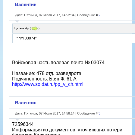
Валентин
Дата: Пятница, 07 Июля 2017, 14:52:34 | Сообщение #
2
Цитата
Игр
(
)
" п/п 03074"
Войсковая часть полевая почта № 03074
Название: 478 отд. разведрота
Подчиненность: БрянФ, 61 А
http://www.soldat.ru/pp_v_ch.html
Валентин
Дата: Пятница, 07 Июля 2017, 14:58:14 | Сообщение #
3
72596344
Информация из документов, уточняющих потери