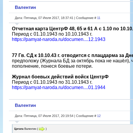
Валентин
Дата: Пятница, 07 Июля 2017, 18:37:41 | Сообщение #
11
Отчетная карта ЦентрФ 48, 65 и 61 А с 1.10 по 10.10.
Период с 01.10.1943 по 10.10.1943 г.
https://pamyat-naroda.ru/documen....12.1943
77 Гв. СД к 10.10.43 г. отводится с плацдарма за Дн
предположу (Журнала БД за октябрь пока не нашёл), ч
пополнение, понеся боевые потери.
Журнал боевых действий войск ЦентрФ
Период с 01.10.1943 по 31.10.1943 г.
https://pamyat-naroda.ru/documen....01.1944
Валентин
Дата: Пятница, 07 Июля 2017, 20:19:54 | Сообщение #
12
Цитата
Валентин
(
)