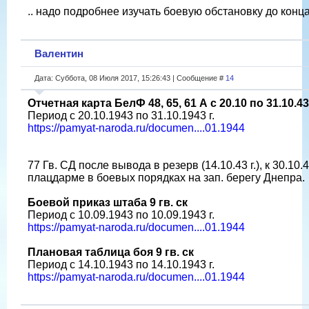
.. надо подробнее изучать боевую обстановку до конца
Валентин
Дата: Суббота, 08 Июля 2017, 15:26:43 | Сообщение #
14
Отчетная карта БелФ 48, 65, 61 А с 20.10 по 31.10.43 
Период с 20.10.1943 по 31.10.1943 г.
https://pamyat-naroda.ru/documen....01.1944
77 Гв. СД после вывода в резерв (14.10.43 г.), к 30.10.4
плацдарме в боевых порядках на зап. берегу Днепра.
Боевой приказ штаба 9 гв. ск
Период с 10.09.1943 по 10.09.1943 г.
https://pamyat-naroda.ru/documen....01.1944
Плановая таблица боя 9 гв. ск
Период с 14.10.1943 по 14.10.1943 г.
https://pamyat-naroda.ru/documen....01.1944