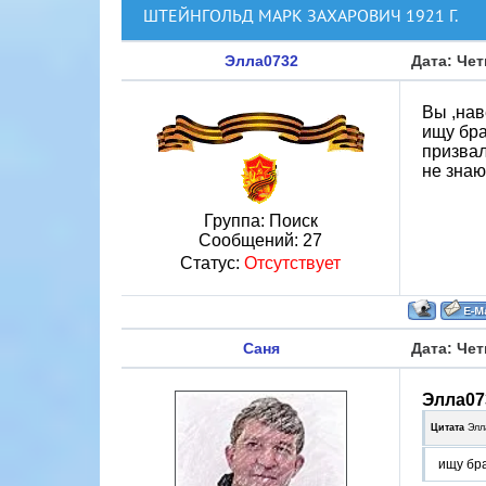
ШТЕЙНГОЛЬД МАРК ЗАХАРОВИЧ 1921 Г.
Элла0732
Дата: Чет
Вы ,нав
ищу бра
призвал
не знаю,
Группа: Поиск
Сообщений:
27
Статус:
Отсутствует
Саня
Дата: Чет
Элла07
Цитата
Элл
ищу бр