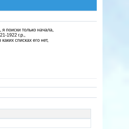
 я поиски только начала,
-1922 г.р.,
 каких списках его нет,