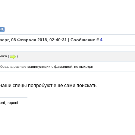
верг, 08 Февраля 2018, 02:40:31 | Сообщение #
4
а0732
(
)
обовала разные манипуляции с фамилией, не выходит
наши спецы попробуют еще сами поискать.
rit, reperit