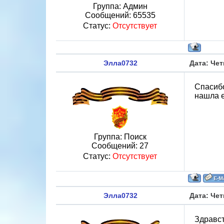
Группа: Админ
Сообщений:
65535
Статус:
Отсутствует
Элла0732
Дата: Чет
Спасибо
нашла е
Группа: Поиск
Сообщений:
27
Статус:
Отсутствует
Элла0732
Дата: Чет
Здравст