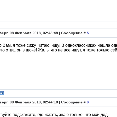
верг, 08 Февраля 2018, 02:43:48 | Сообщение #
5
 Вам, я тоже сижу, читаю, ищу! В одноклассниках нашла о
го отца, он в шоке! Жаль, что не все ищут, я тоже только се
верг, 08 Февраля 2018, 02:44:18 | Сообщение #
6
вуйте,подскажите, где искать, знаю только, что мой дед: