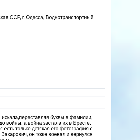
кая ССР, г. Одесса, Воднотранспортный
х, искала,переставляя буквы в фамилии,
о войны, а война застала их в Бресте,
ас есть только детская его фотография с
 Захарович, он тоже воевал и вернулся
скать.