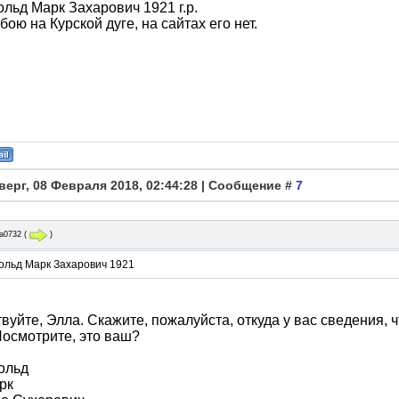
льд Марк Захарович 1921 г.р.
 бою на Курской дуге, на сайтах его нет.
верг, 08 Февраля 2018, 02:44:28 | Сообщение #
7
а0732
(
)
ольд Марк Захарович 1921
вуйте, Элла. Скажите, пожалуйста, откуда у вас сведения, 
Посмотрите, это ваш?
ольд
рк