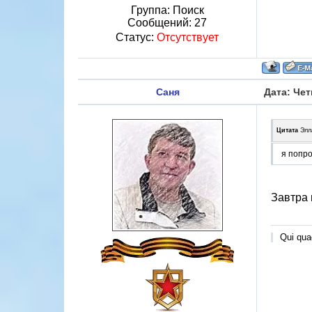
Группа: Поиск
Сообщений:
27
Статус:
Отсутствует
Саня
Дата: Чет
Цитата
Элл
я попр
Завтра 
Qui quae