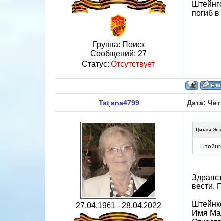
Штейнго
погиб в
Группа: Поиск
Сообщений:
27
Статус:
Отсутствует
Tatjana4799
Дата: Чет
Цитата
Элл
Штейнг
Здравст
вести. 
Штейнк
27.04.1961 - 28.04.2022
Имя Ма