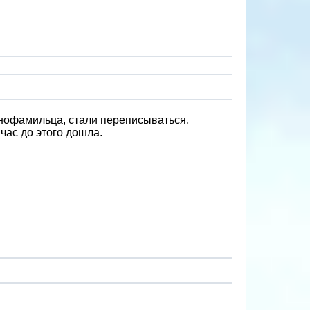
днофамильца, стали переписываться,
йчас до этого дошла.