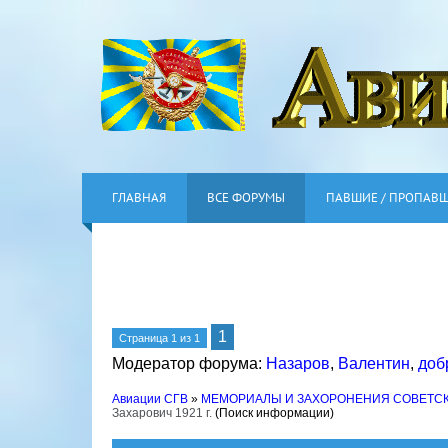
ГЛАВНАЯ
ВСЕ ФОРУМЫ
ПАВШИЕ / ПРОПАВ
1
Страница
1
из
1
Модератор форума:
Назаров
,
Валентин
,
доб
Авиации СГВ
»
МЕМОРИАЛЫ И ЗАХОРОНЕНИЯ СОВЕТС
Захарович 1921 г.
(Поиск информации)