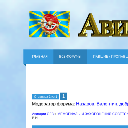
ГЛАВНАЯ
ВСЕ ФОРУМЫ
ПАВШИЕ / ПРОПАВ
1
Страница
1
из
1
Модератор форума:
Назаров
,
Валентин
,
доб
Авиации СГВ
»
МЕМОРИАЛЫ И ЗАХОРОНЕНИЯ СОВЕТС
В.И.