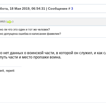
бота, 18 Мая 2019, 06:54:31 | Сообщение #
3
n1612
(
)
о ли что это один и тот же человек?
но допущена ошибка в написании фамилии?
о нет данных о воинской части, в которой он служил, и как
путь части и место пропажи воина.
rit, reperit