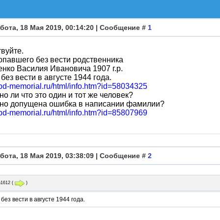
бота, 18 Мая 2019, 00:14:20 | Сообщение #
1
вуйте.
павшего без вести родственника
нко Василия Ивановича 1907 г.р.
без вести в августе 1944 года.
obd-memorial.ru/html/info.htm?id=58034325
о ли что это один и тот же человек?
но допущена ошибка в написании фамилии?
obd-memorial.ru/html/info.htm?id=85807969
бота, 18 Мая 2019, 03:38:09 | Сообщение #
2
n1612
(
)
без вести в августе 1944 года.