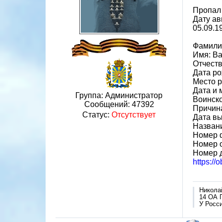
Пропал 
Дату ав
05.09.1
Фамили
Имя: В
Отчеств
Дата ро
Место р
Дата и 
Группа: Администратор
Воинско
Сообщений:
47392
Причина
Статус:
Отсутствует
Дата вы
Назван
Номер 
Номер 
Номер д
https://
Никола
14 ОА 
У Росси