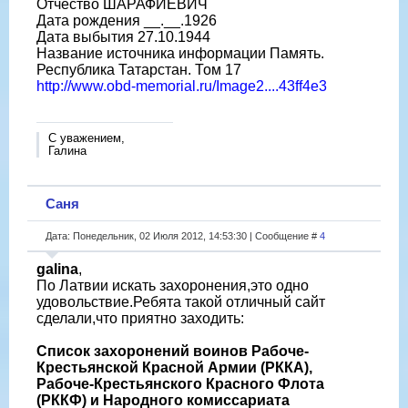
Отчество ШАРАФИЕВИЧ
Дата рождения __.__.1926
Дата выбытия 27.10.1944
Название источника информации Память.
Республика Татарстан. Том 17
http://www.obd-memorial.ru/Image2....43ff4e3
С уважением,
Галина
Саня
Дата: Понедельник, 02 Июля 2012, 14:53:30 | Сообщение #
4
galina
,
По Латвии искать захоронения,это одно
удовольствие.Ребята такой отличный сайт
сделали,что приятно заходить:
Список захоронений воинов Рабоче-
Крестьянской Красной Армии (РККА),
Рабоче-Крестьянского Красного Флота
(РККФ) и Народного комиссариата