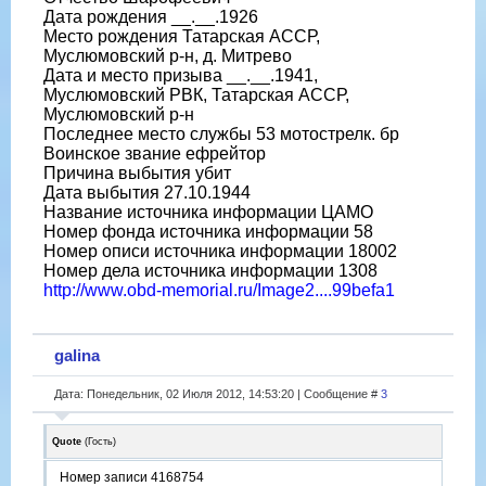
Дата рождения __.__.1926
Место рождения Татарская АССР,
Муслюмовский р-н, д. Митрево
Дата и место призыва __.__.1941,
Муслюмовский РВК, Татарская АССР,
Муслюмовский р-н
Последнее место службы 53 мотострелк. бр
Воинское звание ефрейтор
Причина выбытия убит
Дата выбытия 27.10.1944
Название источника информации ЦАМО
Номер фонда источника информации 58
Номер описи источника информации 18002
Номер дела источника информации 1308
http://www.obd-memorial.ru/Image2....99befa1
galina
Дата: Понедельник, 02 Июля 2012, 14:53:20 | Сообщение #
3
Quote
(
Гость
)
Номер записи 4168754