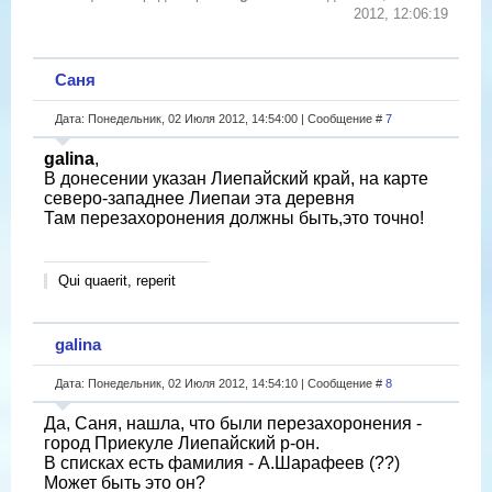
2012, 12:06:19
Саня
Дата: Понедельник, 02 Июля 2012, 14:54:00 | Сообщение #
7
galina
,
В донесении указан Лиепайский край, на карте
северо-западнее Лиепаи эта деревня
Там перезахоронения должны быть,это точно!
Qui quaerit, reperit
galina
Дата: Понедельник, 02 Июля 2012, 14:54:10 | Сообщение #
8
Да, Саня, нашла, что были перезахоронения -
город Приекуле Лиепайский р-он.
В списках есть фамилия - А.Шарафеев (??)
Может быть это он?