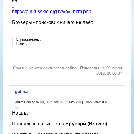
65.
....
http://voin.russkie.org.lv/vov_bkm.php
Бруверы - поисковик ничего не даёт...
С уважением,
Галина
Сообщение отредактировал
galina
-
Понедельник, 02 Июля
2012, 10:03:37
galina
Дата: Понедельник, 02 Июля 2012, 14:53:50 | Сообщение #
6
Нашла.
Правильно называется
Брувери
(Bruveri).