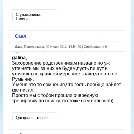
С уважением,
Галина
Саня
Дата: Понедельник, 02 Июля 2012, 14:54:20 | Сообщение #
9
galina
,
Захоронение родственникам названо,но уж
уточнять мы за них не будем,пусть пишут и
уточняют,по крайней мере уже знают,что это не
Румыния.
У меня что то сомнения,что гость вообще найдет
где писал.
Просто мы с тобой прошли очередную
тренировку по поиску,это тоже нам полезно!))
Qui quaerit, reperit