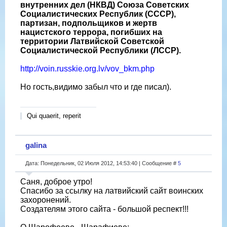
внутренних дел (НКВД) Союза Советских
Социалистических Республик (СССР),
партизан, подпольщиков и жертв
нацистского террора, погибших на
территории Латвийской Советской
Социалистической Республики (ЛССР).
http://voin.russkie.org.lv/vov_bkm.php
Но гость,видимо забыл что и где писал).
Qui quaerit, reperit
galina
Дата: Понедельник, 02 Июля 2012, 14:53:40 | Сообщение #
5
Саня, доброе утро!
Спасибо за ссылку на латвийский сайт воинских
захоронений.
Создателям этого сайта - большой респект!!!