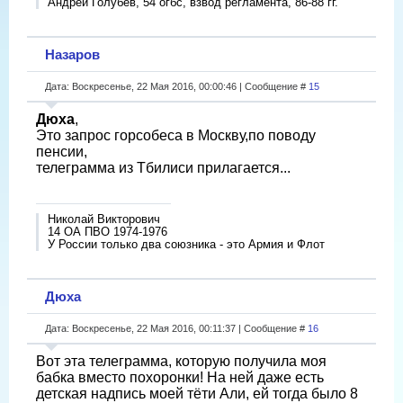
Андрей Голубев, 54 огбс, взвод регламента, 86-88 гг.
Назаров
Дата: Воскресенье, 22 Мая 2016, 00:00:46 | Сообщение #
15
Дюха
,
Это запрос горсобеса в Москву,по поводу
пенсии,
телеграмма из Тбилиси прилагается...
Николай Викторович
14 ОА ПВО 1974-1976
У России только два союзника - это Армия и Флот
Дюха
Дата: Воскресенье, 22 Мая 2016, 00:11:37 | Сообщение #
16
Вот эта телеграмма, которую получила моя
бабка вместо похоронки! На ней даже есть
детская надпись моей тёти Али, ей тогда было 8