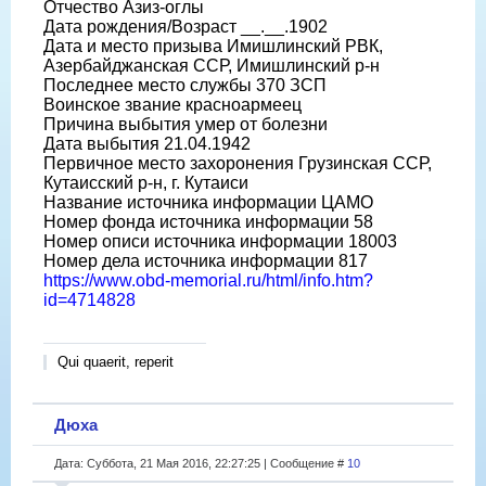
Отчество Азиз-оглы
Дата рождения/Возраст __.__.1902
Дата и место призыва Имишлинский РВК,
Азербайджанская ССР, Имишлинский р-н
Последнее место службы 370 ЗСП
Воинское звание красноармеец
Причина выбытия умер от болезни
Дата выбытия 21.04.1942
Первичное место захоронения Грузинская ССР,
Кутаисский р-н, г. Кутаиси
Название источника информации ЦАМО
Номер фонда источника информации 58
Номер описи источника информации 18003
Номер дела источника информации 817
https://www.obd-memorial.ru/html/info.htm?
id=4714828
Qui quaerit, reperit
Дюха
Дата: Суббота, 21 Мая 2016, 22:27:25 | Сообщение #
10