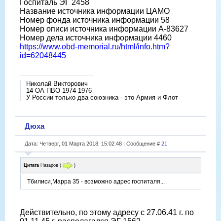
Госпиталь ЭГ 2458
Название источника информации ЦАМО
Номер фонда источника информации 58
Номер описи источника информации А-83627
Номер дела источника информации 4460
https://www.obd-memorial.ru/html/info.htm?
id=62048445
Николай Викторович
14 ОА ПВО 1974-1976
У России только два союзника - это Армия и Флот
Дюха
Дата: Четверг, 01 Марта 2018, 15:02:48 | Сообщение #
21
Цитата
Назаров
(
)
Тбилиси,Марра 35 - возможно адрес госпиталя...
Действительно, по этому адресу с 27.06.41 г. по