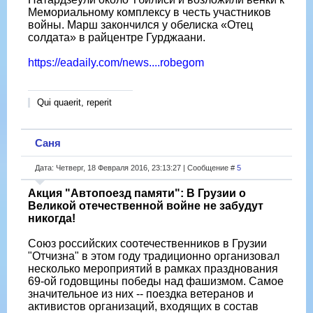
Мемориальному комплексу в честь участников
войны. Марш закончился у обелиска «Отец
солдата» в райцентре Гурджаани.
https://eadaily.com/news....robegom
Qui quaerit, reperit
Саня
Дата: Четверг, 18 Февраля 2016, 23:13:27 | Сообщение #
5
Акция "Автопоезд памяти": В Грузии о
Великой отечественной войне не забудут
никогда!
Союз российских соотечественников в Грузии
"Отчизна" в этом году традиционно организовал
несколько мероприятий в рамках празднования
69-ой годовщины победы над фашизмом. Самое
значительное из них -- поездка ветеранов и
активистов организаций, входящих в состав