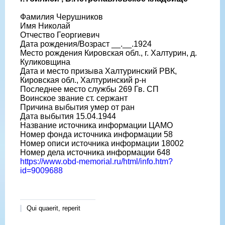
Фамилия Черушников
Имя Николай
Отчество Георгиевич
Дата рождения/Возраст __.__.1924
Место рождения Кировская обл., г. Халтурин, д.
Куликовщина
Дата и место призыва Халтуринский РВК,
Кировская обл., Халтуринский р-н
Последнее место службы 269 Гв. СП
Воинское звание ст. сержант
Причина выбытия умер от ран
Дата выбытия 15.04.1944
Название источника информации ЦАМО
Номер фонда источника информации 58
Номер описи источника информации 18002
Номер дела источника информации 648
https://www.obd-memorial.ru/html/info.htm?
id=9009688
Qui quaerit, reperit