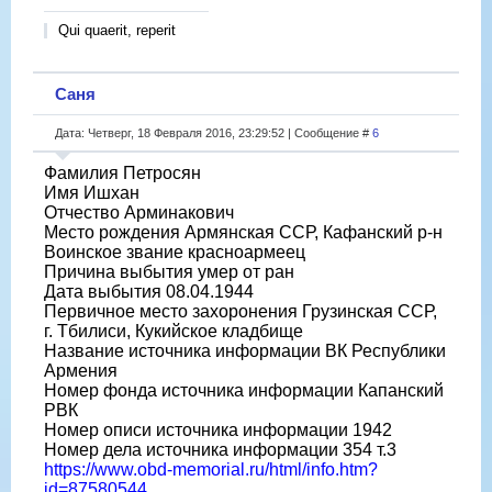
Qui quaerit, reperit
Саня
Дата: Четверг, 18 Февраля 2016, 23:29:52 | Сообщение #
6
Фамилия Петросян
Имя Ишхан
Отчество Арминакович
Место рождения Армянская ССР, Кафанский р-н
Воинское звание красноармеец
Причина выбытия умер от ран
Дата выбытия 08.04.1944
Первичное место захоронения Грузинская ССР,
г. Тбилиси, Кукийское кладбище
Название источника информации ВК Республики
Армения
Номер фонда источника информации Капанский
РВК
Номер описи источника информации 1942
Номер дела источника информации 354 т.3
https://www.obd-memorial.ru/html/info.htm?
id=87580544