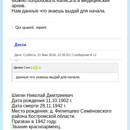
Можно попробовать написать в медицинский
архив.
Нам данные что знаешь выдай для начала.
Qui quaerit, reperit
Дюха
Дата: Суббота, 21 Мая 2016, 22:36:53 | Сообщение #
12
Цитата
Саня
(
)
данные что знаешь выдай для начала.
Шигин Николай Дмитриевич
Дата рождения 11.10.1902 г.
Дата смерти 28.11.1942 г.
Место рождения: д. Филипцево Семёновского
района Костромской области.
Призван в 1942 году.
Звание красноармеец.