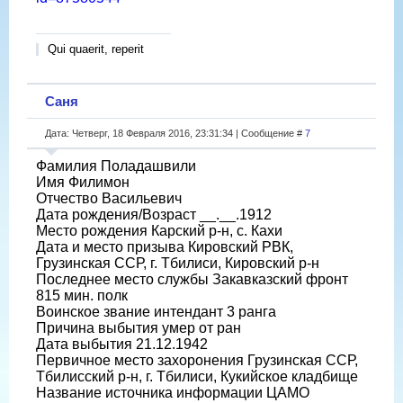
Qui quaerit, reperit
Саня
Дата: Четверг, 18 Февраля 2016, 23:31:34 | Сообщение #
7
Фамилия Поладашвили
Имя Филимон
Отчество Васильевич
Дата рождения/Возраст __.__.1912
Место рождения Карский р-н, с. Кахи
Дата и место призыва Кировский РВК,
Грузинская ССР, г. Тбилиси, Кировский р-н
Последнее место службы Закавказский фронт
815 мин. полк
Воинское звание интендант 3 ранга
Причина выбытия умер от ран
Дата выбытия 21.12.1942
Первичное место захоронения Грузинская ССР,
Тбилисский р-н, г. Тбилиси, Кукийское кладбище
Название источника информации ЦАМО