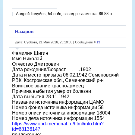
Андрей Голубев, 54 огбс, взвод регламента, 86-88 гг.
Назаров
Дата: Суббота, 21 Мая 2016, 23:10:35 | Сообщение #
13
Фамилия Шигин
Имя Николай
Отчество Дмитрович
Дата рождения/Возраст __.__.1902
Дата и место призыва 06.02.1942 Семеновский
РВК, Костромская обл., Семеновский р-н
Воинское звание красноармеец
Причина выбытия умер от болезни
Дата выбытия 28.11.1942
Название источника информации ЦАМО
Номер фонда источника информации 58
Номер описи источника информации 18004
Номер дела источника информации 1554
https://www.obd-memorial.ru/html/info.htm?
id=68136147
приложение: