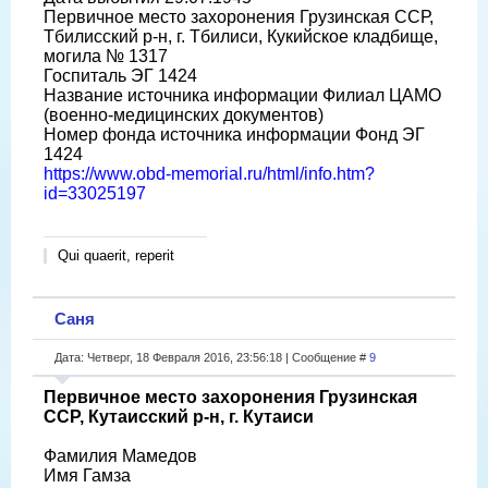
Первичное место захоронения Грузинская ССР,
Тбилисский р-н, г. Тбилиси, Кукийское кладбище,
могила № 1317
Госпиталь ЭГ 1424
Название источника информации Филиал ЦАМО
(военно-медицинских документов)
Номер фонда источника информации Фонд ЭГ
1424
https://www.obd-memorial.ru/html/info.htm?
id=33025197
Qui quaerit, reperit
Саня
Дата: Четверг, 18 Февраля 2016, 23:56:18 | Сообщение #
9
Первичное место захоронения Грузинская
ССР, Кутаисский р-н, г. Кутаиси
Фамилия Мамедов
Имя Гамза