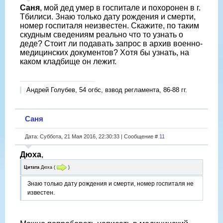
Саня
, мой дед умер в госпитале и похоронен в г.
Тбилиси. Знаю только дату рождения и смерти,
номер госпиталя неизвестен. Скажите, по таким
скудным сведениям реально что то узнать о
деде? Стоит ли подавать запрос в архив военно-
медицинских документов? Хотя бы узнать, на
каком кладбище он лежит.
Андрей Голубев, 54 огбс, взвод регламента, 86-88 гг.
Саня
Дата: Суббота, 21 Мая 2016, 22:30:33 | Сообщение #
11
Дюха
,
Цитата
Дюха
(
)
Знаю только дату рождения и смерти, номер госпиталя не
известен.