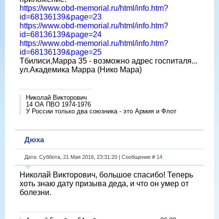
https://www.obd-memorial.ru/html/info.htm?
id=68136139&page=23
https://www.obd-memorial.ru/html/info.htm?
id=68136139&page=24
https://www.obd-memorial.ru/html/info.htm?
id=68136139&page=25
Тбилиси,Марра 35 - возможно адрес госпиталя...
ул.Академика Марра (Нико Мара)
Николай Викторович
14 ОА ПВО 1974-1976
У России только два союзника - это Армия и Флот
Дюха
Дата: Суббота, 21 Мая 2016, 23:31:20 | Сообщение #
14
Николай Викторович, большое спасибо! Теперь
хоть знаю дату призыва деда, и что он умер от
болезни.