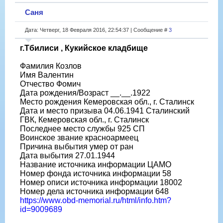
Саня
Дата: Четверг, 18 Февраля 2016, 22:54:37 | Сообщение #
3
г.Тбилиси , Кукийское кладбище
Фамилия Козлов
Имя Валентин
Отчество Фомич
Дата рождения/Возраст __.__.1922
Место рождения Кемеровская обл., г. Сталинск
Дата и место призыва 04.06.1941 Сталинский
ГВК, Кемеровская обл., г. Сталинск
Последнее место службы 925 СП
Воинское звание красноармеец
Причина выбытия умер от ран
Дата выбытия 27.01.1944
Название источника информации ЦАМО
Номер фонда источника информации 58
Номер описи источника информации 18002
Номер дела источника информации 648
https://www.obd-memorial.ru/html/info.htm?
id=9009689