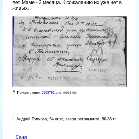
лет. Маме - 2 месяца. К сожалению их уже нет в
живых.
Прикрепления:
0383792.png
(660.8 Kb)
Андрей Голубев, 54 огбс, взвод регламента, 86-88 гг.
Саня