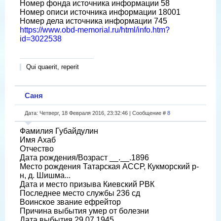
Номер фонда источника информации 58
Номер описи источника информации 18001
Номер дела источника информации 745
https://www.obd-memorial.ru/html/info.htm?
id=3022538
Qui quaerit, reperit
Саня
Дата: Четверг, 18 Февраля 2016, 23:32:46 | Сообщение #
8
Фамилия Губайдулин
Имя Ахаб
Отчество
Дата рождения/Возраст __.__.1896
Место рождения Татарская АССР, Кукморский р-
н, д. Шишма...
Дата и место призыва Киевский РВК
Последнее место службы 236 сд
Воинское звание ефрейтор
Причина выбытия умер от болезни
Дата выбытия 29.07.1945