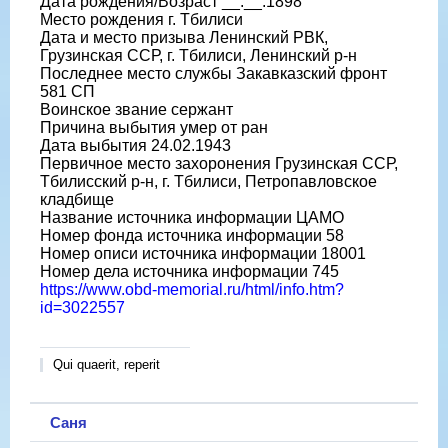
Дата рождения/Возраст __.__.1898
Место рождения г. Тбилиси
Дата и место призыва Ленинский РВК,
Грузинская ССР, г. Тбилиси, Ленинский р-н
Последнее место службы Закавказский фронт
581 СП
Воинское звание сержант
Причина выбытия умер от ран
Дата выбытия 24.02.1943
Первичное место захоронения Грузинская ССР,
Тбилисский р-н, г. Тбилиси, Петропавловское
кладбище
Название источника информации ЦАМО
Номер фонда источника информации 58
Номер описи источника информации 18001
Номер дела источника информации 745
https://www.obd-memorial.ru/html/info.htm?
id=3022557
Qui quaerit, reperit
Саня