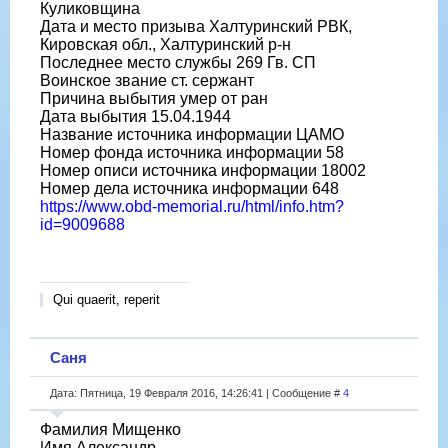
Куликовщина
Дата и место призыва Халтуринский РВК,
Кировская обл., Халтуринский р-н
Последнее место службы 269 Гв. СП
Воинское звание ст. сержант
Причина выбытия умер от ран
Дата выбытия 15.04.1944
Название источника информации ЦАМО
Номер фонда источника информации 58
Номер описи источника информации 18002
Номер дела источника информации 648
https://www.obd-memorial.ru/html/info.htm?
id=9009688
Qui quaerit, reperit
Саня
Дата: Пятница, 19 Февраля 2016, 14:26:41 | Сообщение #
4
Фамилия Мищенко
Имя Александр