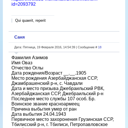
id=2093792
Qui quaerit, reperit
Саня
Дата: Пятница, 19 Февраля 2016, 14:54:39 | Сообщение #
18
Фамилия Азимов
Имя Оваз
Отчество Оглы
Дата рождения/Возраст __.__.1905
Место рождения Азербайджанская ССР,
Джамбрашенский р-н, с. Чавдали
Дата и место призыва Джебраильский РВК,
Азербайджанская ССР, Джебраильский р-н
Последнее место службы 107 особ. Бр.
Воинское звание красноармеец
Причина выбытия умер от ран
Дата выбытия 24.04.1943
Первичное место захоронения Грузинская ССР,
Тбилисский р-н, г. Тбилиси, Петропавловское