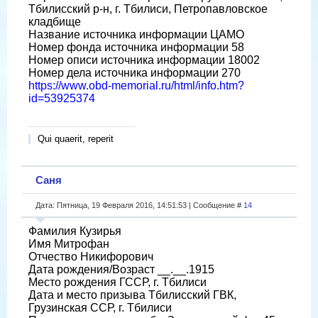
Тбилисский р-н, г. Тбилиси, Петропавловское
кладбище
Название источника информации ЦАМО
Номер фонда источника информации 58
Номер описи источника информации 18002
Номер дела источника информации 270
https://www.obd-memorial.ru/html/info.htm?
id=53925374
Qui quaerit, reperit
Саня
Дата: Пятница, 19 Февраля 2016, 14:51:53 | Сообщение #
14
Фамилия Кузирья
Имя Митрофан
Отчество Никифорович
Дата рождения/Возраст __.__.1915
Место рождения ГССР, г. Тбилиси
Дата и место призыва Тбилисский ГВК,
Грузинская ССР, г. Тбилиси