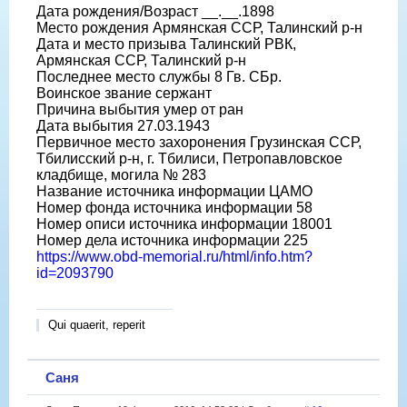
Дата рождения/Возраст __.__.1898
Место рождения Армянская ССР, Талинский р-н
Дата и место призыва Талинский РВК,
Армянская ССР, Талинский р-н
Последнее место службы 8 Гв. СБр.
Воинское звание сержант
Причина выбытия умер от ран
Дата выбытия 27.03.1943
Первичное место захоронения Грузинская ССР,
Тбилисский р-н, г. Тбилиси, Петропавловское
кладбище, могила № 283
Название источника информации ЦАМО
Номер фонда источника информации 58
Номер описи источника информации 18001
Номер дела источника информации 225
https://www.obd-memorial.ru/html/info.htm?
id=2093790
Qui quaerit, reperit
Саня