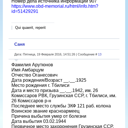
Номер дела источника информации 907
https://www.obd-memorial.ru/html/info.htm?
id=51429291
Qui quaerit, reperit
Саня
Дата: Пятница, 19 Февраля 2016, 14:51:26 | Сообщение #
13
Фамилия Арутюнов
Имя Амбарцум
Отчество Оганесович
Дата рождения/Возраст __.__.1925
Место рождения г. Тбилиси
Дата и место призыва __.__.1942, им. 26
Комиссаров РВК, Грузинская ССР, г. Тбилиси, им.
26 Комиссаров р-н
Последнее место службы ЗКФ 121 раб. колона
Воинское звание красноармеец
Причина выбытия умер от болезни
Дата выбытия 03.02.1944
Первичное место захоронения Грузинская ССР,