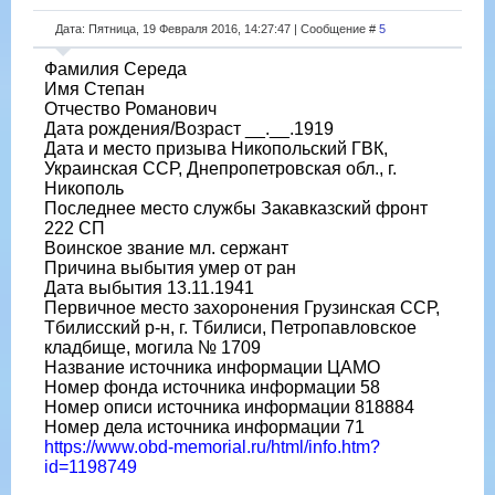
Дата: Пятница, 19 Февраля 2016, 14:27:47 | Сообщение #
5
Фамилия Середа
Имя Степан
Отчество Романович
Дата рождения/Возраст __.__.1919
Дата и место призыва Никопольский ГВК,
Украинская ССР, Днепропетровская обл., г.
Никополь
Последнее место службы Закавказский фронт
222 СП
Воинское звание мл. сержант
Причина выбытия умер от ран
Дата выбытия 13.11.1941
Первичное место захоронения Грузинская ССР,
Тбилисский р-н, г. Тбилиси, Петропавловское
кладбище, могила № 1709
Название источника информации ЦАМО
Номер фонда источника информации 58
Номер описи источника информации 818884
Номер дела источника информации 71
https://www.obd-memorial.ru/html/info.htm?
id=1198749