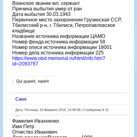
Воинское звание мл. сержант
Причина выбытия умер от ран
Дата выбытия 30.03.1943
Первичное место захоронения Грузинская ССР,
Тбилисский р-н, г. Тбилиси, Петропавловское
кладбище
Название источника информации ЦАМО
Номер фонда источника информации 58
Номер описи источника информации 18001
Номер дела источника информации 225
https://www.obd-memorial.ru/html/info.htm?
id=2093787
Qui quaerit, reperit
Саня
Дата: Пятница, 19 Февраля 2016, 14:48:06 | Сообщение #
10
Фамилия Ивахненко
Имя Петр
Отчество Иванович