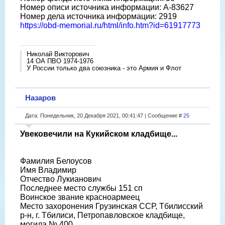
Номер описи источника информации: А-83627
Номер дела источника информации: 2919
https://obd-memorial.ru/html/info.htm?id=61917773
Николай Викторович
14 ОА ПВО 1974-1976
У России только два союзника - это Армия и Флот
Назаров
Дата: Понедельник, 20 Декабря 2021, 00:41:47 | Сообщение #
25
Увековечили на Кукийском кладбище...
Фамилия Белоусов
Имя Владимир
Отчество Лукианович
Последнее место службы 151 сп
Воинское звание красноармеец
Место захоронения Грузинская ССР, Тбилисский
р-н, г. Тбилиси, Петропавловское кладбище,
могила № 400