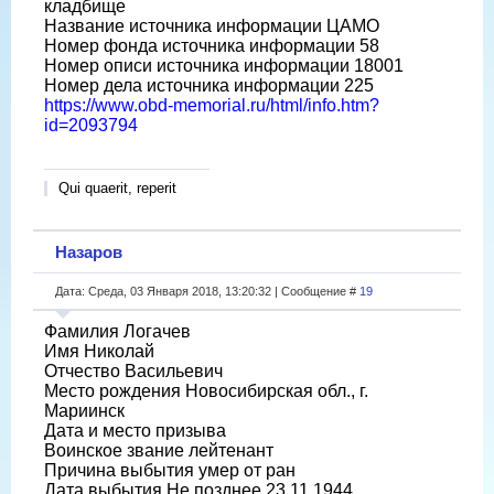
кладбище
Название источника информации ЦАМО
Номер фонда источника информации 58
Номер описи источника информации 18001
Номер дела источника информации 225
https://www.obd-memorial.ru/html/info.htm?
id=2093794
Qui quaerit, reperit
Назаров
Дата: Среда, 03 Января 2018, 13:20:32 | Сообщение #
19
Фамилия Логачев
Имя Николай
Отчество Васильевич
Место рождения Новосибирская обл., г.
Мариинск
Дата и место призыва
Воинское звание лейтенант
Причина выбытия умер от ран
Дата выбытия Не позднее 23.11.1944