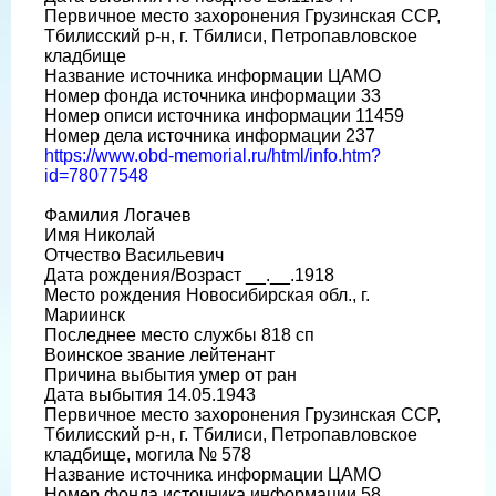
Первичное место захоронения Грузинская ССР,
Тбилисский р-н, г. Тбилиси, Петропавловское
кладбище
Название источника информации ЦАМО
Номер фонда источника информации 33
Номер описи источника информации 11459
Номер дела источника информации 237
https://www.obd-memorial.ru/html/info.htm?
id=78077548
Фамилия Логачев
Имя Николай
Отчество Васильевич
Дата рождения/Возраст __.__.1918
Место рождения Новосибирская обл., г.
Мариинск
Последнее место службы 818 сп
Воинское звание лейтенант
Причина выбытия умер от ран
Дата выбытия 14.05.1943
Первичное место захоронения Грузинская ССР,
Тбилисский р-н, г. Тбилиси, Петропавловское
кладбище, могила № 578
Название источника информации ЦАМО
Номер фонда источника информации 58