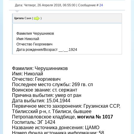
Дата: Четверг, 26 Апреля 2018, 06:55:00 | Сообщение #
24
Цитата
Саня
(
)
Фамилия Черушников
Имя Николай
Отчество Георгиевич
Дата рождения/Возраст __.__.1924
Фамилия: Черушинников
Имя: Николай
Отчество: Георгиевич
Последнее место службы: 269 гв. сп
Воинское звание: ст. сержант
Причина выбытия: умер от ран
Дата выбытия: 15.04.1944
Первичное место захоронения: Грузинская ССР,
Тбилисский р-н, г. Тбилиси, бывшее
Петропавловское кладбище,
могила № 1017
Госпиталь: ЭГ 1424
Название источника донесения: ЦАМО
Номер фонда источника информации: 58