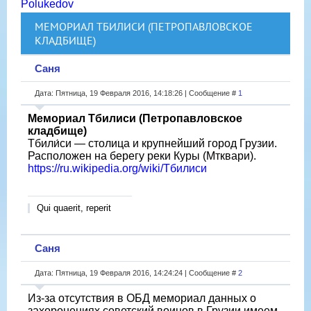
Polukedov
МЕМОРИАЛ ТБИЛИСИ (ПЕТРОПАВЛОВСКОЕ
КЛАДБИЩЕ)
Саня
Дата: Пятница, 19 Февраля 2016, 14:18:26 | Сообщение #
1
Мемориал Тбилиси (Петропавловское
кладбище)
Тбили́си — столица и крупнейший город Грузии.
Расположен на берегу реки Куры (Мтквари).
https://ru.wikipedia.org/wiki/Тбилиси
Qui quaerit, reperit
Саня
Дата: Пятница, 19 Февраля 2016, 14:24:24 | Сообщение #
2
Из-за отсутствия в ОБД мемориал данных о
захоронениях советский воинов в Грузии имеем