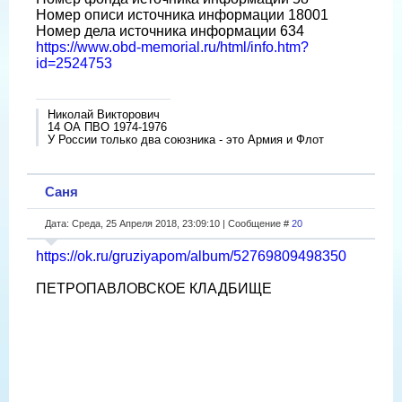
Номер описи источника информации 18001
Номер дела источника информации 634
https://www.obd-memorial.ru/html/info.htm?
id=2524753
Николай Викторович
14 ОА ПВО 1974-1976
У России только два союзника - это Армия и Флот
Саня
Дата: Среда, 25 Апреля 2018, 23:09:10 | Сообщение #
20
https://ok.ru/gruziyapom/album/52769809498350
ПЕТРОПАВЛОВСКОЕ КЛАДБИЩЕ