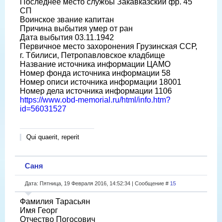
Последнее место службы Закавказский фр. 45
СП
Воинское звание капитан
Причина выбытия умер от ран
Дата выбытия 03.11.1942
Первичное место захоронения Грузинская ССР,
г. Тбилиси, Петропавловское кладбище
Название источника информации ЦАМО
Номер фонда источника информации 58
Номер описи источника информации 18001
Номер дела источника информации 1106
https://www.obd-memorial.ru/html/info.htm?
id=56031527
Qui quaerit, reperit
Саня
Дата: Пятница, 19 Февраля 2016, 14:52:34 | Сообщение #
15
Фамилия Тарасьян
Имя Георг
Отчество Погосович