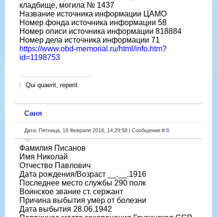
кладбище, могила № 1437
Название источника информации ЦАМО
Номер фонда источника информации 58
Номер описи источника информации 818884
Номер дела источника информации 71
https://www.obd-memorial.ru/html/info.htm?
id=1198753
Qui quaerit, reperit
Саня
Дата: Пятница, 19 Февраля 2016, 14:29:58 | Сообщение #
8
Фамилия Писанов
Имя Николай
Отчество Павлович
Дата рождения/Возраст __.__.1916
Последнее место службы 290 полк
Воинское звание ст. сержант
Причина выбытия умер от болезни
Дата выбытия 28.06.1942