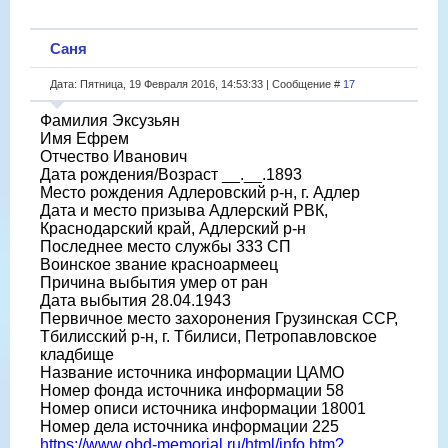
Саня
Дата: Пятница, 19 Февраля 2016, 14:53:33 | Сообщение #
17
Фамилия Эксузьян
Имя Ефрем
Отчество Иванович
Дата рождения/Возраст __.__.1893
Место рождения Адлеровский р-н, г. Адлер
Дата и место призыва Адлерский РВК,
Краснодарский край, Адлерский р-н
Последнее место службы 333 СП
Воинское звание красноармеец
Причина выбытия умер от ран
Дата выбытия 28.04.1943
Первичное место захоронения Грузинская ССР,
Тбилисский р-н, г. Тбилиси, Петропавловское
кладбище
Название источника информации ЦАМО
Номер фонда источника информации 58
Номер описи источника информации 18001
Номер дела источника информации 225
https://www.obd-memorial.ru/html/info.htm?