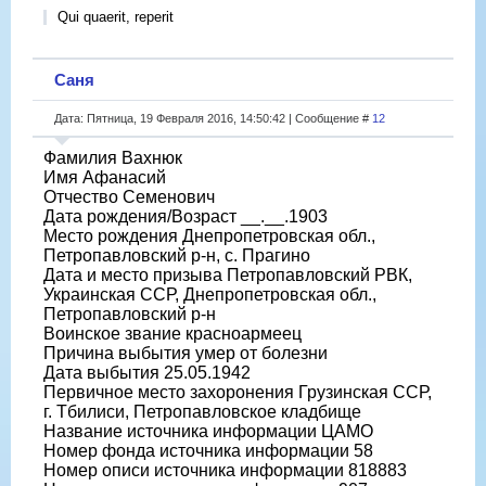
Qui quaerit, reperit
Саня
Дата: Пятница, 19 Февраля 2016, 14:50:42 | Сообщение #
12
Фамилия Вахнюк
Имя Афанасий
Отчество Семенович
Дата рождения/Возраст __.__.1903
Место рождения Днепропетровская обл.,
Петропавловский р-н, с. Прагино
Дата и место призыва Петропавловский РВК,
Украинская ССР, Днепропетровская обл.,
Петропавловский р-н
Воинское звание красноармеец
Причина выбытия умер от болезни
Дата выбытия 25.05.1942
Первичное место захоронения Грузинская ССР,
г. Тбилиси, Петропавловское кладбище
Название источника информации ЦАМО
Номер фонда источника информации 58
Номер описи источника информации 818883