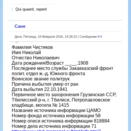
Qui quaerit, reperit
Саня
Дата: Пятница, 19 Февраля 2016, 14:28:22 | Сообщение #
6
Фамилия Чистяков
Имя Николай
Отчество Николаевич
Дата рождения/Возраст __.__.1908
Последнее место службы Закавказский фронт
полит. отдел ж.-д. Южного фронта
Воинское звание политрук
Причина выбытия умер от ран
Дата выбытия 22.10.1941
Первичное место захоронения Грузинская ССР,
Тбилисский р-н, г. Тбилиси, Петропавловское
кладбище, могила № 1415
Название источника информации ЦАМО
Номер фонда источника информации 58
Номер описи источника информации 818884
Номер дела источника информации 71