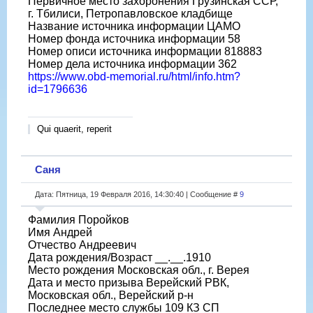
Первичное место захоронения Грузинская ССР,
г. Тбилиси, Петропавловское кладбище
Название источника информации ЦАМО
Номер фонда источника информации 58
Номер описи источника информации 818883
Номер дела источника информации 362
https://www.obd-memorial.ru/html/info.htm?
id=1796636
Qui quaerit, reperit
Саня
Дата: Пятница, 19 Февраля 2016, 14:30:40 | Сообщение #
9
Фамилия Поройков
Имя Андрей
Отчество Андреевич
Дата рождения/Возраст __.__.1910
Место рождения Московская обл., г. Верея
Дата и место призыва Верейский РВК,
Московская обл., Верейский р-н
Последнее место службы 109 КЗ СП