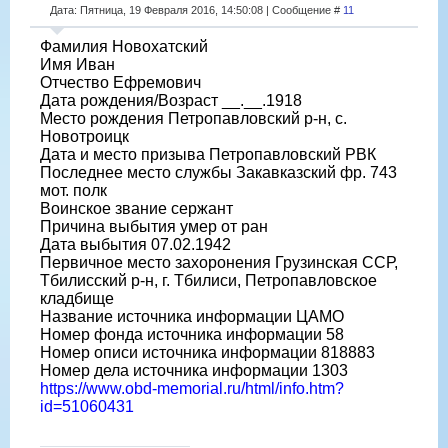
Дата: Пятница, 19 Февраля 2016, 14:50:08 | Сообщение #
11
Фамилия Новохатский
Имя Иван
Отчество Ефремович
Дата рождения/Возраст __.__.1918
Место рождения Петропавловский р-н, с.
Новотроицк
Дата и место призыва Петропавловский РВК
Последнее место службы Закавказский фр. 743
мот. полк
Воинское звание сержант
Причина выбытия умер от ран
Дата выбытия 07.02.1942
Первичное место захоронения Грузинская ССР,
Тбилисский р-н, г. Тбилиси, Петропавловское
кладбище
Название источника информации ЦАМО
Номер фонда источника информации 58
Номер описи источника информации 818883
Номер дела источника информации 1303
https://www.obd-memorial.ru/html/info.htm?
id=51060431