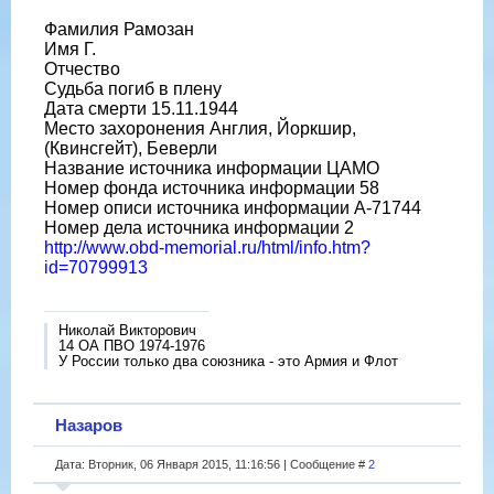
Фамилия Рамозан
Имя Г.
Отчество
Судьба погиб в плену
Дата смерти 15.11.1944
Место захоронения Англия, Йоркшир,
(Квинсгейт), Беверли
Название источника информации ЦАМО
Номер фонда источника информации 58
Номер описи источника информации A-71744
Номер дела источника информации 2
http://www.obd-memorial.ru/html/info.htm?
id=70799913
Николай Викторович
14 ОА ПВО 1974-1976
У России только два союзника - это Армия и Флот
Назаров
Дата: Вторник, 06 Января 2015, 11:16:56 | Сообщение #
2