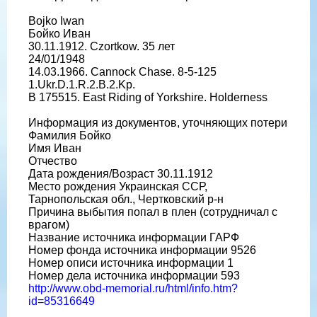
Bojko Iwan
Бойко Иван
30.11.1912. Czortkow. 35 лет
24/01/1948
14.03.1966. Cannock Chase. 8-5-125
1.Ukr.D.1.R.2.B.2.Kp.
B 175515. East Riding of Yorkshire. Holderness
Информация из документов, уточняющих потери
Фамилия Бойко
Имя Иван
Отчество
Дата рождения/Возраст 30.11.1912
Место рождения Украинская ССР,
Тарнопольская обл., Чертковский р-н
Причина выбытия попал в плен (сотрудничал с
врагом)
Название источника информации ГАРФ
Номер фонда источника информации 9526
Номер описи источника информации 1
Номер дела источника информации 593
http://www.obd-memorial.ru/html/info.htm?
id=85316649