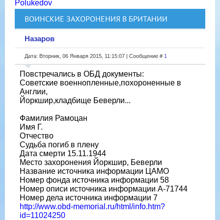
Polukedov
ВОИНСКИЕ ЗАХОРОНЕНИЯ В БРИТАНИИ
Назаров
Дата: Вторник, 06 Января 2015, 11:15:07 | Сообщение #
1
Повстречались в ОБД документы:
Советские военнопленные,похороненные в
Англии,
Йоркшир,кладбище Беверли...
Фамилия Рамоцан
Имя Г.
Отчество
Судьба погиб в плену
Дата смерти 15.11.1944
Место захоронения Йоркшир, Беверли
Название источника информации ЦАМО
Номер фонда источника информации 58
Номер описи источника информации A-71744
Номер дела источника информации 7
http://www.obd-memorial.ru/html/info.htm?
id=11024250