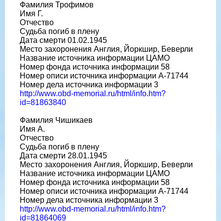
Фамилия Трофимов
Имя Г.
Отчество
Судьба погиб в плену
Дата смерти 01.02.1945
Место захоронения Англия, Йоркшир, Беверли
Название источника информации ЦАМО
Номер фонда источника информации 58
Номер описи источника информации A-71744
Номер дела источника информации 3
http://www.obd-memorial.ru/html/info.htm?
id=81863840
Фамилия Чишикаев
Имя А.
Отчество
Судьба погиб в плену
Дата смерти 28.01.1945
Место захоронения Англия, Йоркшир, Беверли
Название источника информации ЦАМО
Номер фонда источника информации 58
Номер описи источника информации A-71744
Номер дела источника информации 3
http://www.obd-memorial.ru/html/info.htm?
id=81864069