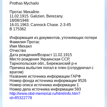
Prothas Mychailo
Протас Михайло
11.02.1915. Galizien. Berezany.
18/08/1948
16.01.1963. Cannock Chase. 2-3-45
B 175362
Информация из документов, уточняющих потери
Фамилия Протас
Имя Михаил
Отчество
Дата рождения/Возраст 11.02.1915
Место рождения Украинская ССР,
Тарнопольская обл., Бережанский р-н
Причина выбытия попал в плен (сотрудничал с
врагом)
Название источника информации ГАРФ
Номер фонда источника информации 9526
Номер описи источника информации 1
Номер дела источника информации 593
http://www.obd-memorial.ru/html/info.htm?
id=85322778