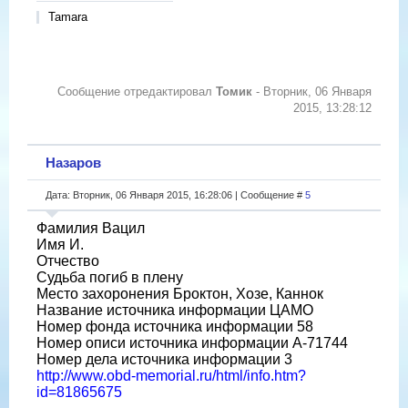
Tamara
Сообщение отредактировал
Томик
-
Вторник, 06 Января
2015, 13:28:12
Назаров
Дата: Вторник, 06 Января 2015, 16:28:06 | Сообщение #
5
Фамилия Вацил
Имя И.
Отчество
Судьба погиб в плену
Место захоронения Броктон, Хозе, Каннок
Название источника информации ЦАМО
Номер фонда источника информации 58
Номер описи источника информации A-71744
Номер дела источника информации 3
http://www.obd-memorial.ru/html/info.htm?
id=81865675