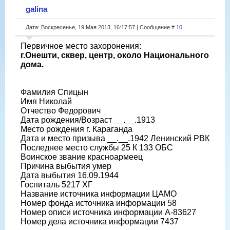
galina
Дата: Воскресенье, 19 Мая 2013, 16:17:57 | Сообщение #
10
Первичное место захоронения:
г.Онешти, сквер, центр, около Национального
дома.
Фамилия Спицын
Имя Николай
Отчество Федорович
Дата рождения/Возраст __.__.1913
Место рождения г. Караганда
Дата и место призыва __.__.1942 Ленинский РВК
Последнее место службы 25 К 133 ОБС
Воинское звание красноармеец
Причина выбытия умер
Дата выбытия 16.09.1944
Госпиталь 5217 ХГ
Название источника информации ЦАМО
Номер фонда источника информации 58
Номер описи источника информации А-83627
Номер дела источника информации 7437