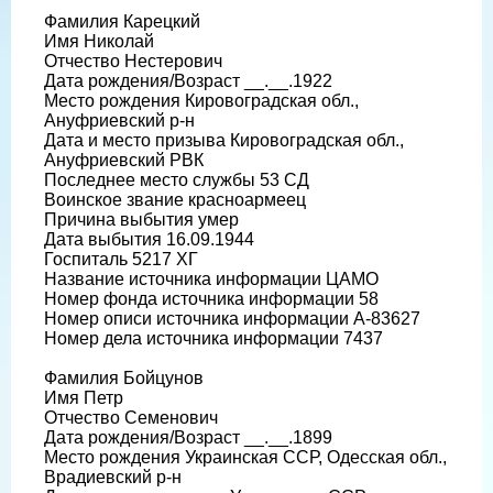
Фамилия Карецкий
Имя Николай
Отчество Нестерович
Дата рождения/Возраст __.__.1922
Место рождения Кировоградская обл.,
Ануфриевский р-н
Дата и место призыва Кировоградская обл.,
Ануфриевский РВК
Последнее место службы 53 СД
Воинское звание красноармеец
Причина выбытия умер
Дата выбытия 16.09.1944
Госпиталь 5217 ХГ
Название источника информации ЦАМО
Номер фонда источника информации 58
Номер описи источника информации А-83627
Номер дела источника информации 7437
Фамилия Бойцунов
Имя Петр
Отчество Семенович
Дата рождения/Возраст __.__.1899
Место рождения Украинская ССР, Одесская обл.,
Врадиевский р-н