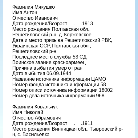
Фамилия Мякушко
Имя Антон
Отчество Иванович
Дата рождения/Возраст __.__.1913
Место рождения Полтавская обл.,
Решетиловский р-н, д. Коржевское
Дата и место призыва Решетиловский РВК,
Украинская ССР, Полтавская обл.,
Решетиловский р-н
Последнее место службы 53 СД
Воинское звание красноармеец
Причина выбытия умер от ран
Дата выбытия 06.09.1944
Название источника информации ЦАМО
Номер фонда источника информации 58
Номер описи источника информации 18002
Номер дела источника информации 968
Фамилия Ковальчук
Имя Николай
Отчество Абрамович
Дата рождения/Возраст __.__.1911
Место рождения Винницкая обл., Тывровский р-
н, с. Васильевка