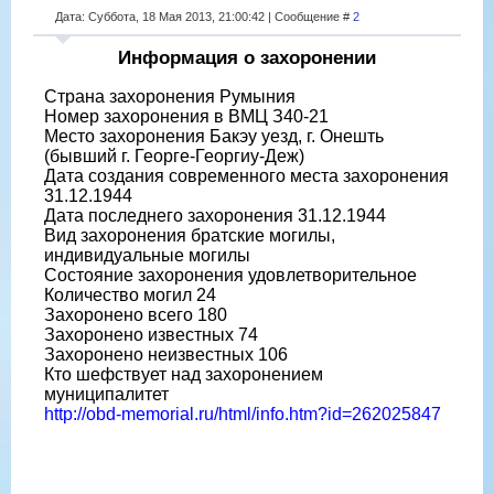
Дата: Суббота, 18 Мая 2013, 21:00:42 | Сообщение #
2
Информация о захоронении
Страна захоронения Румыния
Номер захоронения в ВМЦ З40-21
Место захоронения Бакэу уезд, г. Онешть
(бывший г. Георге-Георгиу-Деж)
Дата создания современного места захоронения
31.12.1944
Дата последнего захоронения 31.12.1944
Вид захоронения братские могилы,
индивидуальные могилы
Состояние захоронения удовлетворительное
Количество могил 24
Захоронено всего 180
Захоронено известных 74
Захоронено неизвестных 106
Кто шефствует над захоронением
муниципалитет
http://obd-memorial.ru/html/info.htm?id=262025847