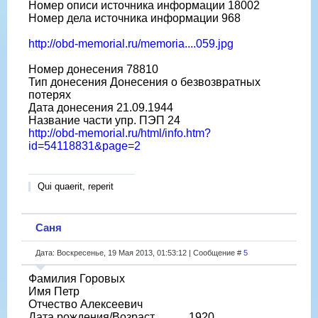
Номер описи источника информации 18002
Номер дела источника информации 968
http://obd-memorial.ru/memoria....059.jpg
Номер донесения 78810
Тип донесения Донесения о безвозвратных
потерях
Дата донесения 21.09.1944
Название части упр. ПЭП 24
http://obd-memorial.ru/html/info.htm?
id=54118831&page=2
Qui quaerit, reperit
Саня
Дата: Воскресенье, 19 Мая 2013, 01:53:12 | Сообщение #
5
Фамилия Горовых
Имя Петр
Отчество Алексеевич
Дата рождения/Возраст __.__.1920