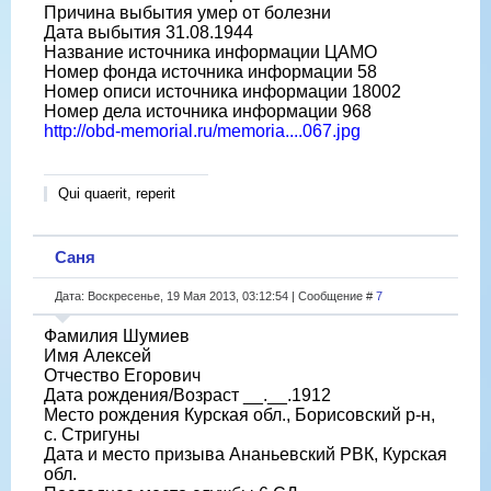
Причина выбытия умер от болезни
Дата выбытия 31.08.1944
Название источника информации ЦАМО
Номер фонда источника информации 58
Номер описи источника информации 18002
Номер дела источника информации 968
http://obd-memorial.ru/memoria....067.jpg
Qui quaerit, reperit
Саня
Дата: Воскресенье, 19 Мая 2013, 03:12:54 | Сообщение #
7
Фамилия Шумиев
Имя Алексей
Отчество Егорович
Дата рождения/Возраст __.__.1912
Место рождения Курская обл., Борисовский р-н,
с. Стригуны
Дата и место призыва Ананьевский РВК, Курская
обл.