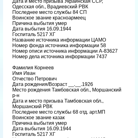
Дата и место призыва Украинская ССР,
Одесская обл., Врадиевский РВК
Последнее место службы 84 СП
Воинское звание красноармеец
Причина выбытия умер
Дата выбытия 16.09.1944
Госпиталь 5217 ХГ
Название источника информации ЦАМО
Номер фонда источника информации 58
Номер описи источника информации А-83627
Номер дела источника информации 7437
Фамилия Корнеев
Имя Иван
Отчество Петрович
Дата рождения/Возраст __.__.1926
Место рождения Тамбовская обл., Моршанский
р-н
Дата и место призыва Тамбовская обл.,
Моршанский РВК
Последнее место службы 68 отд. арт.МП
Воинское звание казак
Причина выбытия умер
Дата выбытия 16.09.1944
Госпиталь 5217 ХГ