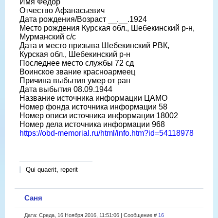
Имя Федор
Отчество Афанасьевич
Дата рождения/Возраст __.__.1924
Место рождения Курская обл., Шебекинский р-н,
Мурманский с/с
Дата и место призыва Шебекинский РВК,
Курская обл., Шебекинский р-н
Последнее место службы 72 сд
Воинское звание красноармеец
Причина выбытия умер от ран
Дата выбытия 08.09.1944
Название источника информации ЦАМО
Номер фонда источника информации 58
Номер описи источника информации 18002
Номер дела источника информации 968
https://obd-memorial.ru/html/info.htm?id=54118978
Qui quaerit, reperit
Саня
Дата: Среда, 16 Ноября 2016, 11:51:06 | Сообщение #
16