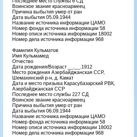
Последнее место службы 6 СД
Воинское звание красноармеец
Причина выбытия умер от ран
Дата выбытия 05.09.1944
Название источника информации ЦАМО
Номер фонда источника информации 58
Номер описи источника информации 18002
Номер дела источника информации 968
Фамилия Кульматов
Имя Кульмамед
Отчество
Дата рождения/Возраст __.__.1912
Место рождения Азербайджанская ССР,
Шемахинский р-н, д. Камат
Дата и место призыва Карасубазарский РВК,
Азербайджанская ССР
Последнее место службы 227 СД
Воинское звание красноармеец
Причина выбытия умер от ран
Дата выбытия 06.09.1944
Название источника информации ЦАМО
Номер фонда источника информации 58
Номер описи источника информации 18002
Номер дела источника информации 968