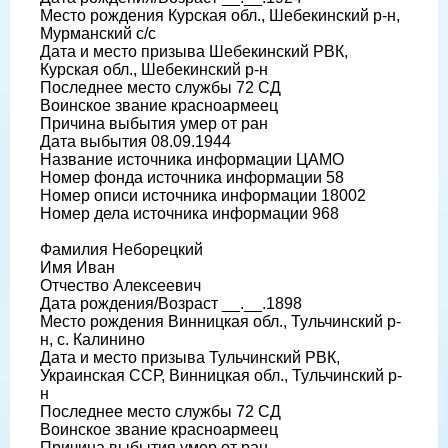
Место рождения Курская обл., Шебекинский р-н,
Мурманский с/с
Дата и место призыва Шебекинский РВК,
Курская обл., Шебекинский р-н
Последнее место службы 72 СД
Воинское звание красноармеец
Причина выбытия умер от ран
Дата выбытия 08.09.1944
Название источника информации ЦАМО
Номер фонда источника информации 58
Номер описи источника информации 18002
Номер дела источника информации 968
Фамилия Неборецкий
Имя Иван
Отчество Алексеевич
Дата рождения/Возраст __.__.1898
Место рождения Винницкая обл., Тульчинский р-
н, с. Калинино
Дата и место призыва Тульчинский РВК,
Украинская ССР, Винницкая обл., Тульчинский р-
н
Последнее место службы 72 СД
Воинское звание красноармеец
Причина выбытия умер от ран