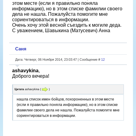
этом месте (если я правильно поняла
информацию), но в этом списке фамилии своего
дела не нашла. Пожалуйста помогите мне
сориентироваться в информации.
Очень хочу этой весной съездить к могиле деда.
С уважением, Шавыкина (Матусевич) Анна
Саня
Дата: Четверг, 06 Ноября 2014, 23:03:47 | Сообщение #
12
ashavykina
,
Доброго вечера!
Цитата
ashavykina
(
)
нашла список имен бойцов, похороненных в этом месте
(если я правильно поняла информацию), но в этом списке
фамилии своего дела не нашла. Пожалуйста помогите мне
сориентироваться в информации.