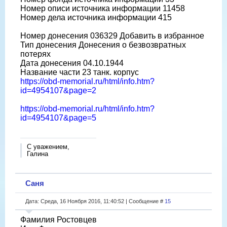
Номер описи источника информации 11458
Номер дела источника информации 415
Номер донесения 036329 Добавить в избранное
Тип донесения Донесения о безвозвратных
потерях
Дата донесения 04.10.1944
Название части 23 танк. корпус
https://obd-memorial.ru/html/info.htm?
id=4954107&page=2
https://obd-memorial.ru/html/info.htm?
id=4954107&page=5
С уважением,
Галина
Саня
Дата: Среда, 16 Ноября 2016, 11:40:52 | Сообщение #
15
Фамилия Ростовцев