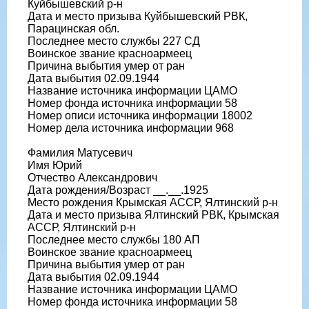
Куйбышевский р-н
Дата и место призыва Куйбышевский РВК,
Парацинская обл.
Последнее место службы 227 СД
Воинское звание красноармеец
Причина выбытия умер от ран
Дата выбытия 02.09.1944
Название источника информации ЦАМО
Номер фонда источника информации 58
Номер описи источника информации 18002
Номер дела источника информации 968
Фамилия Матусевич
Имя Юрий
Отчество Александрович
Дата рождения/Возраст __.__.1925
Место рождения Крымская АССР, Ялтинский р-н
Дата и место призыва Ялтинский РВК, Крымская
АССР, Ялтинский р-н
Последнее место службы 180 АП
Воинское звание красноармеец
Причина выбытия умер от ран
Дата выбытия 02.09.1944
Название источника информации ЦАМО
Номер фонда источника информации 58