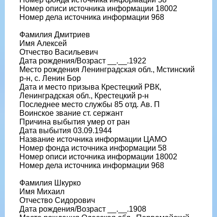
Номер описи источника информации 18002
Номер дела источника информации 968
Фамилия Дмитриев
Имя Алексей
Отчество Васильевич
Дата рождения/Возраст __.__.1922
Место рождения Ленинградская обл., Мстинский
р-н, с. Ленин Бор
Дата и место призыва Крестецкий РВК,
Ленинградская обл., Крестецкий р-н
Последнее место службы 85 отд. Ав. П
Воинское звание ст. сержант
Причина выбытия умер от ран
Дата выбытия 03.09.1944
Название источника информации ЦАМО
Номер фонда источника информации 58
Номер описи источника информации 18002
Номер дела источника информации 968
Фамилия Шкурко
Имя Михаил
Отчество Сидорович
Дата рождения/Возраст __.__.1908