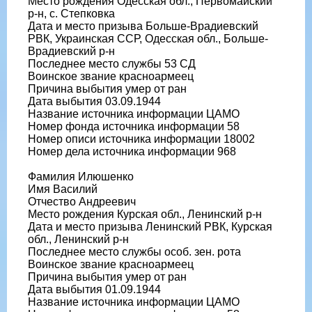
Место рождения Одесская обл., Первомайский
р-н, с. Степковка
Дата и место призыва Больше-Врадиевский
РВК, Украинская ССР, Одесская обл., Больше-
Врадиевский р-н
Последнее место службы 53 СД
Воинское звание красноармеец
Причина выбытия умер от ран
Дата выбытия 03.09.1944
Название источника информации ЦАМО
Номер фонда источника информации 58
Номер описи источника информации 18002
Номер дела источника информации 968
Фамилия Илюшенко
Имя Василий
Отчество Андреевич
Место рождения Курская обл., Ленинский р-н
Дата и место призыва Ленинский РВК, Курская
обл., Ленинский р-н
Последнее место службы особ. зен. рота
Воинское звание красноармеец
Причина выбытия умер от ран
Дата выбытия 01.09.1944
Название источника информации ЦАМО