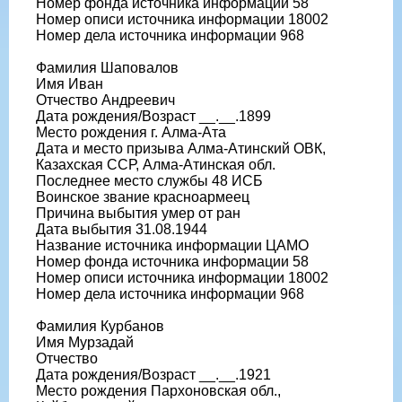
Номер фонда источника информации 58
Номер описи источника информации 18002
Номер дела источника информации 968
Фамилия Шаповалов
Имя Иван
Отчество Андреевич
Дата рождения/Возраст __.__.1899
Место рождения г. Алма-Ата
Дата и место призыва Алма-Атинский ОВК,
Казахская ССР, Алма-Атинская обл.
Последнее место службы 48 ИСБ
Воинское звание красноармеец
Причина выбытия умер от ран
Дата выбытия 31.08.1944
Название источника информации ЦАМО
Номер фонда источника информации 58
Номер описи источника информации 18002
Номер дела источника информации 968
Фамилия Курбанов
Имя Мурзадай
Отчество
Дата рождения/Возраст __.__.1921
Место рождения Пархоновская обл.,