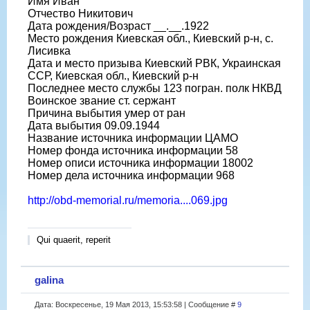
Имя Иван
Отчество Никитович
Дата рождения/Возраст __.__.1922
Место рождения Киевская обл., Киевский р-н, с.
Лисивка
Дата и место призыва Киевский РВК, Украинская
ССР, Киевская обл., Киевский р-н
Последнее место службы 123 погран. полк НКВД
Воинское звание ст. сержант
Причина выбытия умер от ран
Дата выбытия 09.09.1944
Название источника информации ЦАМО
Номер фонда источника информации 58
Номер описи источника информации 18002
Номер дела источника информации 968
http://obd-memorial.ru/memoria....069.jpg
Qui quaerit, reperit
galina
Дата: Воскресенье, 19 Мая 2013, 15:53:58 | Сообщение #
9