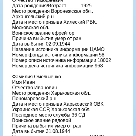
Отчество Тимофеевич
Дата рождения/Возраст __.__.1925
Место рождения Воронежская обл.,
Архангельский р-н
Дата и место призыва Хилеский РВК,
Московская обл.
Воинское звание ефрейтор
Причина выбытия умер от ран
Дата выбытия 02.09.1944
Название источника информации ЦАМО
Номер фонда источника информации 58
Номер описи источника информации 18002
Номер дела источника информации 968
Фамилия Омельченко
Имя Иван
Отчество Иванович
Место рождения Харьковская обл.,
Пономаревский р-н
Дата и место призыва Харьковский ОВК,
Украинская ССР, Харьковская обл.
Последнее место службы 36 СД
Воинское звание рядовой
Причина выбытия умер от ран
Дата выбытия 31.08.1944