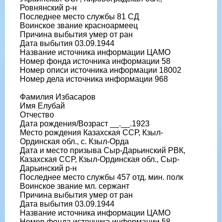
Ровнянский р-н
Последнее место службы 81 СД
Воинское звание красноармеец
Причина выбытия умер от ран
Дата выбытия 03.09.1944
Название источника информации ЦАМО
Номер фонда источника информации 58
Номер описи источника информации 18002
Номер дела источника информации 968
Фамилия Избасаров
Имя Елубай
Отчество
Дата рождения/Возраст __.__.1923
Место рождения Казахская ССР, Кзыл-
Ординская обл., с. Кзыл-Орда
Дата и место призыва Сыр-Дарьинский РВК,
Казахская ССР, Кзыл-Ординская обл., Сыр-
Дарьинский р-н
Последнее место службы 457 отд. мин. полк
Воинское звание мл. сержант
Причина выбытия умер от ран
Дата выбытия 03.09.1944
Название источника информации ЦАМО
Номер фонда источника информации 58