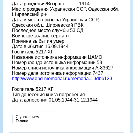
Дата рождения/Возраст __.__.1914
Место рождения Украинская ССР, Одесская обл.,
Ширяевский р-н
Дата и место призыва Украинская ССР,
Одесская обл., Ширяевский РВК
Последнее место службы 53 СД
Воинское звание сержант
Причина выбытия умер
Дата выбытия 16.09.1944
Госпиталь 5217 ХГ
Название источника информации ЦАМО
Номер фонда источника информации 58
Номер описи источника информации А-83627
Номер дела источника информации 7437
http://www.obd-memorial.ru/memoria....3db6123
Госпиталь 5217 ХГ
Тип донесения книга погребения
Дата донесения 01.05.1944-31.12.1944
С уважением,
Галина