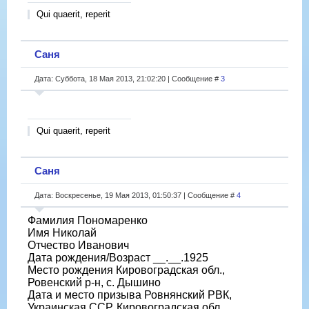
Qui quaerit, reperit
Саня
Дата: Суббота, 18 Мая 2013, 21:02:20 | Сообщение #
3
Qui quaerit, reperit
Саня
Дата: Воскресенье, 19 Мая 2013, 01:50:37 | Сообщение #
4
Фамилия Пономаренко
Имя Николай
Отчество Иванович
Дата рождения/Возраст __.__.1925
Место рождения Кировоградская обл.,
Ровенский р-н, с. Дышино
Дата и место призыва Ровнянский РВК,
Украинская ССР, Кировоградская обл.,