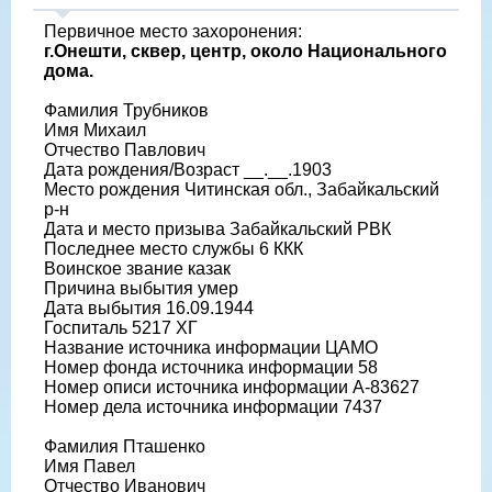
Первичное место захоронения:
г.Онешти, сквер, центр, около Национального
дома.
Фамилия Трубников
Имя Михаил
Отчество Павлович
Дата рождения/Возраст __.__.1903
Место рождения Читинская обл., Забайкальский
р-н
Дата и место призыва Забайкальский РВК
Последнее место службы 6 ККК
Воинское звание казак
Причина выбытия умер
Дата выбытия 16.09.1944
Госпиталь 5217 ХГ
Название источника информации ЦАМО
Номер фонда источника информации 58
Номер описи источника информации А-83627
Номер дела источника информации 7437
Фамилия Пташенко
Имя Павел
Отчество Иванович