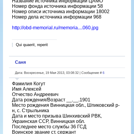
Название источника информации ЦАМО
Номер фонда источника информации 58
Номер описи источника информации 18002
Номер дела источника информации 968
http://obd-memorial.ru/memoria....060.jpg
Qui quaerit, reperit
Саня
Дата: Воскресенье, 19 Мая 2013, 03:08:32 | Сообщение #
6
Фамилия Когут
Имя Алексей
Отчество Андреевич
Дата рождения/Возраст __.__.1901
Место рождения Винницкая обл., Шпиковский р-
н, с. Стрыльника
Дата и место призыва Шинхивский РВК,
Украинская ССР, Винницкая обл.
Последнее место службы 36 ГСД
Воинское звание ст. сержант