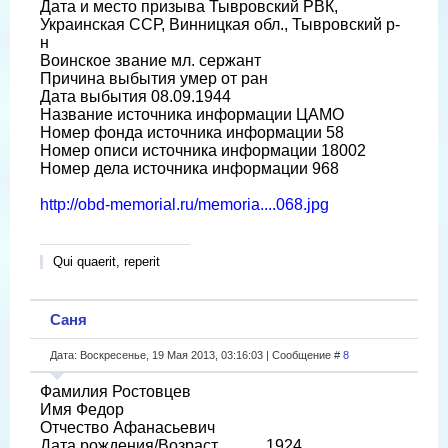
Дата и место призыва Тывровский РВК,
Украинская ССР, Винницкая обл., Тывровский р-
н
Воинское звание мл. сержант
Причина выбытия умер от ран
Дата выбытия 08.09.1944
Название источника информации ЦАМО
Номер фонда источника информации 58
Номер описи источника информации 18002
Номер дела источника информации 968
http://obd-memorial.ru/memoria....068.jpg
Qui quaerit, reperit
Саня
Дата: Воскресенье, 19 Мая 2013, 03:16:03 | Сообщение #
8
Фамилия Ростовцев
Имя Федор
Отчество Афанасьевич
Дата рождения/Возраст __.__.1924