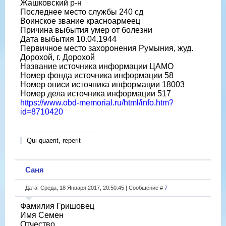
Жашковский р-н
Последнее место службы 240 сд
Воинское звание красноармеец
Причина выбытия умер от болезни
Дата выбытия 10.04.1944
Первичное место захоронения Румыния, жуд.
Дорохой, г. Дорохой
Название источника информации ЦАМО
Номер фонда источника информации 58
Номер описи источника информации 18003
Номер дела источника информации 517
https://www.obd-memorial.ru/html/info.htm?
id=8710420
Qui quaerit, reperit
Саня
Дата: Среда, 18 Января 2017, 20:50:45 | Сообщение #
7
Фамилия Гришовец
Имя Семен
Отчество