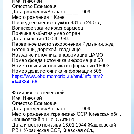
Имя Николай
Отчество Ефимович
Дата рождения/Возраст __.__.1909
Место рождения г. Киев
Последнее место службы 931 сп 240 сд
Воинское звание красноармеец
Причина выбытия умер от ран
Дата выбытия 10.04.1944
Первичное место захоронения Румыния, жуд.
Ботошани, Дорохой, кладбище
Название источника информации ЦАМО
Номер фонда источника информации 58
Номер описи источника информации 18003
Номер дела источника информации 505
https://www.obd-memorial.ru/html/info.htm?
id=4384166
Фамилия Вертелевский
Имя Николай
Отчество Ефимович
Дата рождения/Возраст __.__.1909
Место рождения Украинская ССР, Киевская обл.,
Жашковский р-н, с. Скитино
Дата и место призыва 13.01.1944 Жашковский
РВК, Украинская ССР, Киевская обл.,