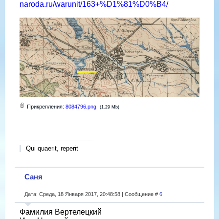
naroda.ru/warunit/163+%D1%81%D0%B4/
Прикрепления:
8084796.png
(1.29 Mb)
Qui quaerit, reperit
Саня
Дата: Среда, 18 Января 2017, 20:48:58 | Сообщение #
6
Фамилия Вертелецкий