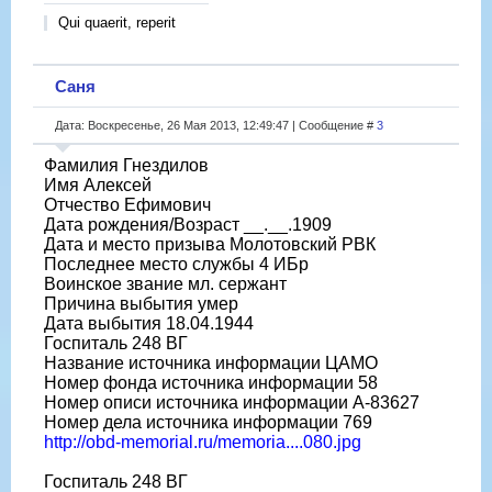
Qui quaerit, reperit
Саня
Дата: Воскресенье, 26 Мая 2013, 12:49:47 | Сообщение #
3
Фамилия Гнездилов
Имя Алексей
Отчество Ефимович
Дата рождения/Возраст __.__.1909
Дата и место призыва Молотовский РВК
Последнее место службы 4 ИБр
Воинское звание мл. сержант
Причина выбытия умер
Дата выбытия 18.04.1944
Госпиталь 248 ВГ
Название источника информации ЦАМО
Номер фонда источника информации 58
Номер описи источника информации А-83627
Номер дела источника информации 769
http://obd-memorial.ru/memoria....080.jpg
Госпиталь 248 ВГ