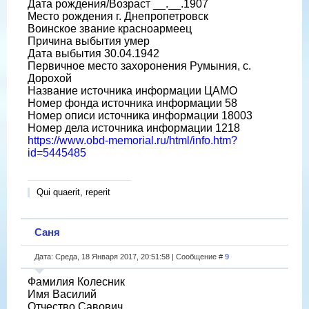
Дата рождения/Возраст __.__.1907
Место рождения г. Днепропетровск
Воинское звание красноармеец
Причина выбытия умер
Дата выбытия 30.04.1942
Первичное место захоронения Румыния, с.
Дорохой
Название источника информации ЦАМО
Номер фонда источника информации 58
Номер описи источника информации 18003
Номер дела источника информации 1218
https://www.obd-memorial.ru/html/info.htm?
id=5445485
Qui quaerit, reperit
Саня
Дата: Среда, 18 Января 2017, 20:51:58 | Сообщение #
9
Фамилия Колесник
Имя Василий
Отчество Савович