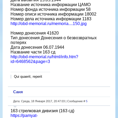
Название источника информации ЦАМО
Номер фонда источника информации 58
Номер описи источника информации 18002
Номер дела источника информации 1183
http://obd-memorial.ru/memoria....150.jpg
Номер донесения 41620
Тип донесения Донесения о безвозвратных
потерях
Дата донесения 06.07.1944
Название части 163 сд
http://obd-memorial.ru/html/info.htm?
id=6468562&page=3
Qui quaerit, reperit
Саня
Дата: Среда, 18 Января 2017, 20:47:03 | Сообщение #
5
163 стрелковая дивизия (163 сд)
https://pamyat-