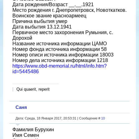
Дата рождения/Возраст __.__.1921
Место рождения г. Днепропетровск, Новоткатков.
Воинское звание красноармеец
Причина выбытия умер
Дата выбытия 13.12.1941
Первичное место захоронения Румыния, с.
Дорохой
Название источника информации ЦАМО
Номер фонда источника информации 58
Номер описи источника информации 18003
Номер дела источника информации 1218
https://www.obd-memorial.ru/html/info.htm?
id=5445486
Qui quaerit, reperit
Саня
Дата: Среда, 18 Января 2017, 20:53:31 | Сообщение #
10
Фамилия Бурухин
Имя Семен