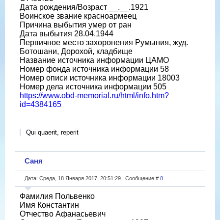
Дата рождения/Возраст __.__.1921
Воинское звание красноармеец
Причина выбытия умер от ран
Дата выбытия 28.04.1944
Первичное место захоронения Румыния, жуд.
Ботошани, Дорохой, кладбище
Название источника информации ЦАМО
Номер фонда источника информации 58
Номер описи источника информации 18003
Номер дела источника информации 505
https://www.obd-memorial.ru/html/info.htm?
id=4384165
Qui quaerit, reperit
Саня
Дата: Среда, 18 Января 2017, 20:51:29 | Сообщение #
8
Фамилия Польвенко
Имя Константин
Отчество Афанасьевич