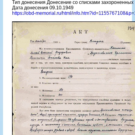
Тип донесения Донесение со списками захороненных
Дата донесения 09.10.1949
https://obd-memorial.ru/html/info.htm?id=1155767108&p=