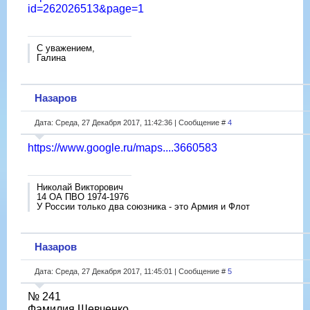
id=262026513&page=1
С уважением,
Галина
Назаров
Дата: Среда, 27 Декабря 2017, 11:42:36 | Сообщение #
4
https://www.google.ru/maps....3660583
Николай Викторович
14 ОА ПВО 1974-1976
У России только два союзника - это Армия и Флот
Назаров
Дата: Среда, 27 Декабря 2017, 11:45:01 | Сообщение #
5
№ 241
Фамилия Шевченко