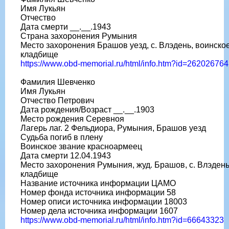
Имя Лукьян
Отчество
Дата смерти __.__.1943
Страна захоронения Румыния
Место захоронения Брашов уезд, с. Влэдень, воинско
кладбище
https://www.obd-memorial.ru/html/info.htm?id=262026764
Фамилия Шевченко
Имя Лукьян
Отчество Петрович
Дата рождения/Возраст __.__.1903
Место рождения Серевноя
Лагерь лаг. 2 Фельдиора, Румыния, Брашов уезд
Судьба погиб в плену
Воинское звание красноармеец
Дата смерти 12.04.1943
Место захоронения Румыния, жуд. Брашов, с. Влэдень
кладбище
Название источника информации ЦАМО
Номер фонда источника информации 58
Номер описи источника информации 18003
Номер дела источника информации 1607
https://www.obd-memorial.ru/html/info.htm?id=66643323