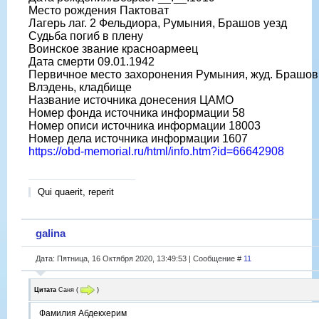
Место рождения Пактоват
Лагерь лаг. 2 Фельдиора, Румыния, Брашов уезд
Судьба погиб в плену
Воинское звание красноармеец
Дата смерти 09.01.1942
Первичное место захоронения Румыния, жуд. Брашов,
Влэдень, кладбище
Название источника донесения ЦАМО
Номер фонда источника информации 58
Номер описи источника информации 18003
Номер дела источника информации 1607
https://obd-memorial.ru/html/info.htm?id=66642908
Qui quaerit, reperit
galina
Дата: Пятница, 16 Октября 2020, 13:49:53 | Сообщение #
11
Цитата
Саня
(
)
Фамилия Абдекхерим