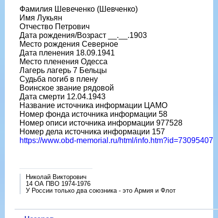
Фамилия Шевеченко (Шевченко)
Имя Лукьян
Отчество Петрович
Дата рождения/Возраст __.__.1903
Место рождения Северное
Дата пленения 18.09.1941
Место пленения Одесса
Лагерь лагерь 7 Бельцы
Судьба погиб в плену
Воинское звание рядовой
Дата смерти 12.04.1943
Название источника информации ЦАМО
Номер фонда источника информации 58
Номер описи источника информации 977528
Номер дела источника информации 157
https://www.obd-memorial.ru/html/info.htm?id=73095407
Николай Викторович
14 ОА ПВО 1974-1976
У России только два союзника - это Армия и Флот