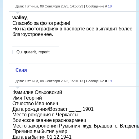
Дата: Пятница, 08 Сентября 2023, 14:56:23 | Сообщение #
18
walley
,
Спасибо за фотографии!
Но на фотографиях в паспорте все выглядит более
благоустроеннее.
Qui quaerit, reperit
Саня
Дата: Пятница, 08 Сентября 2023, 15:01:13 | Сообщение #
19
Фамилия Ольховский
Имя Георгий
Отчество Иванович
Дата рождения/Возраст __.__.1901
Место рождения г. Черкассы
Воинское звание красноармеец
Место захоронения Румыния, жуд. Брашов, с. Влэден
Причина выбытия умер
Дата выбытия 01.12.1941