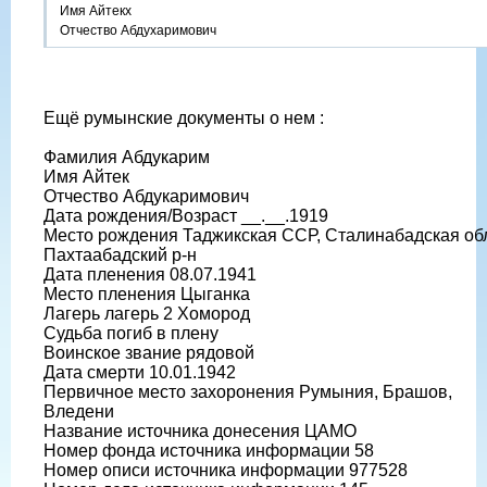
Имя Айтекх
Отчество Абдухаримович
Ещё румынские документы о нем :
Фамилия Абдукарим
Имя Айтек
Отчество Абдукаримович
Дата рождения/Возраст __.__.1919
Место рождения Таджикская ССР, Сталинабадская обл
Пахтаабадский р-н
Дата пленения 08.07.1941
Место пленения Цыганка
Лагерь лагерь 2 Хомород
Судьба погиб в плену
Воинское звание рядовой
Дата смерти 10.01.1942
Первичное место захоронения Румыния, Брашов,
Вледени
Название источника донесения ЦАМО
Номер фонда источника информации 58
Номер описи источника информации 977528