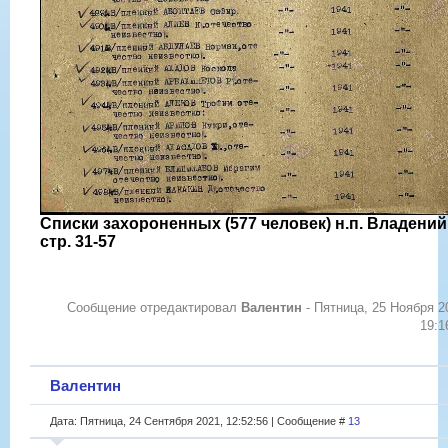
Списки захороненных (577 человек) н.п. Владений
стр. 31-57
Сообщение отредактировал
Валентин
-
Пятница, 25 Ноября 2
19:1
Валентин
Дата: Пятница, 24 Сентября 2021, 12:52:56 | Сообщение #
13