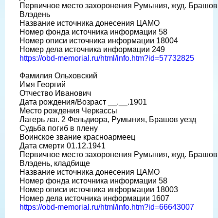
Первичное место захоронения Румыния, жуд. Брашов,
Влэдень
Название источника донесения ЦАМО
Номер фонда источника информации 58
Номер описи источника информации 18004
Номер дела источника информации 249
https://obd-memorial.ru/html/info.htm?id=57732825
Фамилия Ольховский
Имя Георгий
Отчество Иванович
Дата рождения/Возраст __.__.1901
Место рождения Черкассы
Лагерь лаг. 2 Фельдиора, Румыния, Брашов уезд
Судьба погиб в плену
Воинское звание красноармеец
Дата смерти 01.12.1941
Первичное место захоронения Румыния, жуд. Брашов,
Влэдень, кладбище
Название источника донесения ЦАМО
Номер фонда источника информации 58
Номер описи источника информации 18003
Номер дела источника информации 1607
https://obd-memorial.ru/html/info.htm?id=66643007