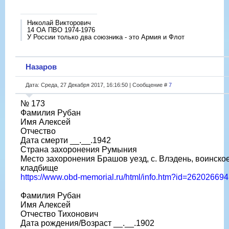
Николай Викторович
14 ОА ПВО 1974-1976
У России только два союзника - это Армия и Флот
Назаров
Дата: Среда, 27 Декабря 2017, 16:16:50 | Сообщение #
7
№ 173
Фамилия Рубан
Имя Алексей
Отчество
Дата смерти __.__.1942
Страна захоронения Румыния
Место захоронения Брашов уезд, с. Влэдень, воинско
кладбище
https://www.obd-memorial.ru/html/info.htm?id=262026694
Фамилия Рубан
Имя Алексей
Отчество Тихонович
Дата рождения/Возраст __.__.1902