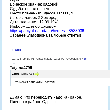
Воинское звание: рядовой
Судьба: попал в плен
Место пленения: Одесса, Платаул
Лагерь: лагерь 2 Хомород
Дата пленения: 12.09.1941
Информация об архиве+
https://pamyat-naroda.ru/heroes....8583036
Заранее благодарна за любые ответы!
Саня
Дата: Вторник, 01 Февраля 2022, 22:16:09 | Сообщение #
15
Tatjana4799
,
Цитата
Tatjana4799
(
)
Что может означать Платаул?
Думаю, что переводить надо как район.
Пленен в районе Одессы.