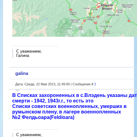
С уважением,
Галина
galina
Дата: Среда, 22 Мая 2013, 11:49:00 | Сообщение #
2
В Списках захороненных в с.Влэдень указаны да
смерти - 1942, 1943г.г., то есть это
Списки советских военнопленных, умерших в
румынском плену, в лагере военнопленных
№2 Фелдьоара(Feldioara)
С уважением,