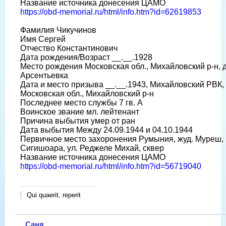
Название источника донесения ЦАМО
https://obd-memorial.ru/html/info.htm?id=62619853
Фамилия Чикучинов
Имя Сергей
Отчество Константинович
Дата рождения/Возраст __.__.1928
Место рождения Московская обл., Михайловский р-н, д
Арсентьевка
Дата и место призыва __.__.1943, Михайловский РВК,
Московская обл., Михайловский р-н
Последнее место службы 7 гв. А
Воинское звание мл. лейтенант
Причина выбытия умер от ран
Дата выбытия Между 24.09.1944 и 04.10.1944
Первичное место захоронения Румыния, жуд. Муреш, г
Сигишоара, ул. Реджеле Михай, сквер
Название источника донесения ЦАМО
https://obd-memorial.ru/html/info.htm?id=56719040
Qui quaerit, reperit
Саня