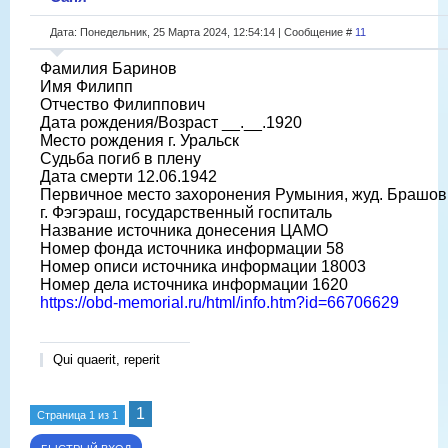
Дата: Понедельник, 25 Марта 2024, 12:54:14 | Сообщение #
11
Фамилия Баринов
Имя Филипп
Отчество Филиппович
Дата рождения/Возраст __.__.1920
Место рождения г. Уральск
Судьба погиб в плену
Дата смерти 12.06.1942
Первичное место захоронения Румыния, жуд. Брашов
г. Фэгэраш, государственный госпиталь
Название источника донесения ЦАМО
Номер фонда источника информации 58
Номер описи источника информации 18003
Номер дела источника информации 1620
https://obd-memorial.ru/html/info.htm?id=66706629
Qui quaerit, reperit
1
Страница
1
из
1