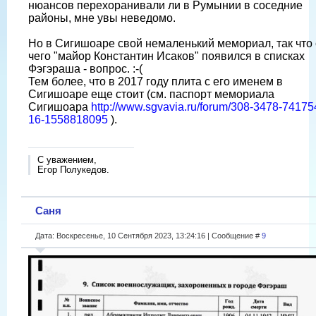
нюансов перехоранивали ли в Румынии в соседние
районы, мне увы неведомо.
Но в Сигишоаре свой немаленький мемориал, так что 
чего "майор Константин Исаков" появился в списках
Фэгэраша - вопрос. :-(
Тем более, что в 2017 году плита с его именем в
Сигишоаре еще стоит (см. паспорт мемориала
Сигишоара
http://www.sgvavia.ru/forum/308-3478-74175
16-1558818095
).
С уважением,
Егор Полукедов.
Саня
Дата: Воскресенье, 10 Сентября 2023, 13:24:16 | Сообщение #
9