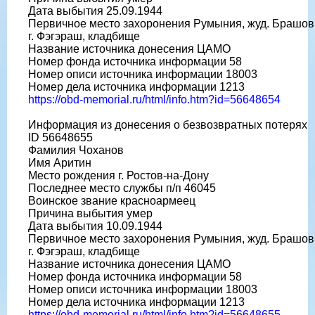
Дата выбытия 25.09.1944
Первичное место захоронения Румыния, жуд. Брашов
г. Фэгэраш, кладбище
Название источника донесения ЦАМО
Номер фонда источника информации 58
Номер описи источника информации 18003
Номер дела источника информации 1213
https://obd-memorial.ru/html/info.htm?id=56648654
Информация из донесения о безвозвратных потерях
ID 56648655
Фамилия Чоханов
Имя Аритин
Место рождения г. Ростов-на-Дону
Последнее место службы п/п 46045
Воинское звание красноармеец
Причина выбытия умер
Дата выбытия 10.09.1944
Первичное место захоронения Румыния, жуд. Брашов
г. Фэгэраш, кладбище
Название источника донесения ЦАМО
Номер фонда источника информации 58
Номер описи источника информации 18003
Номер дела источника информации 1213
https://obd-memorial.ru/html/info.htm?id=56648655