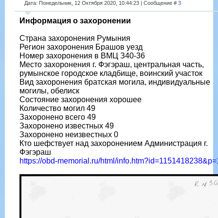
Дата: Понедельник, 12 Октября 2020, 10:44:23 | Сообщение #
3
Информация о захоронении
Страна захоронения Румыния
Регион захоронения Брашов уезд
Номер захоронения в ВМЦ З40-36
Место захоронения г. Фэгэраш, центральная часть,
румынское городское кладбище, воинский участок
Вид захоронения братская могила, индивидуальные
могилы, обелиск
Состояние захоронения хорошее
Количество могил 49
Захоронено всего 49
Захоронено известных 49
Захоронено неизвестных 0
Кто шефствует над захоронением Администрация г.
Фэгэраш
https://obd-memorial.ru/html/info.htm?id=1151418238&p=