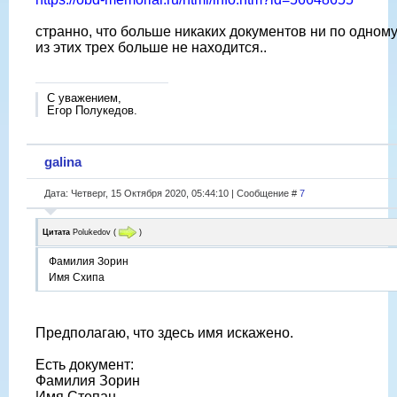
странно, что больше никаких документов ни по одном
из этих трех больше не находится..
С уважением,
Егор Полукедов.
galina
Дата: Четверг, 15 Октября 2020, 05:44:10 | Сообщение #
7
Цитата
Polukedov
(
)
Фамилия Зорин
Имя Схипа
Предполагаю, что здесь имя искажено.
Есть документ:
Фамилия Зорин
Имя Степан