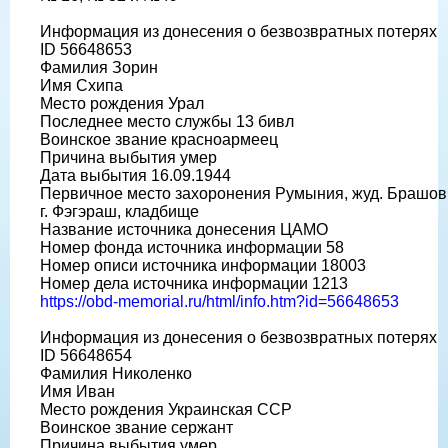
Информация из донесения о безвозвратных потерях
ID 56648653
Фамилия Зорин
Имя Схипа
Место рождения Урал
Последнее место службы 13 бивл
Воинское звание красноармеец
Причина выбытия умер
Дата выбытия 16.09.1944
Первичное место захоронения Румыния, жуд. Брашов
г. Фэгэраш, кладбище
Название источника донесения ЦАМО
Номер фонда источника информации 58
Номер описи источника информации 18003
Номер дела источника информации 1213
https://obd-memorial.ru/html/info.htm?id=56648653
Информация из донесения о безвозвратных потерях
ID 56648654
Фамилия Николенко
Имя Иван
Место рождения Украинская ССР
Воинское звание сержант
Причина выбытия умер