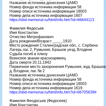
Название источника донесения ЦАМО
Номер фонда источника информации 58
Номер описи источника информации 18003
Номер дела источника информации 1607
https://obd-memorial.ru/html/info.htm?id=66644113
Фамилия Федосьев
Имя Константин
Отчество Митрофанович
Дата рождения/Возраст __.__.1910
Место рождения Сталинградская обл., с. Сербина
Лагерь лаг. 2, Румыния, Брашов уезд, Влэдени
Судьба погиб в плену
Воинское звание красноармеец
Дата смерти 20.11.1942
Первичное место захоронения Румыния, жуд. Брашов
д. Влэдени, лаг. № 2
Название источника донесения ЦАМО
Номер фонда источника информации 58
Номер описи источника информации 18003
Номер дела источника информации 1619
https://obd-memorial.ru/html/info.htm?id=66705639#
Фамилия Феодосьев (Федосеев)
Имя Константин