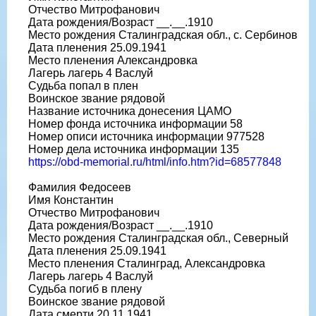
Отчество Митрофанович
Дата рождения/Возраст __.__.1910
Место рождения Сталинградская обл., с. Сербинов
Дата пленения 25.09.1941
Место пленения Александровка
Лагерь лагерь 4 Васлуй
Судьба попал в плен
Воинское звание рядовой
Название источника донесения ЦАМО
Номер фонда источника информации 58
Номер описи источника информации 977528
Номер дела источника информации 135
https://obd-memorial.ru/html/info.htm?id=68577848
Фамилия Федосеев
Имя Константин
Отчество Митрофанович
Дата рождения/Возраст __.__.1910
Место рождения Сталинградская обл., Северный
Дата пленения 25.09.1941
Место пленения Сталинград, Александровка
Лагерь лагерь 4 Васлуй
Судьба погиб в плену
Воинское звание рядовой
Дата смерти 20.11.1941